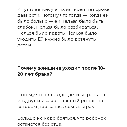
И тут главное: у этих записей нет срока
давности. Потому что тогда — когда ей
было больно — ей нельзя было быть
слабой. Нельзя было разбираться.
Нельзя было падать. Нельзя было
уходить. Ей нужно было дотянуть
детей.
Почему женщина уходит после 10–
20 лет брака?
Потому что однажды дети вырастают.
И вдруг исчезает главный рычаг, на
котором держалась семья: страх.
Больше не надо бояться, что ребенок
останется без отца.