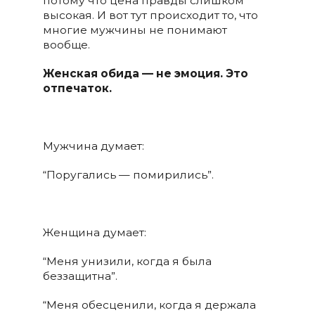
потому что цена правды слишком
высокая. И вот тут происходит то, что
многие мужчины не понимают
вообще.
Женская обида — не эмоция. Это
отпечаток.
Мужчина думает:
“Поругались — помирились”.
Женщина думает:
“Меня унизили, когда я была
беззащитна”.
“Меня обесценили, когда я держала