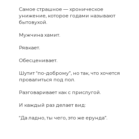
Самое страшное — хроническое
унижение, которое годами называют
бытовухой.
Мужчина хамит.
Рявкает.
Обесценивает.
Шутит “по-доброму”, но так, что хочется
провалиться под пол.
Разговаривает как с прислугой.
И каждый раз делает вид:
“Да ладно, ты чего, это же ерунда”.