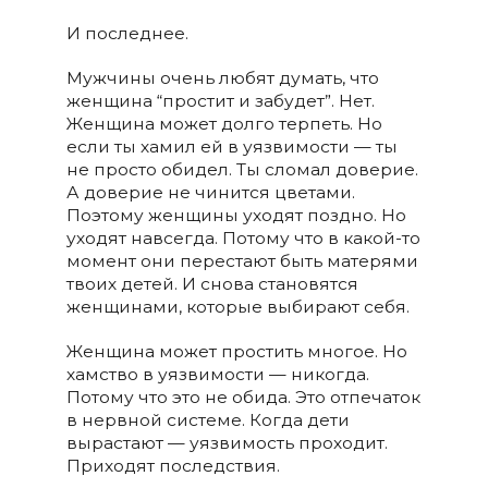
И последнее.
Мужчины очень любят думать, что
женщина “простит и забудет”. Нет.
Женщина может долго терпеть. Но
если ты хамил ей в уязвимости — ты
не просто обидел. Ты сломал доверие.
А доверие не чинится цветами.
Поэтому женщины уходят поздно. Но
уходят навсегда. Потому что в какой-то
момент они перестают быть матерями
твоих детей. И снова становятся
женщинами, которые выбирают себя.
Женщина может простить многое. Но
хамство в уязвимости — никогда.
Потому что это не обида. Это отпечаток
в нервной системе. Когда дети
вырастают — уязвимость проходит.
Приходят последствия.