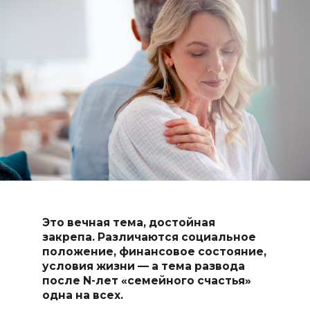
Это вечная тема, достойная
закрепа. Различаются социальное
положение, финансовое состояние,
условия жизни — а тема развода
после N-лет «семейного счастья»
одна на всех.