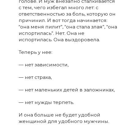
голове. И муж внезапно сталкивается
с тем, чего избегал много лет: с
ответственностью за боль, которую он
причинил. И вот тогда начинается:
“она меня пилит”, “она стала злая”, “она
испортилась”. Нет. Она не
испортилась. Она выздоровела.
Теперь у нее:
— нет зависимости,
— нет страха,
— нет маленьких детей в заложниках,
— нет нужды терпеть.
И она больше не будет удобной
женщиной для удобного мужчины.