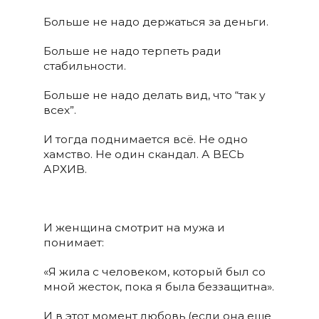
Больше не надо держаться за деньги.
Больше не надо терпеть ради
стабильности.
Больше не надо делать вид, что “так у
всех”.
И тогда поднимается всё. Не одно
хамство. Не один скандал. А ВЕСЬ
АРХИВ.
И женщина смотрит на мужа и
понимает:
«Я жила с человеком, который был со
мной жесток, пока я была беззащитна».
И в этот момент любовь (если она еще