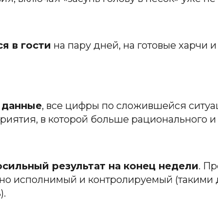
я в гости
на пару дней, на готовые харчи и
е данные
, все цифры по сложившейся ситуаци
приятия, в которой больше рационального 
осильный результат на конец недели
. П
, но исполнимый и контролируемый (таким
).