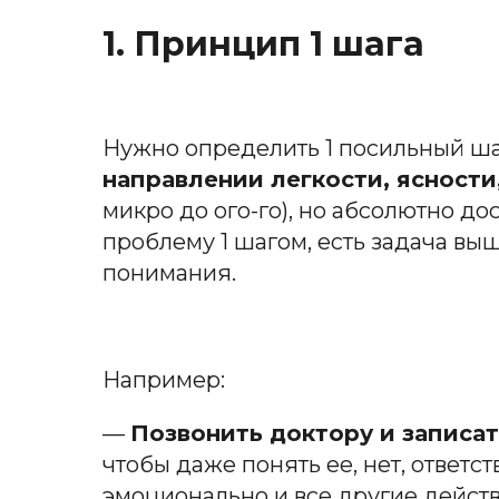
1. Принцип 1 шага
Нужно определить 1 посильный ша
направлении легкости, ясности
микро до ого-го), но абсолютно 
проблему 1 шагом, есть задача выш
понимания.
Например:
—
Позвонить доктору и записат
чтобы даже понять ее, нет, ответ
эмоционально и все другие действи