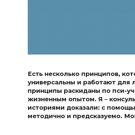
Есть несколько принципов, ко
универсальны и работают для л
принципы раскиданы по пси-уче
жизненным опытом. Я – консул
историями доказали: с помощь
методично и предсказуемо. Мо