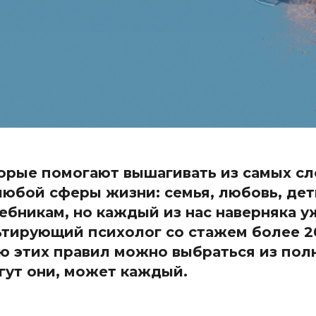
торые помогают вышагивать из самых с
юбой сферы жизни: семья, любовь, дет
бникам, но каждый из нас наверняка у
ьтирующий психолог со стажем более 20
ю этих правил можно выбраться из пол
гут они, может каждый.