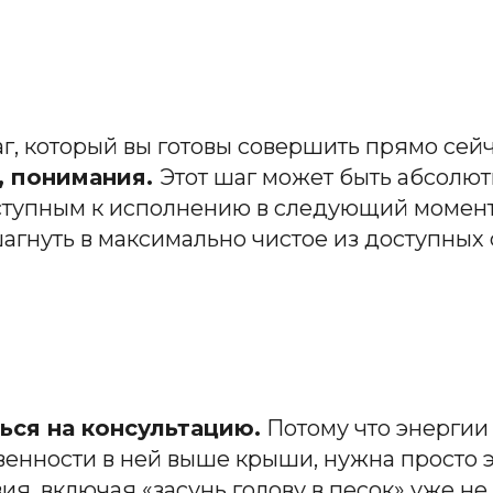
г, который вы готовы совершить прямо сей
, понимания.
Этот шаг может быть абсолют
доступным к исполнению в следующий момен
агнуть в максимально чистое из доступных 
ься на консультацию.
Потому что энергии н
ственности в ней выше крыши, нужна просто
я, включая «засунь голову в песок» уже не