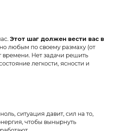
час.
Этот шаг должен вести вас в
но любым по своему размаху (от
т времени. Нет задачи решить
состояние легкости, ясности и
оль, ситуация давит, сил на то,
 энергия, чтобы вынырнуть
 работают.