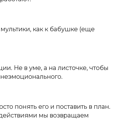
 мультики, как к бабушке (еще
и. Не в уме, а на листочке, чтобы
и неэмоционального.
росто понять его и поставить в план.
и действиями мы возвращаем