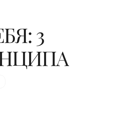
БЯ: 3
ИНЦИПА