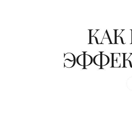
КАК 
ЭФФЕК