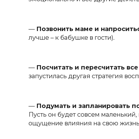
—
Позвонить маме и напроситьс
лучше – к бабушке в гости).
—
Посчитать и пересчитать вс
запустилась другая стратегия вос
—
Подумать и запланировать п
Пусть он будет совсем маленький
ощущение влияния на свою жизнь