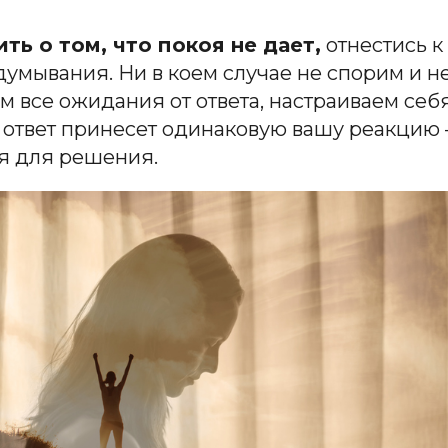
ть о том, что покоя не дает,
отнестись к
ывания. Ни в коем случае не спорим и не 
аем все ожидания от ответа, настраиваем се
ответ принесет одинаковую вашу реакцию – 
я для решения.