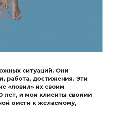
ложных ситуаций. Они
и, работа, достижения. Эти
же «ловил» их своим
 лет, и мои клиенты своими
ной омеги к желаемому,