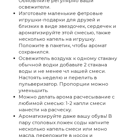
Обновляйте регулярно ваши
освежители.
Изготовьте маленькие фетровые
игрушки-подарки для друзей и
близких в виде звездочек, сердечек и
ароматизируйте этой смесью, также
несколько капель на игрушку.
Положите в пакетик, чтобы аромат
сохранился.
Освежитель воздуха: к одному стакану
обычной водки добавьте 2 стакана
воды и не менее чл нашей смеси.
Настоять неделю и перелить в
пульверизатор. Пропорции можно
уменьшить.
Можно делать арома расчесывание с
любимой смесью: 1-2 капли смеси
нанести на расческу.
Ароматизируйте даже вашу обувь! В
пару столовых ложек соды капните
несколько капель смеси или моно
масла, переложите в носок и