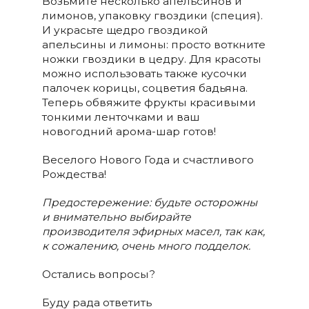
Возьмите несколько апельсинов и
лимонов, упаковку гвоздики (специя).
И украсьте щедро гвоздикой
апельсины и лимоны: просто воткните
ножки гвоздики в цедру. Для красоты
можно использовать также кусочки
палочек корицы, соцветия бадьяна.
Теперь обвяжите фрукты красивыми
тонкими ленточками и ваш
новогодний арома-шар готов!
Веселого Нового Года и счастливого
Рождества!
Предостережение: будьте осторожны
и внимательно выбирайте
производителя эфирных масел, так как,
к сожалению, очень много подделок.
Остались вопросы?
Буду рада ответить