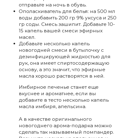
отправьте на ночь в обувь.
Ополаскиватель для белья: на 500 мл
воды добавить 200 гр 9% уксуса и 250
гр соды. Смесь зашипит. Добавьте 10-
15 капель вашей смеси эфирных
масел.
Добавьте несколько капель
новогодней смеси в бутылочку с
дезинфицирующей жидкостью для
рук, она имеет спиртосодержащую
основу, а это значит, что эфирные
масла хорошо растворятся в ней.
Имбирное печенье станет еще
вкуснее и ароматнее, если вы
добавите в тесто несколько капель
масла имбиря, апельсина.
А в качестве оригинального
новогоднего арома-подарка можно
сделать так называемый помпандер.