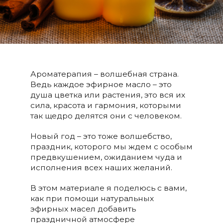
Ароматерапия – волшебная страна.
Ведь каждое эфирное масло – это
душа цветка или растения, это вся их
сила, красота и гармония, которыми
так щедро делятся они с человеком.
Новый год – это тоже волшебство,
праздник, которого мы ждем с особым
предвкушением, ожиданием чуда и
исполнения всех наших желаний.
В этом материале я поделюсь с вами,
как при помощи натуральных
эфирных масел добавить
праздничной атмосфере