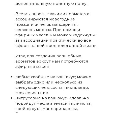
дополнительную приятную нотку.
Все мы знаем, с какими ароматами
ассоциируются новогодние
праздники: елка, мандарины,
свежесть мороза. При помощи
эфирных масел мы можем «вдохнуть»
эти ассоциации практически во все
сферы нашей предновогодней жизни.
Итак, для создания волшебных
ароматов вокруг нам потребуются
эфирные масла:
любые хвойные на ваш вкус; можно
выбрать одно или несколько из
следующих: ель, сосна, пихта, кедр,
можжевельник.
цитрусовые на ваш вкус; идеально
подойдут масла апельсина, лимона,
грейпфрута, мандарина, юзы,