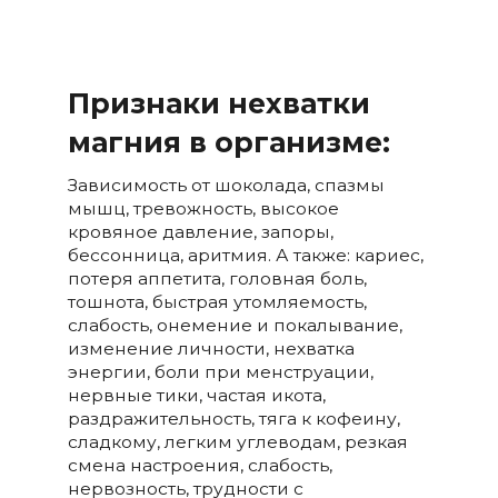
Признаки нехватки
магния в организме:
Зависимость от шоколада, спазмы
мышц, тревожность, высокое
кровяное давление, запоры,
бессонница, аритмия. А также: кариес,
потеря аппетита, головная боль,
тошнота, быстрая утомляемость,
слабость, онемение и покалывание,
изменение личности, нехватка
энергии, боли при менструации,
нервные тики, частая икота,
раздражительность, тяга к кофеину,
сладкому, легким углеводам, резкая
смена настроения, слабость,
нервозность, трудности с