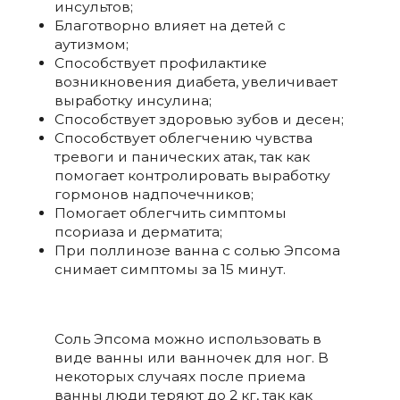
инсультов;
Благотворно влияет на детей с
аутизмом;
Способствует профилактике
возникновения диабета, увеличивает
выработку инсулина;
Способствует здоровью зубов и десен;
Способствует облегчению чувства
тревоги и панических атак, так как
помогает контролировать выработку
гормонов надпочечников;
Помогает облегчить симптомы
псориаза и дерматита;
При поллинозе ванна с солью Эпсома
снимает симптомы за 15 минут.
Соль Эпсома можно использовать в
виде ванны или ванночек для ног. В
некоторых случаях после приема
ванны люди теряют до 2 кг, так как