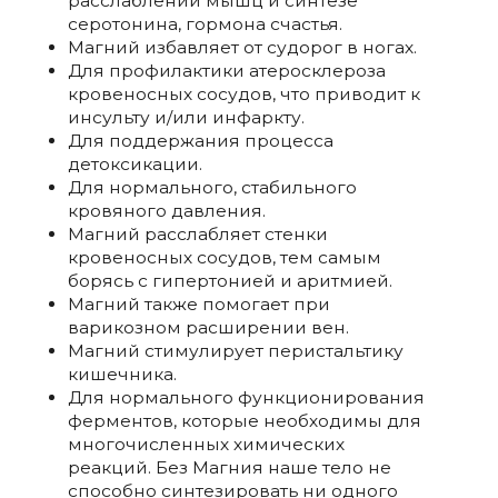
расслаблении мышц и синтезе
серотонина, гормона счастья.
Магний избавляет от судорог в ногах.
Для профилактики атеросклероза
кровеносных сосудов, что приводит к
инсульту и/или инфаркту.
Для поддержания процесса
детоксикации.
Для нормального, стабильного
кровяного давления.
Магний расслабляет стенки
кровеносных сосудов, тем самым
борясь с гипертонией и аритмией.
Магний также помогает при
варикозном расширении вен.
Магний стимулирует перистальтику
кишечника.
Для нормального функционирования
ферментов, которые необходимы для
многочисленных химических
реакций. Без Магния наше тело не
способно синтезировать ни одного