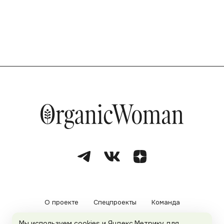
О проекте
Спецпроекты
Команда
Мы используем cookies и Яндекс.Метрику для