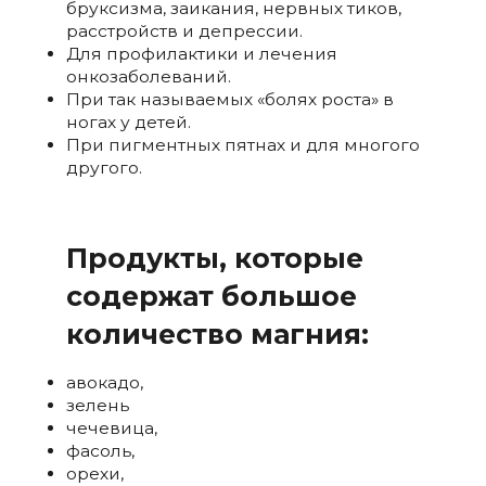
бруксизма, заикания, нервных тиков,
расстройств и депрессии.
Для профилактики и лечения
онкозаболеваний.
При так называемых «болях роста» в
ногах у детей.
При пигментных пятнах и для многого
другого.
Продукты, которые
содержат большое
количество магния:
авокадо,
зелень
чечевица,
фасоль,
орехи,