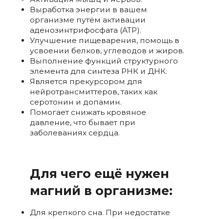
Выработка энергии в вашем
организме путём активации
аденозинтрифосфата (ATP).
Улучшение пищеварения, помощь в
усвоении белков, углеводов и жиров.
Выполнение функций структурного
элемента для синтеза РНК и ДНК.
Является прекурсором для
нейротрансмиттеров, таких как
серотонин и допамин.
Помогает снижать кровяное
давление, что бывает при
заболеваниях сердца.
Для чего ещё нужен
магний в организме:
Для крепкого сна. При недостатке