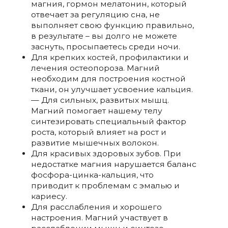
магния, гормон мелатонин, который
отвечает за регуляцию сна, не
выполняет свою функцию правильно,
в результате – вы долго не можете
заснуть, просыпаетесь среди ночи.
Для крепких костей, профилактики и
лечения остеопороза. Магний
необходим для построения костной
ткани, он улучшает усвоение кальция.
— Для сильных, развитых мышц.
Магний помогает нашему телу
синтезировать специальный фактор
роста, который влияет на рост и
развитие мышечных волокон.
Для красивых здоровых зубов. При
недостатке магния нарушается баланс
фосфора-цинка-кальция, что
приводит к проблемам с эмалью и
кариесу.
Для расслабления и хорошего
настроения. Магний участвует в