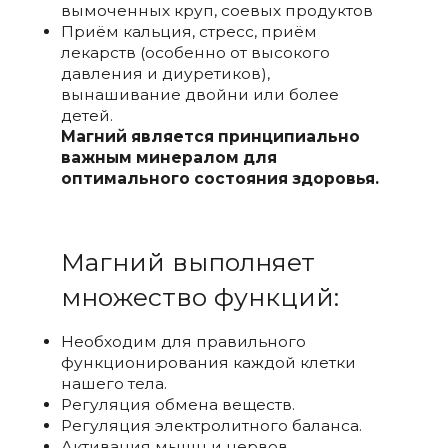
вымоченных круп, соевых продуктов
Приём кальция, стресс, приём
лекарств (особенно от высокого
давления и диуретиков),
вынашивание двойни или более
детей.
Магний является принципиально
важным минералом для
оптимального состояния здоровья.
Магний выполняет
множество функций:
Необходим для правильного
функционирования каждой клетки
нашего тела.
Регуляция обмена веществ.
Регуляция электролитного баланса.
Активация мышц и нервов.