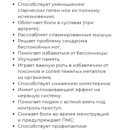
Способствует уменьшению
старческих пятен или их полному
исчезновению;
Облегчает боли в суставах (при
артрите);
Расслабляет спазмированные мышцы;
Решает проблему синдрома
беспокойных ног;
Помогает избавиться от бессонницы;
Улучшает память;
Играет важную роль в избавлении от
токсинов и солей тяжелых металлов
из организма;
Способствует снижению холестерина;
Имеет успокаивающий эффект на
нервную систему;
Помогает людям с астмой взять под
контроль приступ;
Снижает боли во время менструаций
и предупреждает ПМС;
Способствует профилактике