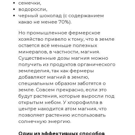
семечки,
водоросли,
черный шоколад (с содержанием
какао не менее 70%).
Но промышленное фермерское
хозяйство привело к тому, что в земле
остается всё меньше полезных
минералов, в частности, магния.
Существенные дозы магния можно
получить из продуктов органического
земледелия, так как фермеры
добавляют магний в землю,
специальным образом заботятся о
земле. Совсем прекрасно, если это
будут растения, которые выросли под
открытым небом. У хлорофилла в
центре находится атом магния, что
позволяет растению использовать
солнечную энергию.
Один из эффективных способов