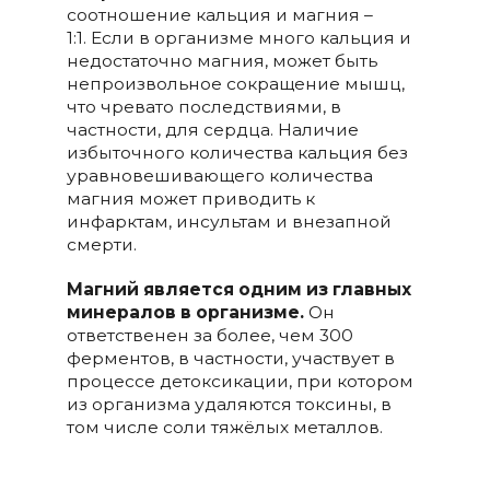
соотношение кальция и магния –
1:1.
Если в организме много кальция и
недостаточно магния, может быть
непроизвольное сокращение мышц,
что чревато последствиями, в
частности, для сердца. Наличие
избыточного количества кальция без
уравновешивающего количества
магния может приводить к
инфарктам, инсультам и внезапной
смерти.
Магний является одним из главных
минералов в организме.
Он
ответственен за более, чем 300
ферментов, в частности, участвует в
процессе детоксикации, при котором
из организма удаляются токсины, в
том числе соли тяжёлых металлов.