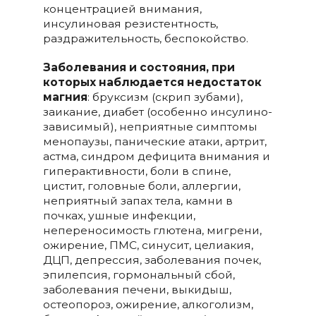
концентрацией внимания,
инсулиновая резистентность,
раздражительность, беспокойство.
Заболевания и состояния, при
которых наблюдается недостаток
магния
: бруксизм (скрип зубами),
заикание, диабет (особенно инсулино-
зависимый), неприятные симптомы
менопаузы, панические атаки, артрит,
астма, синдром дефицита внимания и
гиперактивности, боли в спине,
цистит, головные боли, аллергии,
неприятный запах тела, камни в
почках, ушные инфекции,
непереносимость глютена, мигрени,
ожирение, ПМС, синусит, целиакия,
ДЦП, депрессия, заболевания почек,
эпилепсия, гормональный сбой,
заболевания печени, выкидыш,
остеопороз, ожирение, алкоголизм,