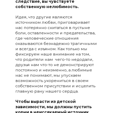
следствие, вы чувствуете
собственную нелюбимость.
Идея, что другие являются
источником любви, приговаривает
нас потерянно скитаться в пустыне
боли, оставленности и предательства,
где человеческие отношения
оказываются безнадежно трагичными
и всегда с изъяном. Как только мы
фиксируем наше внимание на том,
что родители нам чего-то недодали,
друзья нам что-то не демонстрируют
постоянно и неизменно, а любимые
нас не понимают, мы упускаем
возможность укорениться в своем
собственном присутствии и исцелить
главную рану нашего сердца.
Чтобы вырасти из детской
зависимости, мы должны пустить
корни в неиссякаемый источник