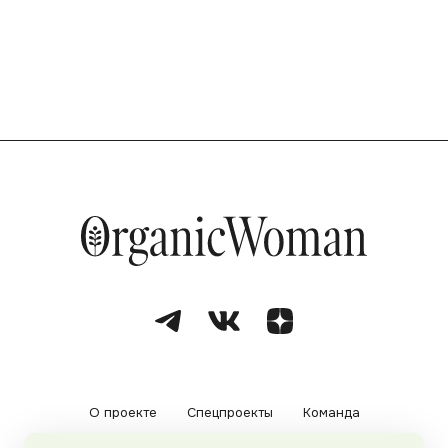
О проекте
Спецпроекты
Команда