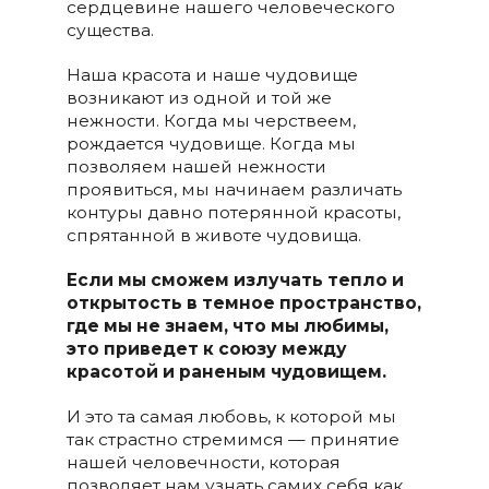
сердцевине нашего человеческого
существа.
Наша красота и наше чудовище
возникают из одной и той же
нежности. Когда мы черствеем,
рождается чудовище. Когда мы
позволяем нашей нежности
проявиться, мы начинаем различать
контуры давно потерянной красоты,
спрятанной в животе чудовища.
Если мы сможем излучать тепло и
открытость в темное пространство,
где мы не знаем, что мы любимы,
это приведет к союзу между
красотой и раненым чудовищем.
И это та самая любовь, к которой мы
так страстно стремимся — принятие
нашей человечности, которая
позволяет нам узнать самих себя как