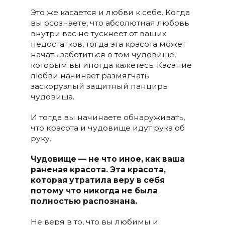
Это же касается и любви к себе. Когда
вы осознаете, что абсолютная любовь
внутри вас не тускнеет от ваших
недостатков, тогда эта красота может
начать заботиться о том чудовище,
которым вы иногда кажетесь. Касание
любви начинает размягчать
заскорузлый защитный панцирь
чудовища.
И тогда вы начинаете обнаруживать,
что красота и чудовище идут рука об
руку.
Чудовище — не что иное, как ваша
раненая красота. Эта красота,
которая утратила веру в себя
потому что никогда не была
полностью распознана.
Не веря в то, что вы любимы и