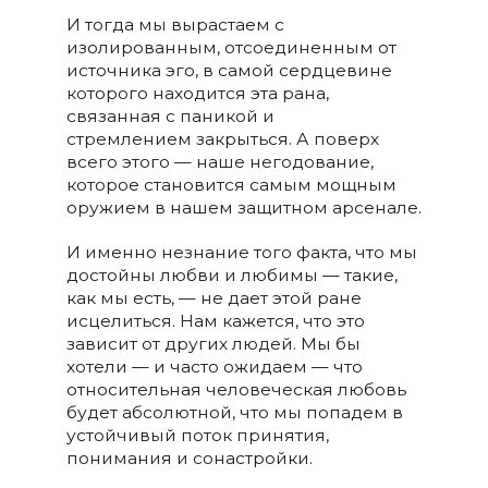
И тогда мы вырастаем с
изолированным, отсоединенным от
источника эго, в самой сердцевине
которого находится эта рана,
связанная с паникой и
стремлением закрыться. А поверх
всего этого — наше негодование,
которое становится самым мощным
оружием в нашем защитном арсенале.
И именно незнание того факта, что мы
достойны любви и любимы — такие,
как мы есть, — не дает этой ране
исцелиться. Нам кажется, что это
зависит от других людей. Мы бы
хотели — и часто ожидаем — что
относительная человеческая любовь
будет абсолютной, что мы попадем в
устойчивый поток принятия,
понимания и сонастройки.