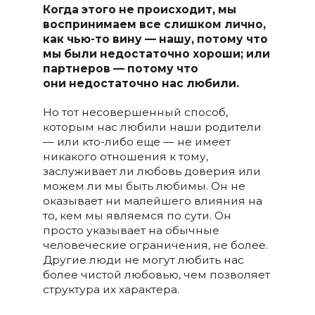
Когда этого не происходит, мы
воспринимаем все слишком лично,
как чью-то вину — нашу, потому что
мы были недостаточно хороши; или
партнеров — потому что
они недостаточно нас любили.
Но тот несовершенный способ,
которым нас любили наши родители
— или кто-либо еще — не имеет
никакого отношения к тому,
заслуживает ли любовь доверия или
можем ли мы быть любимы. Он не
оказывает ни малейшего влияния на
то, кем мы являемся по сути. Он
просто указывает на обычные
человеческие ограничения, не более.
Другие люди не могут любить нас
более чистой любовью, чем позволяет
структура их характера.