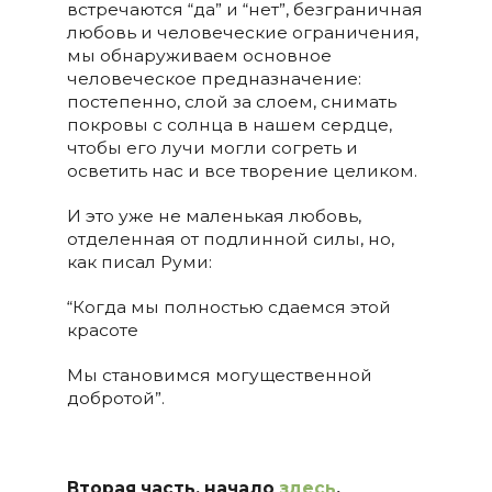
встречаются “да” и “нет”, безграничная
любовь и человеческие ограничения,
мы обнаруживаем основное
человеческое предназначение:
постепенно, слой за слоем, снимать
покровы с солнца в нашем сердце,
чтобы его лучи могли согреть и
осветить нас и все творение целиком.
И это уже не маленькая любовь,
отделенная от подлинной силы, но,
как писал Руми:
“Когда мы полностью сдаемся этой
красоте
Мы становимся могущественной
добротой”.
Вторая часть, начало
здесь
.