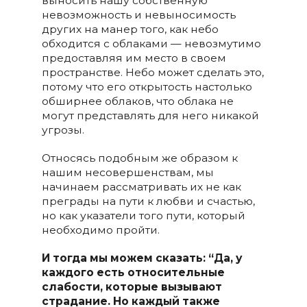
выносить нашу собственную
невозможность и невыносимость
других на манер того, как небо
обходится с облаками — невозмутимо
предоставляя им место в своем
пространстве. Небо может сделать это,
потому что его открытость настолько
обширнее облаков, что облака не
могут представлять для него никакой
угрозы.
Относясь подобным же образом к
нашим несовершенствам, мы
начинаем рассматривать их не как
преграды на пути к любви и счастью,
но как указатели того пути, который
необходимо пройти.
И тогда мы можем сказать: “Да, у
каждого есть относительные
слабости, которые вызывают
страдание. Но каждый также