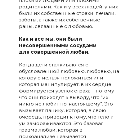
плохими людьми или плохими
родителями. Как и у всех людей, у них
были их собственные страхи, печали,
заботы, а также их собственные
раны, связанные с любовью.
Как и все мы, они были
несовершенными сосудами
для совершенной любви.
Когда дети сталкиваются с
обусловленной любовью, любовью, на
которую нельзя положиться или
которая манипулирует, в их сердце
формируется узелок страха – потому
что они приходят к выводу, что “их
никто не любит по-настоящему”. Это
вызывает панику, которая, в свою
очередь, приводит к тому, что тело и
ум замораживаются. Это базовая
травма любви, которая в
психоанализе называется