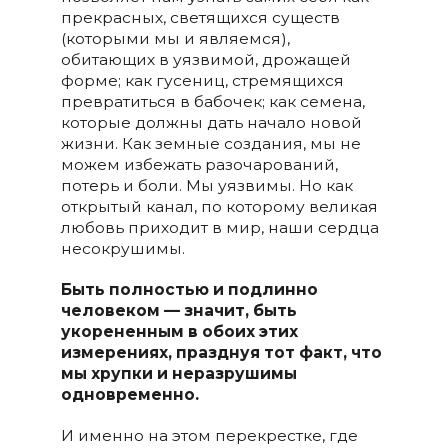
прекрасных, светящихся существ
(которыми мы и являемся),
обитающих в уязвимой, дрожащей
форме; как гусениц, стремящихся
превратиться в бабочек; как семена,
которые должны дать начало новой
жизни. Как земные создания, мы не
можем избежать разочарований,
потерь и боли. Мы уязвимы. Но как
открытый канал, по которому великая
любовь приходит в мир, наши сердца
несокрушимы.
Быть полностью и подлинно
человеком — значит, быть
укорененным в обоих этих
измерениях, празднуя тот факт, что
мы хрупки и неразрушимы
одновременно.
И именно на этом перекрестке, где