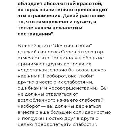
обладает абсолютной красотой,
которая значительно превосходит
эти ограничения. Давай растопим
то, что заморожено и пугает, в
тепле нашей нежности и
сострадания”.
В своей книге “Деяния любви”
датский философ Серен Кьеркегор
отмечает, что подлинная любовь не
принимает других вопреки их
недостаткам, словно бы возвышаясь
над ними. Наоборот, она “любит
других вместе с их слабостями,
ошибками и несовершенствами… Вы
не должны отдаляться от
возлюбленного из-за его слабостей;
наоборот — вы должны держаться
вместе с еще большей солидарностью
и погруженностью друг в друга с
целью преодолеть эти слабости”.