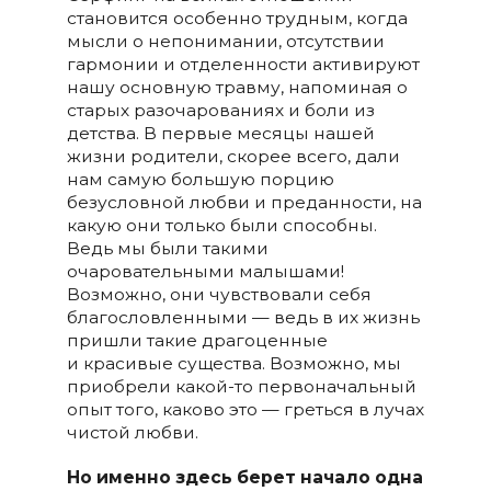
становится особенно трудным, когда
мысли о непонимании, отсутствии
гармонии и отделенности активируют
нашу основную травму, напоминая о
старых разочарованиях и боли из
детства. В первые месяцы нашей
жизни родители, скорее всего, дали
нам самую большую порцию
безусловной любви и преданности, на
какую они только были способны.
Ведь мы были такими
очаровательными малышами!
Возможно, они чувствовали себя
благословленными — ведь в их жизнь
пришли такие драгоценные
и красивые существа. Возможно, мы
приобрели какой-то первоначальный
опыт того, каково это — греться в лучах
чистой любви.
Но именно здесь берет начало одна