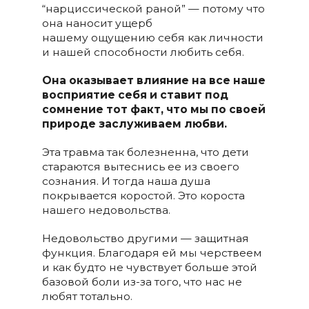
“нарциссической раной” — потому что
она наносит ущерб
нашему ощущению себя как личности
и нашей способности любить себя.
Она оказывает влияние на все наше
восприятие себя и ставит под
сомнение тот факт, что мы по своей
природе заслуживаем любви.
Эта травма так болезненна, что дети
стараются вытеснись ее из своего
сознания. И тогда наша душа
покрывается коростой. Это короста
нашего недовольства.
Недовольство другими — защитная
функция. Благодаря ей мы черствеем
и как будто не чувствует больше этой
базовой боли из-за того, что нас не
любят тотально.