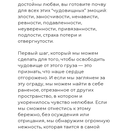
достойны любви, вы готовите почву
для всех этих “чудовищных” эмоций:
злости, заносчивости, ненависти,
ревности, подавленности,
неуверенности, привязанности,
подлости, страха потери и
отвергнутости.
Первый шаг, который мы можем
сделать для того, чтобы освободить
чудовище от этого груза — это
признать, что наше сердце
отгорожено. И если мы заглянем за
эту ограду, мы можем найти в себе
раненое, отрезанное от других
пространство, в котором и
укоренилось чувство нелюбви. Если
мы сможем отнестись к этому
бережно, без осуждения или
отрицания, мы обнаружим огромную
нежность, которая таится в самой