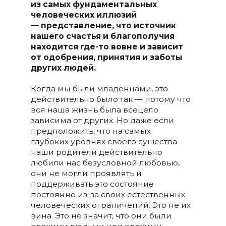
из самых фундаментальных
человеческих иллюзий
— представление, что источник
нашего счастья и благополучия
находится где-то вовне и зависит
от одобрения, принятия и заботы
других людей.
Когда мы были младенцами, это
действительно было так — потому что
вся наша жизнь была всецело
зависима от других. Но даже если
предположить, что на самых
глубоких уровнях своего существа
наши родители действительно
любили нас безусловной любовью,
они не могли проявлять и
поддерживать это состояние
постоянно из-за своих естественных
человеческих ограничений. Это не их
вина. Это не значит, что они были