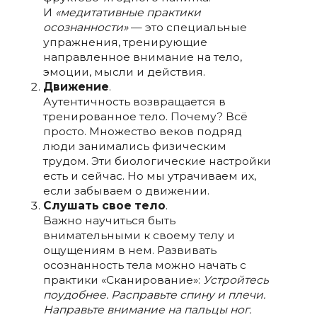
И
«медитативные практики
осознанности»
— это специальные
упражнения, тренирующие
направленное внимание на тело,
эмоции, мысли и действия.
Движение
.
Аутентичность возвращается в
тренированное тело. Почему? Всё
просто. Множество веков подряд
люди занимались физическим
трудом. Эти биологические настройки
есть и сейчас. Но мы утрачиваем их,
если забываем о движении.
Слушать свое тело
.
Важно научиться быть
внимательными к своему телу и
ощущениям в нем. Развивать
осознанность тела можно начать с
практики «Сканирование»:
Устройтесь
поудобнее. Расправьте спину и плечи.
Направьте внимание на пальцы ног.