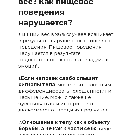
вес?
Как пищевое
поведения
нарушается?
Лишний вес в 96% случаев возникает
в результате нарушенного пищевого
поведения. Пищевое поведения
нарушается в результате
недостаточного контакта тела, ума и
эмоций.
1.
Если человек слабо слышит
сигналы тела
: может быть сложным
дифференцировать голод, аппетит и
насыщение. Можно также не
чувствовать или игнорировать
дискомфорт от вредных продуктов.
2.
Отношение к телу как к объекту
борьбы, а не как к части себя
, ведет
к разрушительным паттернам