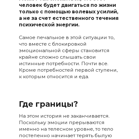
человек будет двигаться по жизни
только с помощью волевых усилий,
а не за счет естественного течения
психической энергии.
Самое печальное в этой ситуации то,
что вместе с блокировкой
эмоциональной сферы становится
крайне сложно слышать свои
истинные потребности. Почти все.
Кроме потребностей первой ступени,
к которым относится и еда.
Где границы?
На этом история не заканчивается.
Поскольку эмоции прерываются
именно на телесном уровне, то тело
постепенно начинает терять былую