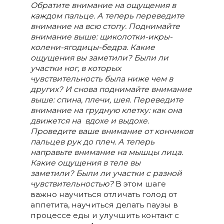
Обратите внимание на ощущения в
каждом пальце. А теперь переведите
внимание на всю стопу. Поднимайте
внимание выше: щиколотки-икры-
колени-ягодицы-бедра. Какие
ощущения вы заметили? Были ли
участки ног, в которых
чувствительность была ниже чем в
других? И снова поднимайте внимание
выше: спина, плечи, шея. Переведите
внимание на грудную клетку: как она
движется на вдохе и выдохе.
Проведите ваше внимание от кончиков
пальцев рук до плеч. А теперь
направьте внимание на мышцы лица.
Какие ощущения в теле вы
заметили?
Были ли участки с разной
чувствительностью?
В этом шаге
важно научиться отличать голод от
аппетита, научиться делать паузы в
процессе еды и улучшить контакт с