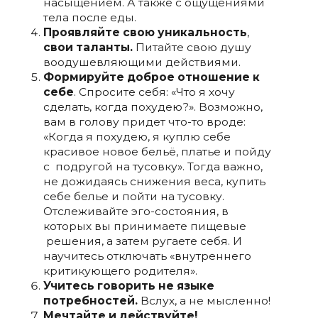
насыщением. А также с ощущениями
тела после еды.
Проявляйте свою уникальность
,
свои таланты.
Питайте свою душу
воодушевляющими действиями.
Формируйте доброе отношение к
себе
. Спросите себя: «Что я хочу
сделать, когда похудею?». Возможно,
вам в голову придет что-то вроде:
«Когда я похудею, я куплю себе
красивое новое бельё, платье и пойду
с подругой на тусовку». Тогда важно,
не дожидаясь снижения веса, купить
себе белье и пойти на тусовку.
Отслеживайте эго-состояния, в
которых вы принимаете пищевые
решения, а затем ругаете себя. И
научитесь отключать «внутреннего
критикующего родителя».
Учитесь говорить не языке
потребностей.
Вслух, а не мысленно!
Мечтайте и действуйте!