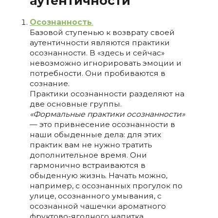
аутентичности
Осознанность
.
Базовой ступенью к возврату своей
аутентичности являются практики
осознанности. В «здесь и сейчас»
невозможно игнорировать эмоции и
потребности. Они пробиваются в
сознание.
Практики осознанности разделяют на
две основные группы.
«Формальные практики осознанности»
— это привнесение осознанности в
наши обыденные дела: для этих
практик вам не нужно тратить
дополнительное время. Они
гармонично встраиваются в
обыденную жизнь. Начать можно,
например, с осознанных прогулок по
улице, осознанного умывания, с
осознанной чашечки ароматного
фруктово-ягодного напитка.