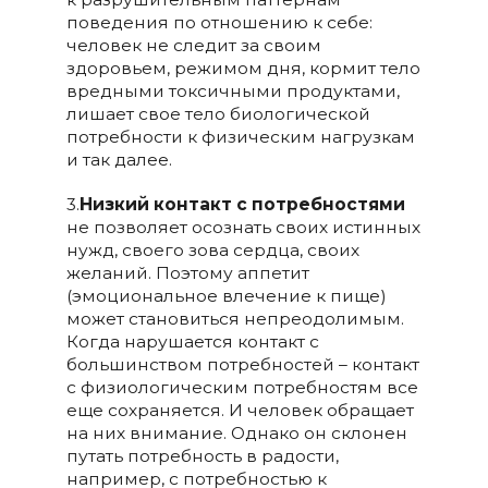
поведения по отношению к себе:
человек не следит за своим
здоровьем, режимом дня, кормит тело
вредными токсичными продуктами,
лишает свое тело биологической
потребности к физическим нагрузкам
и так далее.
3.
Низкий контакт с потребностями
не позволяет осознать своих истинных
нужд, своего зова сердца, своих
желаний. Поэтому аппетит
(эмоциональное влечение к пище)
может становиться непреодолимым.
Когда нарушается контакт с
большинством потребностей – контакт
с физиологическим потребностям все
еще сохраняется. И человек обращает
на них внимание. Однако он склонен
путать потребность в радости,
например, с потребностью к