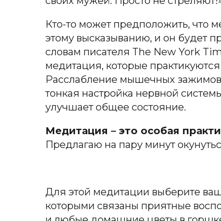
своих мужей. Просто не стреляют!
Кто-то может предположить, что м
этому высказыванию, и он будет п
словам писателя The New York Tim
медитация, которые практикуются
Расслабление мышечных зажимов,
тонкая настройка нервной системы
улучшает общее состояние.
Медитация – это особая практи
Предлагаю на пару минут окунуть
Для этой медитации выберите ваш
которыми связаны приятные воспом
и любые домашние цветы в горшк