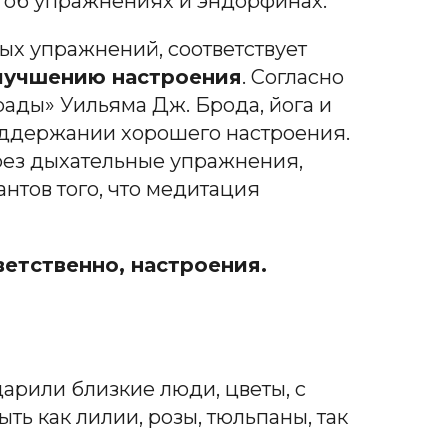
ря об упражнениях и эндорфинах.
ых упражнений, соответствует
лучшению настроения
. Согласно
рады» Уильяма Дж. Брода, йога и
поддержании хорошего настроения.
рез дыхательные упражнения,
нтов того, что медитация
ветственно, настроения.
арили близкие люди, цветы, с
ь как лилии, розы, тюльпаны, так