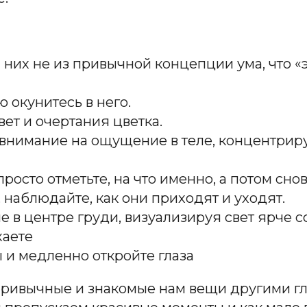
 них не из привычной концепции ума, что «э
 окунитесь в него.
ет и очертания цветка.
 внимание на ощущение в теле, концентрир
просто отметьте, на что именно, а потом сно
 наблюдайте, как они приходят и уходят.
 в центре груди, визуализируя свет ярче с
хаете
 и медленно откройте глаза
 привычные и знакомые нам вещи другими г