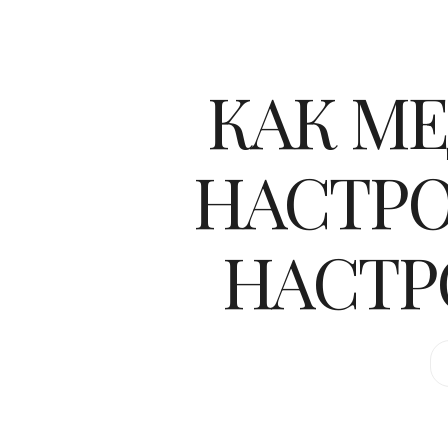
КАК М
НАСТРО
НАСТР