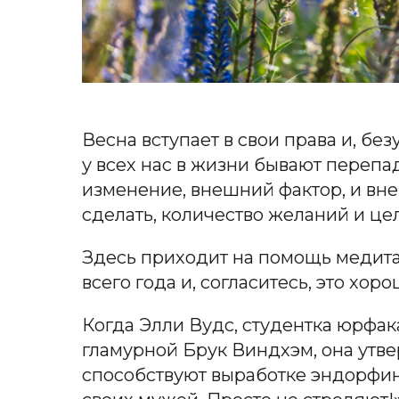
Весна вступает в свои права и, б
у всех нас в жизни бывают перепа
изменение, внешний фактор, и вне
сделать, количество желаний и цел
Здесь приходит на помощь медита
всего года и, согласитесь, это хор
Когда Элли Вудс, студентка юрфак
гламурной Брук Виндхэм, она утве
способствуют выработке эндорфин