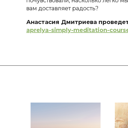
почувствовали, насколько легко м
вам доставляет радость?
Анастасия Дмитриева проведе
aprelya-simply-meditation-cours