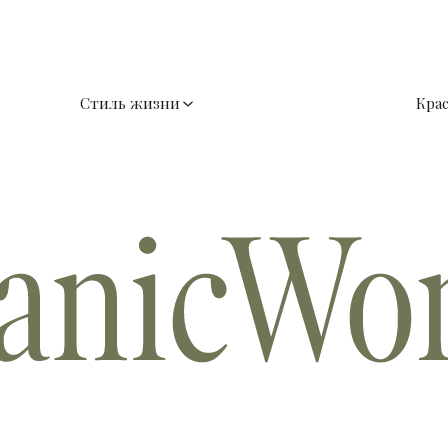
Стиль жизни
Кра