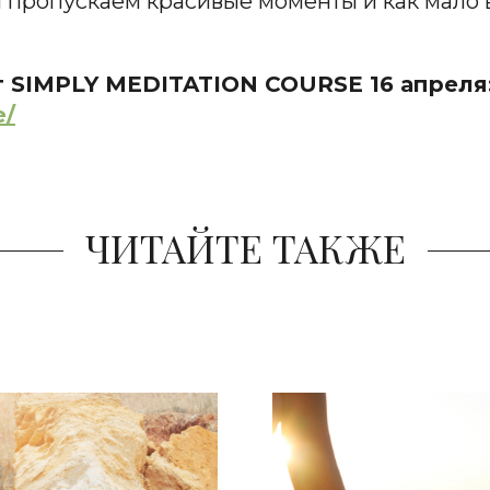
ы пропускаем красивые моменты и как мало 
т SIMPLY MEDITATION COURSE 16 апреля
e/
ЧИТАЙТЕ ТАКЖЕ