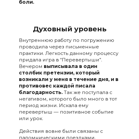
боли.
Духовный уровень
Внутреннюю работу по погружению
проводила через письменные
практики. Легкость данному процессу
придала игра в “Перевертыши”.
Вечером
выписывала в один
столбик претензии, который
возникали у меня в течение дня, и в
противовес каждой писала
благодарность.
Так же поступала с
негативом, которого было много в тот
период жизни. Искала ему
перевертыш — позитивное событие
или урок.
Действия вовне были связаны с
паломническими поездками,