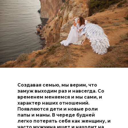
Создавая семью, мы верим, что
замуж выходим раз и навсегда. Со
временем меняемся и мы сами, и
характер наших отношений.
Появляются дети и новые роли
папы и мамы. В череде будней
легко потерять себя как женщину, и
часто мужчина ищет и находит на