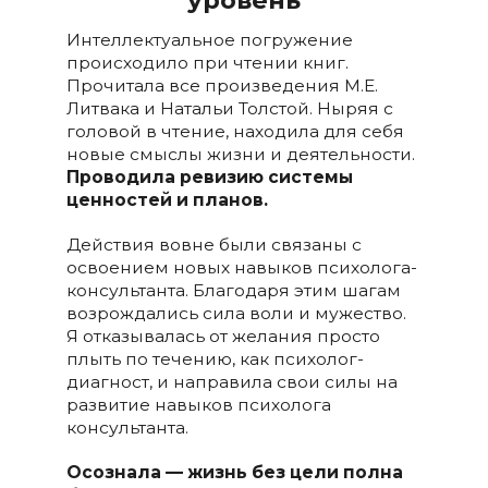
уровень
Интеллектуальное погружение
происходило при чтении книг.
Прочитала все произведения М.Е.
Литвака и Натальи Толстой. Ныряя с
головой в чтение, находила для себя
новые смыслы жизни и деятельности.
Проводила ревизию системы
ценностей и планов.
Действия вовне были связаны с
освоением новых навыков психолога-
консультанта. Благодаря этим шагам
возрождались сила воли и мужество.
Я отказывалась от желания просто
плыть по течению, как психолог-
диагност, и направила свои силы на
развитие навыков психолога
консультанта.
Осознала
— жизнь без цели полна