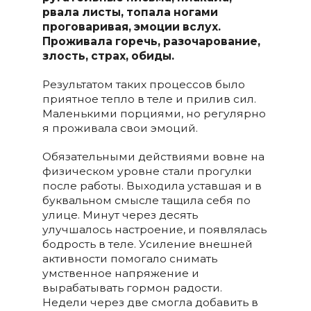
рвала листы, топала ногами
проговаривая, эмоции вслух.
Проживала горечь, разочарование,
злость, страх, обиды.
Результатом таких процессов было
приятное тепло в теле и прилив сил.
Маленькими порциями, но регулярно
я проживала свои эмоций.
Обязательными действиями вовне на
физическом уровне стали прогулки
после работы. Выходила уставшая и в
буквальном смысле тащила себя по
улице. Минут через десять
улучшалось настроение, и появлялась
бодрость в теле. Усиление внешней
активности помогало снимать
умственное напряжение и
вырабатывать гормон радости.
Недели через две смогла добавить в