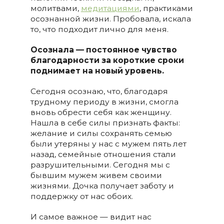
молитвами,
медитациями
, практиками
осознанной жизни. Пробовала, искала
то, что подходит лично для меня.
Осознала
— постоянное чувство
благодарности за короткие сроки
поднимает на новый уровень.
Сегодня осознаю, что, благодаря
трудному периоду в жизни, смогла
вновь обрести себя как женщину.
Нашла в себе силы признать факты:
желание и силы сохранять семью
были утеряны у нас с мужем пять лет
назад, семейные отношения стали
разрушительными. Сегодня мы с
бывшим мужем живем своими
жизнями. Дочка получает заботу и
поддержку от нас обоих.
И самое важное — видит нас