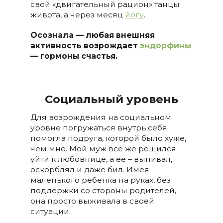
свой «двигательный рацион» танцы
живота, а через месяц
йогу
.
Осознала
— любая внешняя
активность возрождает
эндорфины
— гормоны счастья.
Социальный уровень
Для возрождения на социальном
уровне погружаться внутрь себя
помогла подруга, которой было хуже,
чем мне. Мой муж все же решился
уйти к любовнице, а ее – выпивал,
оскорблял и даже бил. Имея
маленького ребенка на руках, без
поддержки со стороны родителей,
она просто выживала в своей
ситуации.