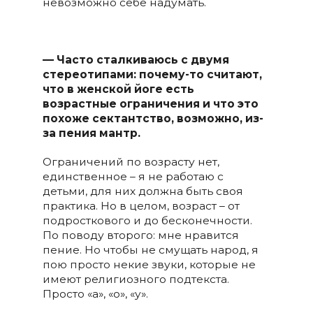
невозможно себе надумать.
— Часто сталкиваюсь с двумя
стереотипами: почему-то считают,
что в женской йоге есть
возрастные ограничения и что это
похоже сектантство, возможно, из-
за пения мантр.
Ограничений по возрасту нет,
единственное – я не работаю с
детьми, для них должна быть своя
практика. Но в целом, возраст – от
подросткового и до бесконечности.
По поводу второго: мне нравится
пение. Но чтобы не смущать народ, я
пою просто некие звуки, которые не
имеют религиозного подтекста.
Просто «а», «о», «у».