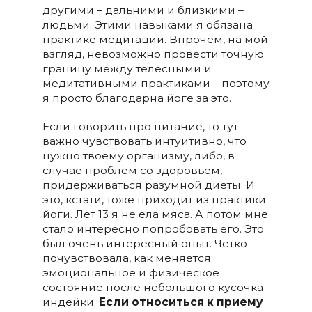
другими – дальними и близкими –
людьми. Этими навыками я обязана
практике медитации. Впрочем, на мой
взгляд, невозможно провести точную
границу между телесными и
медитативными практиками – поэтому
я просто благодарна йоге за это.
Если говорить про питание, то тут
важно чувствовать интуитивно, что
нужно твоему организму, либо, в
случае проблем со здоровьем,
придерживаться разумной диеты. И
это, кстати, тоже приходит из практики
йоги. Лет 13 я не ела мяса. А потом мне
стало интересно попробовать его. Это
был очень интересный опыт. Четко
почувствовала, как меняется
эмоциональное и физическое
состояние после небольшого кусочка
индейки.
Если относиться к приему