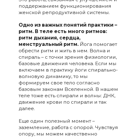
поддержанием функционирования
женской репродуктивной системы.
Одно из важных понятий практики –
ритм. В теле есть много ритмов:
ритм дыхания, сердца,
менструальный ритм.
Йога помогает
обрести ритм и жить в нем. Волна и
спираль – с точки зрения физиологии,
базовые движения человека. Если мы
включаем в практику йоги спирально-
волновую динамику, то мы
формируем свое тело согласно
базовым законам Вселенной. В нашем
теле тоже есть спирали и волны: ДНК,
движение крови по спирали и так
далее.
Еще один полезный момент –
заземление, работа с опорой. Чувствуя
опору, мы можем качественно