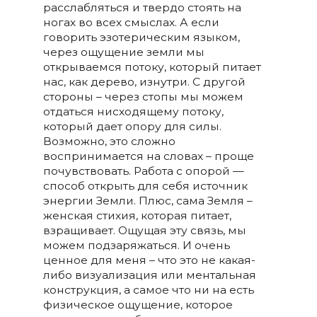
расслабляться и твердо стоять на
ногах во всех смыслах. А если
говорить эзотерическим языком,
через ощущение земли мы
открываемся потоку, который питает
нас, как дерево, изнутри. С другой
стороны – через стопы мы можем
отдаться нисходящему потоку,
который дает опору для силы.
Возможно, это сложно
воспринимается на словах – проще
почувствовать. Работа с опорой —
способ открыть для себя источник
энергии Земли. Плюс, сама Земля –
женская стихия, которая питает,
взращивает. Ощущая эту связь, мы
можем подзаряжаться. И очень
ценное для меня – что это не какая-
либо визуализация или ментальная
конструкция, а самое что ни на есть
физическое ощущение, которое