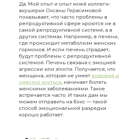
Да. Мой опыт и опыт моей коллеги-
акушерки Оксаны Герасимовой
показывает, что часто проблемы в
репродуктивной сфере кроются не в
самой репродуктивной системе, а в
других системах. Например, в печени,
где происходит метаболизм женских
гормонов. И если печень страдает,
будут проблемы с репродуктивной
системой. Печень связана с эмоцией
агрессии или злости. Получается, что
женщина, которая не умеет
вовремя и
уместно злиться
, начинает болеть
женскими заболеваниями. Такое
встречается часто. И таких дам мы
можем отправить на бокс — такой
способ эмоциональной разрядки
хорошо работает.