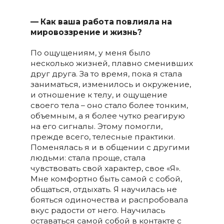
— Как ваша работа повлияла на
мировоззрение и жизнь?
По ощущениям, у меня было
несколько жизней, плавно сменивших
друг друга. За то время, пока я стала
заниматься, изменилось и окружение,
и отношение к телу, и ощущение
своего тела – оно стало более тонким,
объемным, а я более чутко реагирую
на его сигналы. Этому помогли,
прежде всего, телесные практики.
Поменялась я и в общении с другими
людьми: стала проще, стала
чувствовать свой характер, свое «Я».
Мне комфортно быть самой с собой,
общаться, отдыхать. Я научилась не
бояться одиночества и распробовала
вкус радости от него. Научилась
оставаться самой собой в контакте с