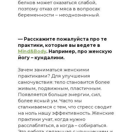
белков может оказаться слабой,
поэтому отказ от мяса в вопросах
беременности – неоднозначный.
— Расскажите пожалуйста про те
практики, которые вы ведете в
Mind&Body
. Например, про женскую
йогу – кундалини.
Зачем заниматься женскими
практиками? Для улучшения
самочувствия: тело становится более
живым, подвижным, пластичным.
Появляется больше энергии, сил,
более ясный ум. Часто мы
сталкиваемся с тем, что стресс сводит
на ноль нашу эффективность. Женские
практики учат, когда нужно
расслабляться, а когда – собираться.
Это работа, связанная с улучшением и