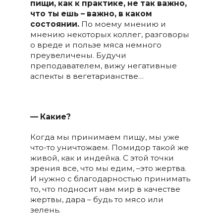
пищи, как к практике, не так важно,
что ты ешь – важно, в каком
состоянии.
По моему мнению и
мнению некоторых коллег, разговоры
о вреде и пользе мяса немного
преувеличены. Будучи
преподавателем, вижу негативные
аспекты в вегетарианстве…
— Какие?
Когда мы принимаем пищу, мы уже
что-то уничтожаем. Помидор такой же
живой, как и индейка. С этой точки
зрения все, что мы едим, –это жертва.
И нужно с благодарностью принимать
то, что подносит нам мир в качестве
жертвы, дара – будь то мясо или
зелень.