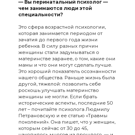
— Вы перинатальный психолог —
чем занимаются люди этой
специальности?
Это сфера возрастной психологии,
которая занимается периодом от
зачатия до первого года жизни
ребенка. В силу разных причин
женщины стали задумываться о
материнстве заранее, о том, какие они
мамы и что они могут сделать лучше.
Это хороший показатель осознанности
нашего общества. Раньше жизнь была
другой, тяжелой: позволить себе
роскошь улучшать материнство
женщины не могли. Если брать
исторические аспекты, последние 50
лет – почитайте психолога Людмилу
Петрановскую и ее статью «Травмы
поколений». Она пишет, что у женщин,
которым сейчас от 30 до 45,
накопилось многое из прошлого, — и