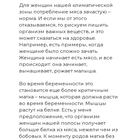
Для женщин нашей климатической
зоны потребление мяса зачастую –
норма. И если мы от этого
отказываемся, то рискуем лишить
организм важных веществ, и это
может сказаться на здоровье.
Например, есть примеры, когда
женщине было сложно зачать.
Женщина начинает есть мясо, и все
происходит: она зачинает,
вынашивает, рожает малыша.
Во время беременности это
становится еще более критичным:
матка – мышца, которая должна расти
во время беременности. Мышцы
растут на белке. Есть у меня
предположение, что организм
женщин нашей полосы получает
больше белка из мяса, нежели чем из
бобовых. К моменту родов матка без