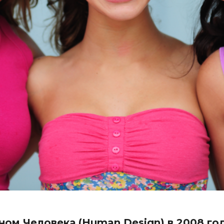
ном Человека (Human Design) в 2008 год