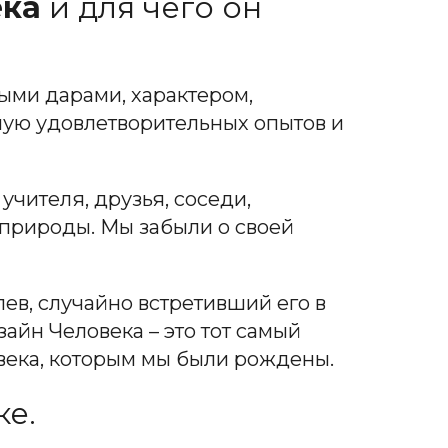
ека
и для чего он
ыми дарами, характером,
ную удовлетворительных опытов и
учителя, друзья, соседи,
 природы. Мы забыли о своей
лев, случайно встретивший его в
зайн Человека – это тот самый
овека, которым мы были рождены.
ке.