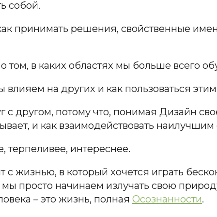
ть собой.
, как принимать решения, свойственные имен
о том, в каких областях мы больше всего об
мы влияем на других и как пользоваться этим
 с другом, потому что, понимая Дизайн свое
зывает, и как взаимодействовать наилучшим
, терпеливее, интереснее.
 с жизнью, в который хочется играть бескон
 мы просто начинаем излучать свою природу
овека – это жизнь, полная
Осознанности
.