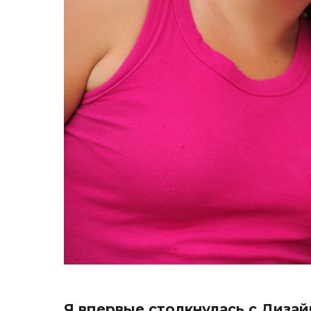
Я впервые столкнулась с Дизай