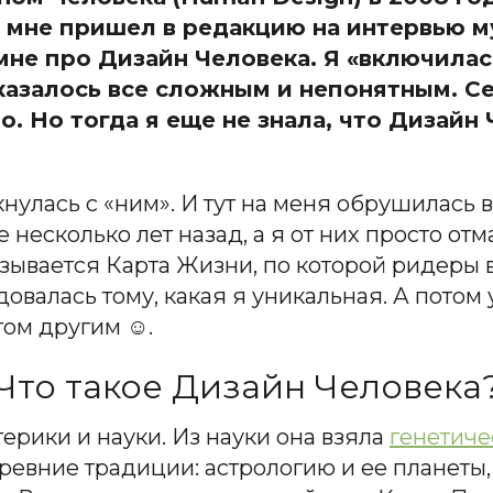
о мне пришел в редакцию на интервью му
мне про Дизайн Человека. Я «включилас
азалось все сложным и непонятным. Сей
. Но тогда я еще не знала, что Дизайн
нулась с «ним». И тут на меня обрушилась во
несколько лет назад, а я от них просто от
азывается Карта Жизни, по которой ридеры в
овалась тому, какая я уникальная. А потом 
том другим ☺.
Что такое Дизайн Человека
терики и науки. Из науки она взяла
генетиче
древние традиции: астрологию и ее планеты,