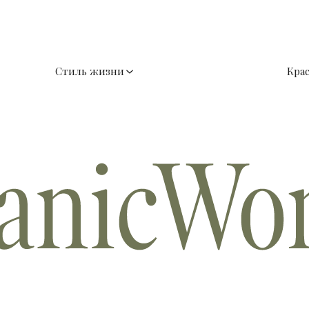
Стиль жизни
Кра