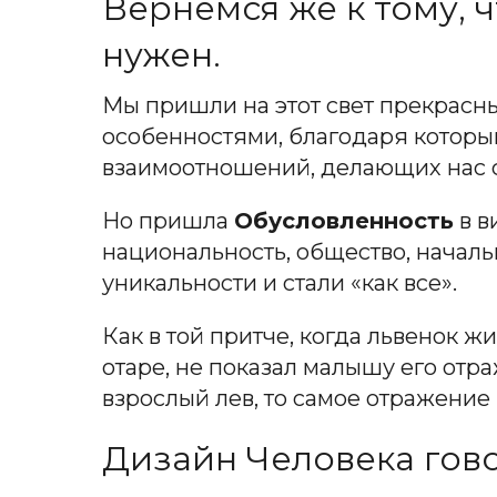
Вернемся же к тому, ч
нужен.
Мы пришли на этот свет прекрас
особенностями, благодаря которы
взаимоотношений, делающих нас 
Но пришла
Обусловленность
в в
национальность, общество, началь
уникальности и стали «как все».
Как в той притче, когда львенок ж
отаре, не показал малышу его отраж
взрослый лев, то самое отражение
Дизайн Человека говор