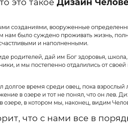
то это такое
Дизайн Челов
ными созданиями, вооруженные определенн
м нам было суждено проживать жизнь, пол
счастливыми и наполненными.
иде родителей, дай им Бог здоровья, школа, 
ники, и мы постепенно отдалились от своей
ил долгое время среди овец, пока взрослый 
ение в озере и тот не понял, что он лев. Ди
 в озере, в котором мы, наконец, видим Чел
ит, что с нами все в поряд