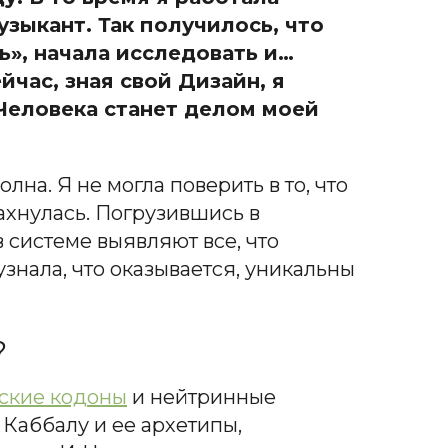
зыкант. Так получилось, что
ь», начала исследовать и…
час, зная свой Дизайн, я
 Человека станет делом моей
лна. Я не могла поверить в то, что
махнулась. Погрузившись в
 системе выявляют все, что
узнала, что оказывается, уникальны
?
ские кодоны
и нейтринные
 Каббалу и ее архетипы,