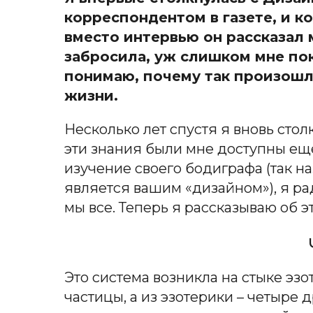
корреспондентом в газете, и к
вместо интервью он рассказал 
забросила, уж слишком мне пок
понимаю, почему так произошло
жизни.
Несколько лет спустя я вновь столк
эти знания были мне доступны еще 
изучение своего бодиграфа (так н
является вашим «дизайном»), я рад
мы все. Теперь я рассказываю об э
Это система возникла на стыке эзо
частицы, а из эзотерики – четыре 