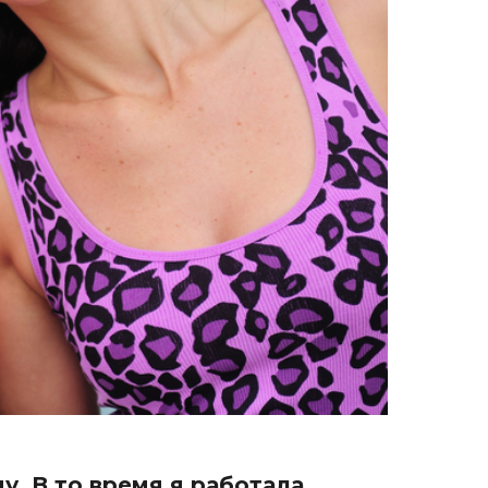
у. В то время я работала