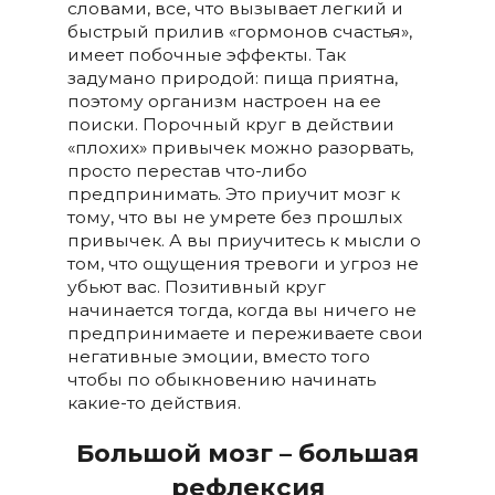
словами, все, что вызывает легкий и
быстрый прилив «гормонов счастья»,
имеет побочные эффекты. Так
задумано природой: пища приятна,
поэтому организм настроен на ее
поиски. Порочный круг в действии
«плохих» привычек можно разорвать,
просто перестав что-либо
предпринимать. Это приучит мозг к
тому, что вы не умрете без прошлых
привычек. А вы приучитесь к мысли о
том, что ощущения тревоги и угроз не
убьют вас. Позитивный круг
начинается тогда, когда вы ничего не
предпринимаете и переживаете свои
негативные эмоции, вместо того
чтобы по обыкновению начинать
какие-то действия.
Большой мозг – большая
рефлексия