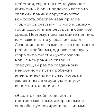
действия, случится нечто ужасное.
Жизненный опыт подсказывает, что
сладкий пончик дарует чувство
комфорта, обеспечивая прилив
«гормонов счастья», т.к. жир и сахар –
труднодоступные ресурсы в обычной
среде. Поэтому, пока вы едите пончик,
вам кажется, что угроза исчезает.
Сознание подсказывает, что пончик не
решил проблемы, однако молекулы
«гормонов счастья» уже создали
новые нейронные связи. В
следующий раз по созданному
нейронному пути пробежит
электрических импульс, который
заставит вас в «трудную минуту»
вспомнить о пончике.
«Все, что я люблю, является
противозаконным, аморальным и
способствует ожирению» — иными