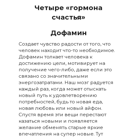
Четыре «гормона
счастья»
Дофамин
Создает чувство радости от того, что
человек находит что-то необходимое.
Дофамин толкает человека к
достижению цели, мотивирует на
получение чего-либо, даже если это
связано со значительными
энергозатратами. Наш мозг радуется
каждый раз, когда может отыскать
новый путь к удовлетворению
потребностей, будь то новая еда,
новая любовь или новый айфон.
Спустя время эти вещи перестают
казаться новыми и появляется
желание обменять старые яркие
впечатления на супер новые. Тут