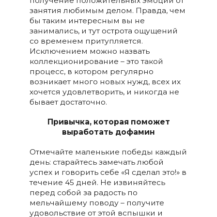
получение положительных эмоций от
занятия любимым делом. Правда, чем
бы таким интересным вы не
занимались, и тут острота ощущений
со временем притупляется.
Исключением можно назвать
коллекционирование – это такой
процесс, в котором регулярно
возникает много новых нужд, всех их
хочется удовлетворить, и никогда не
бывает достаточно.
Привычка, которая поможет
выработать дофамин
Отмечайте маленькие победы каждый
день: старайтесь замечать любой
успех и говорить себе «Я сделал это!» в
течение 45 дней. Не извиняйтесь
перед собой за радость по
мельчайшему поводу – получите
удовольствие от этой вспышки и