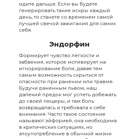
идите дальше. Если вы будете
генерировать такие искры каждый
день, то станете со временем самой
лучшей свечой зажигания для самих
себя.
Эндорфин
Формирует чувство легкости и
забвения, которое мотивирует на
игнорирование боли, давая тем
самым возможность скрыться от
опасности при ранении или травме.
Будучи раненным львом, наш
далекий предок мог успеть добежать
до своей пещеры, и там боль
возвращалась и требовала к себе
внимания. Часто такое состояние
называют эйфорией, она необходима
в критических ситуациях, но
злоупотребление в обычной жизни