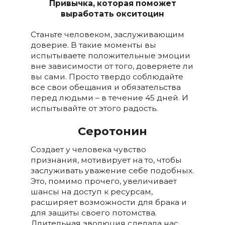
Привычка, которая поможет
выработать окситоцин
Станьте человеком, заслуживающим
доверие. В такие моменты вы
испытываете положительные эмоции
вне зависимости от того, доверяете ли
вы сами. Просто твердо соблюдайте
все свои обещания и обязательства
перед людьми – в течение 45 дней. И
испытывайте от этого радость.
Серотонин
Создает у человека чувство
признания, мотивирует на то, чтобы
заслуживать уважение себе подобных.
Это, помимо прочего, увеличивает
шансы на доступ к ресурсам,
расширяет возможности для брака и
для защиты своего потомства.
Длительная эволюция сделала нас