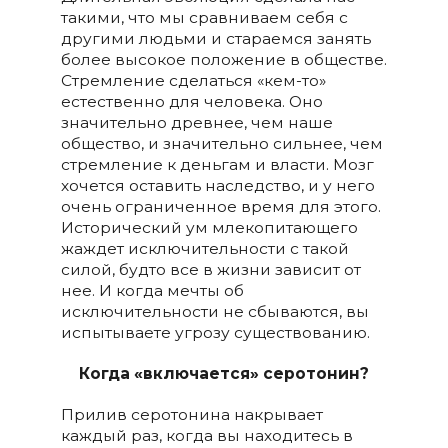
такими, что мы сравниваем себя с
другими людьми и стараемся занять
более высокое положение в обществе.
Стремление сделаться «кем-то»
естественно для человека. Оно
значительно древнее, чем наше
общество, и значительно сильнее, чем
стремление к деньгам и власти. Мозг
хочется оставить наследство, и у него
очень ограниченное время для этого.
Исторический ум млекопитающего
жаждет исключительности с такой
силой, будто все в жизни зависит от
нее. И когда мечты об
исключительности не сбываются, вы
испытываете угрозу существованию.
Когда «включается» серотонин?
Прилив серотонина накрывает
каждый раз, когда вы находитесь в