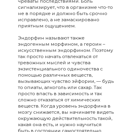
чреваты последствиями. Боль
сигнализирует, что в организме что-то
не в порядке и должно быть срочно
исправлено, а не замаскировано
приятным ощущением.
Эндорфин называют также
эндогенным морфином, а героин –
искусственным эндорфином. Поэтому
так просто начать отвлекаться от
тревожных мыслей и чувства
экзистенциального одиночества с
помощью различных веществ,
вызывающих чувство эйфории, — будь
то опиаты, алкоголь или сахар. Так
просто впасть в зависимость и так
сложно отказаться от химических
веществ. Когда уровень эндорфина в
мозгу снижается, вы начинаете видеть
окружающую действительность такой,
какая она есть, и нужно научиться
быть в состоянии самостоятельно