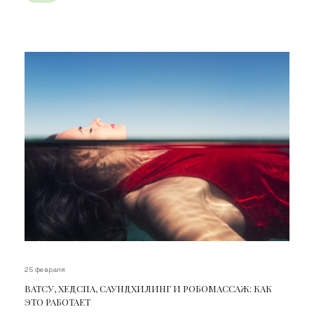
25 февраля
ВАТСУ, ХЕДСПА, САУНДХИЛИНГ И РОБОМАССАЖ: КАК
ЭТО РАБОТАЕТ