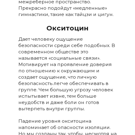
межреберное пространство.
Прекрасно подойдут «медленные»
гимнастики, такие как тайцзи и цигун.
Окситоцин
Дает человеку ощущение
безопасности среди себе подобных. В
современном обществе это
называется «социальные связи».
Мотивирует на проявление доверия
по отношению к окружающим и
создает ощущение, что личную
безопасность легче обеспечивать в
группе. Чем большую угрозу человек
испытывает извне, тем больше
неудобств и даже боли он готов
вытерпеть внутри группы.
Падение уровня окситоцина
напоминает об опасности изоляции.
Но мы созданы так, чтобы, несмотря на