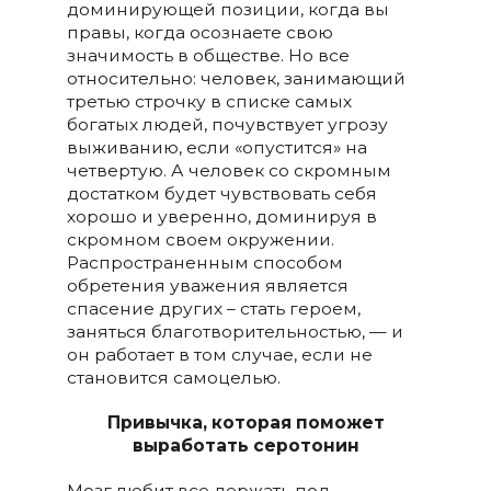
доминирующей позиции, когда вы
правы, когда осознаете свою
значимость в обществе. Но все
относительно: человек, занимающий
третью строчку в списке самых
богатых людей, почувствует угрозу
выживанию, если «опустится» на
четвертую. А человек со скромным
достатком будет чувствовать себя
хорошо и уверенно, доминируя в
скромном своем окружении.
Распространенным способом
обретения уважения является
спасение других – стать героем,
заняться благотворительностью, — и
он работает в том случае, если не
становится самоцелью.
Привычка, которая поможет
выработать серотонин
Мозг любит все держать под