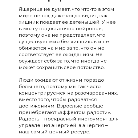
Ящерица не думает, что что-то в этом
мире не так, даже когда видит, как
хищник поедает ее детенышей. У нее
в мозгу недостаточно нейронов,
поэтому она не представляет, что
существует мир без хищников и не
обижается на мир за то, что он не
соответствует ее ожиданиям. Не
осуждает себя за то, что иногда не
может сохранить свое потомство.
Люди ожидают от жизни гораздо
большего, поэтому мы так часто
концентрируемся на разочарованиях,
вместо того, чтобы радоваться
достижениям. Взрослые вообще
пренебрегают «эффектом радости».
Радость – прекрасный инструмент для
управления энергией, а энергия –
наш самый ценный ресурс.