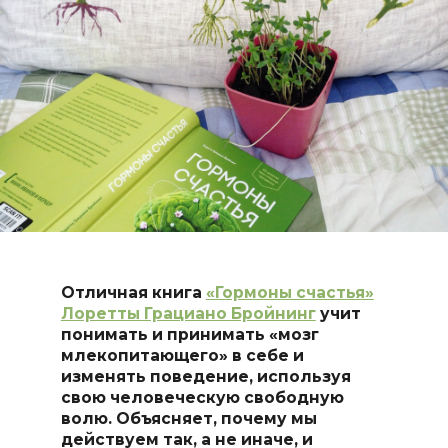
Отличная книга
«Гормоны счастья»
Лоретты Грациано Бройнинг
учит
понимать и принимать «мозг
млекопитающего» в себе и
изменять поведение, используя
свою человеческую свободную
волю. Объясняет, почему мы
действуем так, а не иначе, и