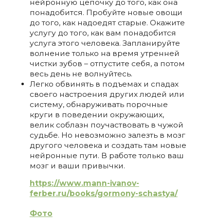
нейронную цепочку до того, как она
понадобится. Пробуйте новые овощи
до того, как надоедят старые. Окажите
услугу до того, как вам понадобится
услуга этого человека. Запланируйте
волнение только на время утренней
чистки зубов – отпустите себя, а потом
весь день не волнуйтесь.
Легко обвинять в подъемах и спадах
своего настроения других людей или
систему, обнаруживать порочные
круги в поведении окружающих,
велик соблазн поучаствовать в чужой
судьбе. Но невозможно залезть в мозг
другого человека и создать там новые
нейронные пути. В работе только ваш
мозг и ваши привычки.
https://www.mann-ivanov-
ferber.ru/books/gormony-schastya/
Фото