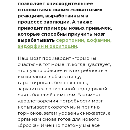
позволяет снисходительнее
относиться к своим «животным»
реакциям, выработанным в
процессе эволюции. А также
приводит примеры новых привычек,
которые способны приучить мозг
вырабатывать
серотонин, дофамин,
эндорфин и окситоцин
.
Наш мозг производит «гормоны
счастья» в тот момент, когда чувствует,
что нужно обеспечить потребность в
выживании: добыть пищу,
гарантировать безопасность,
заручиться социальной поддержкой,
снять болевой симптом. В момент
удовлетворения потребности мозг
испытывает скоротечный прилив
гормонов, затем уровень снижается, а
организм снова готов для нового
«броска». Именно поэтому мы все