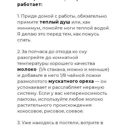
работает:
1. Придя домой с работы, обязательно
примите
теплый душ
или, как
минимум, помойте ноги теплой водой.
Я делаю это перед тем, как ложусь
спать.
2. За полчаса до отхода ко сну
разогрейте до комнатной
температуры хорошего качества
молоко
(1/4 стакана, можно и меньше)
и добавьте в него 1/8 чайной ложки
размолотого
мускатного ореха
— он
успокаивает и расслабляет нервную
систему. Если у вас непереносимость
лактозы, используйте любое молоко
растительного происхождения:
кокосовое, рисовое, соевое.
3. Уже находясь в постели, вотрите в