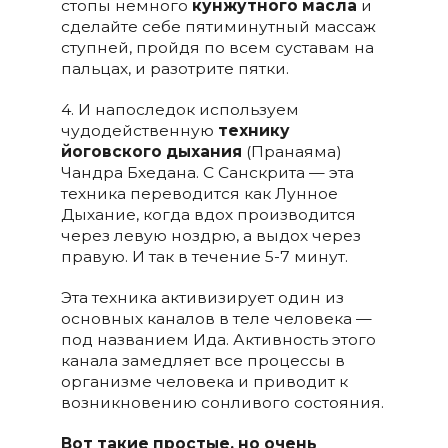
стопы немного
кунжутного масла
и
сделайте себе пятиминутный массаж
ступней, пройдя по всем суставам на
пальцах, и разотрите пятки.
4. И напоследок используем
чудодейственную
технику
йоговского дыхания
(Пранаяма)
Чандра Бхедана. С Санскрита — эта
техника переводится как Лунное
Дыхание, когда вдох производится
через левую ноздрю, а выдох через
правую. И так в течение 5-7 минут.
Эта техника активизирует один из
основных каналов в теле человека —
под названием Ида. Активность этого
канала замедляет все процессы в
организме человека и приводит к
возникновению сонливого состояния.
Вот такие простые, но очень