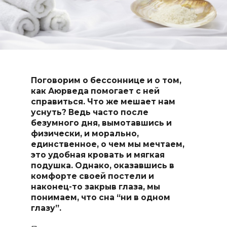
Поговорим о бессоннице и о том,
как Аюрведа помогает с ней
справиться.
Что же мешает нам
уснуть? Ведь часто после
безумного дня, вымотавшись и
физически, и морально,
единственное, о чем мы мечтаем,
это удобная кровать и мягкая
подушка. Однако, оказавшись в
комфорте своей постели и
наконец-то закрыв глаза, мы
понимаем, что сна “ни в одном
глазу”.