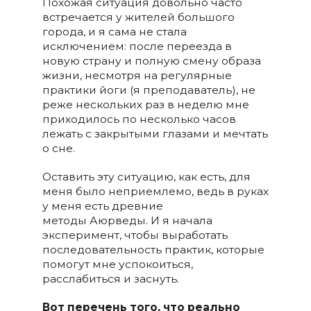
Похожая ситуация довольно часто
встречается у жителей большого
города, и я сама не стала
исключением: после переезда в
новую страну и полную смену образа
жизни, несмотря на регулярные
практики йоги (я преподаватель), не
реже нескольких раз в неделю мне
приходилось по несколько часов
лежать с закрытыми глазами и мечтать
о сне.
Оставить эту ситуацию, как есть, для
меня было неприемлемо, ведь в руках
у меня есть древние
методы Аюрведы. И я начала
эксперимент, чтобы выработать
последовательность практик, которые
помогут мне успокоиться,
расслабиться и заснуть.
Вот перечень того, что реально