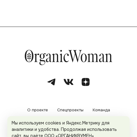
О проекте
Спецпроекты
Команда
Мы используем cookies и Яндекс.Метрику для
Рекламодателям
Политика конфиденциальности
аналитики и удобства. Продолжая использовать
сайт, вы даёте ООО «ОРГАНИКВУМЕН»
Пользовательское соглашение