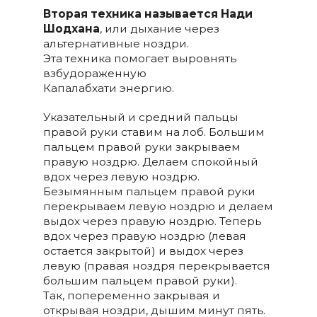
Вторая техника называется Нади
Шодхана
, или дыхание через
альтернативные ноздри.
Эта техника помогает выровнять
взбудораженную
Капалабхати энергию.
Указательный и средний пальцы
правой руки ставим на лоб. Большим
пальцем правой руки закрываем
правую ноздрю. Делаем спокойный
вдох через левую ноздрю.
Безымянным пальцем правой руки
перекрываем левую ноздрю и делаем
выдох через правую ноздрю. Теперь
вдох через правую ноздрю (левая
остается закрытой) и выдох через
левую (правая ноздря перекрывается
большим пальцем правой руки).
Так, попеременно закрывая и
открывая ноздри, дышим минут пять.