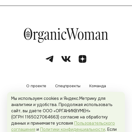
О проекте
Спецпроекты
Команда
Мы используем cookies и Яндекс.Метрику для
Рекламодателям
Политика конфиденциальности
аналитики и удобства. Продолжая использовать
сайт, вы даёте ООО «ОРГАНИКВУМЕН»
Пользовательское соглашение
(ОГРН 1165027064663) согласие на обработку
данных и принимаете условия
Пользовательского
соглашения
и
Политики конфиденциальности
. Если