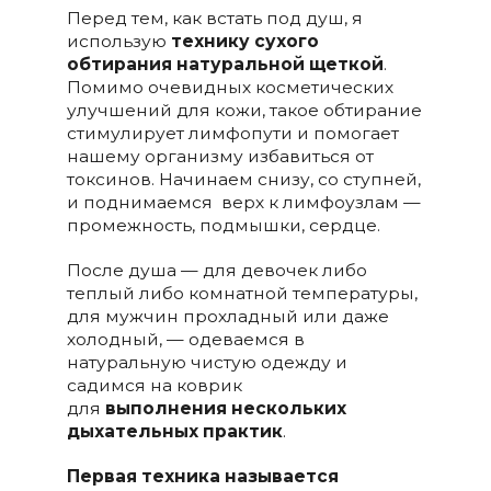
Перед тем, как встать под душ, я
использую
технику сухого
обтирания натуральной щеткой
.
Помимо очевидных косметических
улучшений для кожи, такое обтирание
стимулирует лимфопути и помогает
нашему организму избавиться от
токсинов. Начинаем снизу, со ступней,
и поднимаемся верх к лимфоузлам —
промежность, подмышки, сердце.
После душа — для девочек либо
теплый либо комнатной температуры,
для мужчин прохладный или даже
холодный, — одеваемся в
натуральную чистую одежду и
садимся на коврик
для
выполнения нескольких
дыхательных практик
.
Первая техника называется