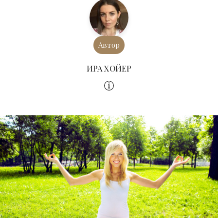
Автор
ИРА ХОЙЕР