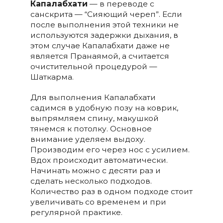
Капалабхати
— в переводе с
санскрита — “Сияющий череп”. Если
после выполнения этой техники не
используются задержки дыхания, в
этом случае Капалабхати даже не
является Пранаямой, а считается
очистительной процедурой —
Шаткарма.
Для выполнения Капалабхати
садимся в удобную позу на коврик,
выпрямляем спину, макушкой
тянемся к потолку. Основное
внимание уделяем выдоху.
Производим его через нос с усилием.
Вдох происходит автоматически.
Начинать можно с десяти раз и
сделать несколько подходов.
Количество раз в одном подходе стоит
увеличивать со временем и при
регулярной практике.