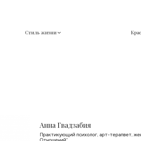
Стиль жизни
Кра
Анна Гвадзабия
Практикующий психолог, арт-терапвет, жен
Отношений”.