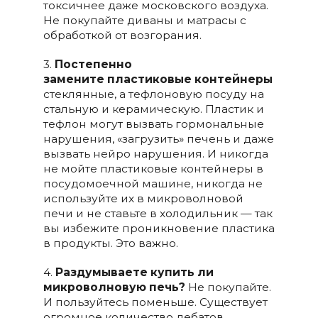
токсичнее даже московского воздуха.
Не покупайте диваны и матрасы с
обработкой от возгорания.
3.
Постепенно
замените пластиковые контейнеры
стеклянные, а тефлоновую посуду на
стальную и керамическую. Пластик и
тефлон могут вызвать гормональные
нарушения, «загрузить» печень и даже
вызвать нейро нарушения. И никогда
не мойте пластиковые контейнеры в
посудомоечной машине, никогда не
используйте их в микроволновой
печи и не ставьте в холодильник — так
вы избежите проникновение пластика
в продукты. Это важно.
4.
Раздумываете купить ли
микроволновую печь?
Не покупайте.
И пользуйтесь поменьше. Существует
огромное количество дебатов,