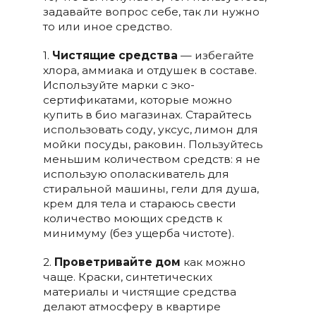
задавайте вопрос себе, так ли нужно
то или иное средство.
1.
Чистящие средства
— избегайте
хлора, аммиака и отдушек в составе.
Используйте марки с эко-
сертификатами, которые можно
купить в био магазинах. Старайтесь
использовать соду, уксус, лимон для
мойки посуды, раковин. Пользуйтесь
меньшим количеством средств: я не
использую ополаскиватель для
стиральной машины, гели для душа,
крем для тела и стараюсь свести
количество моющих средств к
минимуму (без ущерба чистоте).
2.
Проветривайте дом
как можно
чаще. Краски, синтетических
материалы и чистящие средства
делают атмосферу в квартире