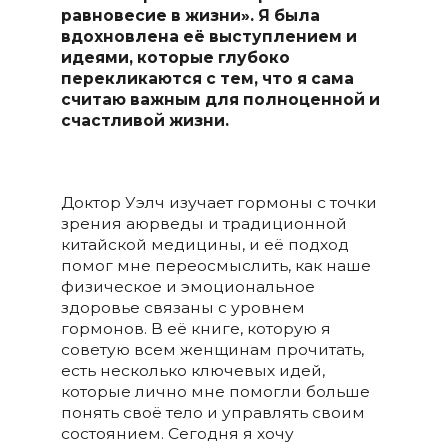
равновесие в жизни». Я была
вдохновлена её выступлением и
идеями, которые глубоко
перекликаются с тем, что я сама
считаю важным для полноценной и
счастливой жизни.
Доктор Уэлч изучает гормоны с точки
зрения аюрведы и традиционной
китайской медицины, и её подход
помог мне переосмыслить, как наше
физическое и эмоциональное
здоровье связаны с уровнем
гормонов. В её книге, которую я
советую всем женщинам прочитать,
есть несколько ключевых идей,
которые лично мне помогли больше
понять своё тело и управлять своим
состоянием. Сегодня я хочу