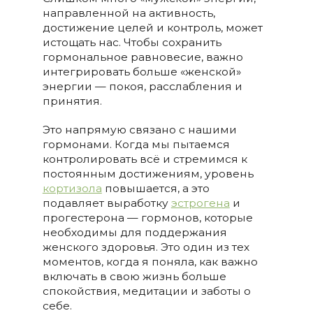
направленной на активность,
достижение целей и контроль, может
истощать нас. Чтобы сохранить
гормональное равновесие, важно
интегрировать больше «женской»
энергии — покоя, расслабления и
принятия.
Это напрямую связано с нашими
гормонами. Когда мы пытаемся
контролировать всё и стремимся к
постоянным достижениям, уровень
кортизола
повышается, а это
подавляет выработку
эстрогена
и
прогестерона — гормонов, которые
необходимы для поддержания
женского здоровья. Это один из тех
моментов, когда я поняла, как важно
включать в свою жизнь больше
спокойствия, медитации и заботы о
себе.