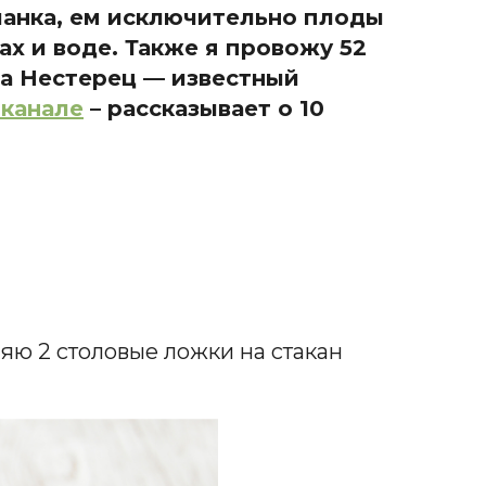
рианка, ем исключительно плоды
х и воде. Также я провожу 52
ита Нестерец — известный
-канале
– рассказывает о 10
яю 2 столовые ложки на стакан