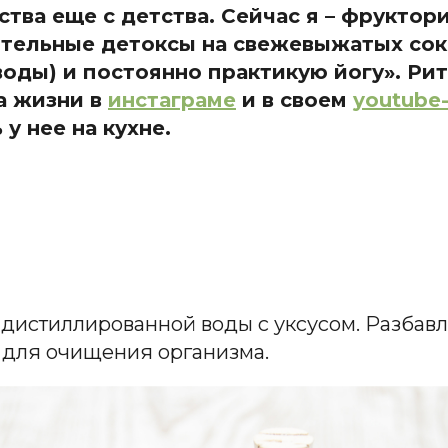
тва еще с детства. Сейчас я – фрукто
тельные детоксы на свежевыжатых сока
и воды) и постоянно практикую йогу». Р
а жизни в
инстаграме
и в своем
youtube
у нее на кухне.
 дистиллированной воды с уксусом. Разбавл
 для очищения организма.