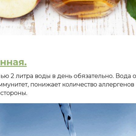
нная.
 пью 2 литра воды в день обязательно. Вода 
ммунитет, понижает количество аллергенов 
 стороны.