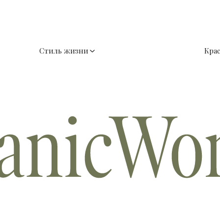
Стиль жизни
Кра