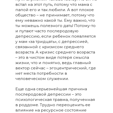
встал на этот путь, потому что мама с
папой его и так любили. А вот плохое
общество – не принимает, потому что
ему неважно какой ты. Ему важно, что
ты можешь полезного дать! Потому-то
и путают часто послеродовую
депрессию, если ребенок появляется
у мам «за тридцать», с депрессией,
связанной с кризисом среднего
возраста. А кризис среднего возраста
– это в чистом виде потеря смысла
жизни, что и понятно, ведь главный
вектор сейчас – эгоцентрический, где
нет места потребности в
человеческом служении.
Еще одна серьезнейшая причина
послеродовой депрессии – это
психологическая травма, полученная
в роддоме. Трудно переоценить ее
влияние на ресурсное состояние