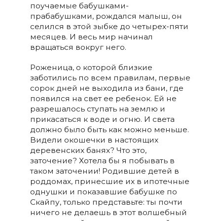
поучаемые бабушками-
прабабушками, рождался малыш, он
селился в этой зыбке до четырех-пяти
месяцев. И весь мир начинал
вращаться вокруг него.
Роженица, о которой близкие
заботились по всем правилам, первые
сорок дней не выходила из бани, где
появился на свет ее ребенок. Ей не
разрешалось ступать на землю и
прикасаться к воде и огню. И света
должно было быть как можно меньше.
Видели окошечки в настоящих
деревенских банях? Что это,
заточение? Хотела бы я побывать в
таком заточении! Родившие детей в
роддомах, принесшие их в ипотечные
однушки и показавшие бабушке по
Скайпу, только представьте: ты почти
ничего не делаешь в этот волшебный