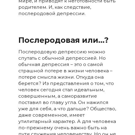
мире, и приводят к неготовности быть
родителем. И, как следствие,
послеродовой депрессии.
Послеродовая или…?
Послеродовую депрессию можно
спутать с обычной депрессией. Но
обычная депрессия – это о самой
страшной потере в жизни человека –
потере смысла жизни. Откуда она
берется? Из представления о том, что
человек сегодня стал идеальным,
совершенным, а саморазвитие
поставил во главу угла. Он нажился
уже для себя, а что дальше? Общество,
даже современное, имеет
утилитарный характер. А для человека
по-прежнему очень важно быть на
пути служения человечеству. Но он не