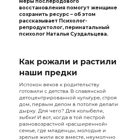
меры послеродового
восстановления помогут женщине
сохранить ресурс – об этом
рассказывает Психолог-
репродуктолог, перинатальный
психолог Наталья Суздальцева.
Как рожали и растили
наши предки
Испокон веков к родительству
готовили с детства. В славянской
детоцентрированной культуре, строя
дом, первым делом в потолке делали
дырку. Для чего? Для колыбели,
зыбки! И вот, когда в той пестрой
разновозрастной «расширенной»
семье, где младенцы, молодые и
зрелые жили все вместе, неумолчно