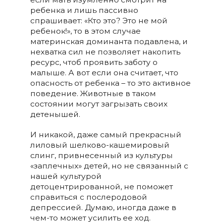
ребенка и лишь пассивно
спрашивает: «Кто это? Это не мой
ребенок!», то в этом случае
материнская доминанта подавлена, и
нехватка сил не позволяет накопить
ресурс, чтоб проявить заботу о
малыше. А вот если она считает, что
опасность от ребенка – то это активное
поведение. Животные в таком
состоянии могут загрызать своих
детенышей.
И никакой, даже самый прекрасный
лиловый шелково-кашемировый
слинг, привнесенный из культуры
«заплечных» детей, но не связанный с
нашей культурой
детоцентрированной, не поможет
справиться с послеродовой
депрессией. Думаю, иногда даже в
чем-то может усилить ее ход.