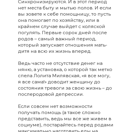
Синхронизируются. И в этот период
нет места быту и мытью полов. И если
вы зовете к себе помощницу, то пусть
она помогает по хозяйству, или в
крайнем случае выйдет с коляской
погулять. Первые сорок дней после
родов – самый важный период,
который запускает отношения мать-
дитя на всю их жизнь вперед.
Ведь часто не отсутствие денег на
няню, а установка, о которой так метко
спела Лолита Милявская, «я все могу,
я все сама!» доводит женщину до
состояния тревоги за свою жизнь – до
послеродовой депрессии.
Если совсем нет возможности
получать помощь (а такое сложно
представить, ведь мы все же живем в
социуме), постарайтесь перед родами
максимально наготовить еды на