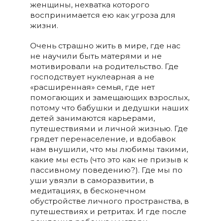
женщины, нехватка которого
воспринимается ею как угроза для
жизни.
Очень страшно жить в мире, где нас
не научили быть матерями и не
мотивировали на родительство. Где
господствует нуклеарная а не
«расширенная» семья, где нет
помогающих и замещающих взрослых,
потому что бабушки и дедушки наших
детей занимаются карьерами,
путешествиями и личной жизнью. Где
грядет перенаселение, и вдобавок
нам внушили, что мы любимы такими,
какие мы есть (что это как не призыв к
пассивному поведению?). Где мы по
уши увязли в саморазвитии, в
медитациях, в бесконечном
обустройстве личного пространства, в
путешествиях и ретритах. И где после