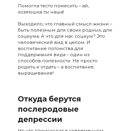
Помогла тесто помесить – ай,
хозяюшка ты наша!
Выходило, что главный смысл жизни –
быть полезным для своих родных, для
социума. А что для нас социум? Это
человеческий вид в целом. И
воспитание потомства для
поддержания вида – один из
способов полезности. Не просто
родить и отдать – а воспитание,
выращивание!
Откуда берутся
послеродовые
депрессии
Но что происходит в современном