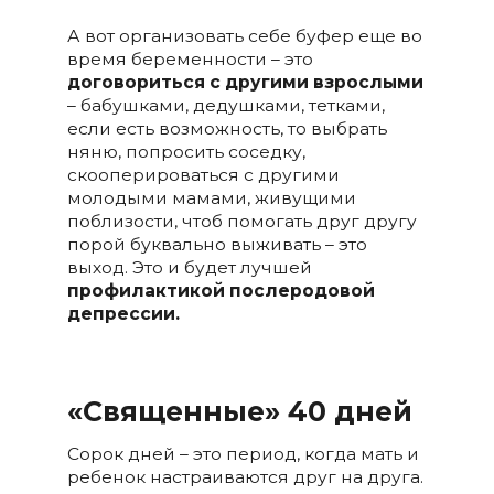
А вот организовать себе буфер еще во
время беременности – это
договориться с другими взрослыми
– бабушками, дедушками, тетками,
если есть возможность, то выбрать
няню, попросить соседку,
скооперироваться с другими
молодыми мамами, живущими
поблизости, чтоб помогать друг другу
порой буквально выживать – это
выход. Это и будет лучшей
профилактикой послеродовой
депрессии.
«Священные» 40 дней
Сорок дней – это период, когда мать и
ребенок настраиваются друг на друга.