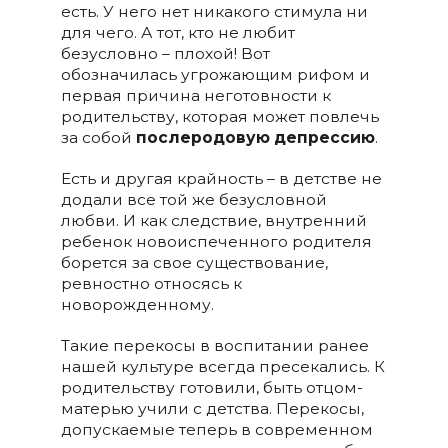
есть. У него нет никакого стимула ни
для чего. А тот, кто не любит
безусловно – плохой! Вот
обозначилась угрожающим рифом и
первая причина неготовности к
родительству, которая может повлечь
за собой
послеродовую депрессию
.
Есть и другая крайность – в детстве не
додали все той же безусловной
любви. И как следствие, внутренний
ребенок новоиспеченного родителя
борется за свое существование,
ревностно относясь к
новорожденному.
Такие перекосы в воспитании ранее
нашей культуре всегда пресекались. К
родительству готовили, быть отцом-
матерью учили с детства. Перекосы,
допускаемые теперь в современном