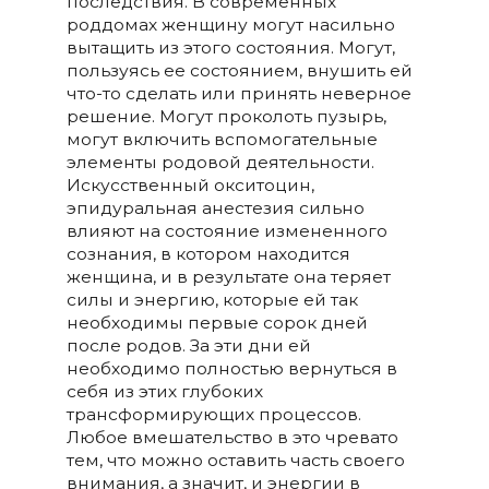
последствия. В современных
роддомах женщину могут насильно
вытащить из этого состояния. Могут,
пользуясь ее состоянием, внушить ей
что-то сделать или принять неверное
решение. Могут проколоть пузырь,
могут включить вспомогательные
элементы родовой деятельности.
Искусственный окситоцин,
эпидуральная анестезия сильно
влияют на состояние измененного
сознания, в котором находится
женщина, и в результате она теряет
силы и энергию, которые ей так
необходимы первые сорок дней
после родов. За эти дни ей
необходимо полностью вернуться в
себя из этих глубоких
трансформирующих процессов.
Любое вмешательство в это чревато
тем, что можно оставить часть своего
внимания, а значит, и энергии в