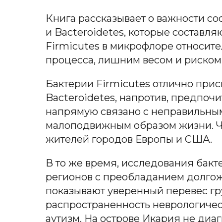
Книга рассказывает о важности с
и Bacteroidetes, которые составл
Firmicutes в микрофлоре относите
процесса, лишним весом и риском
Бактерии Firmicutes отлично прис
Bacteroidetes, напротив, предпоч
напрямую связано с неправильным
малоподвижным образом жизни. Ч
жителей городов Европы и США.
В то же время, исследования бак
регионов с преобладанием долгожи
показывают уверенный перевес гру
распространенность неврологичес
аутизм. На острове Икария не диа