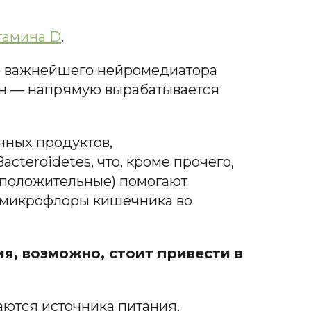
тамина D
.
го важнейшего нейромедиатора
ан — напрямую вырабатывается
чных продуктов,
cteroidetes, что, кроме прочего,
м-положительные) помогают
в микрофлоры кишечника во
я, возможно, стоит привести в
ются источника питания.