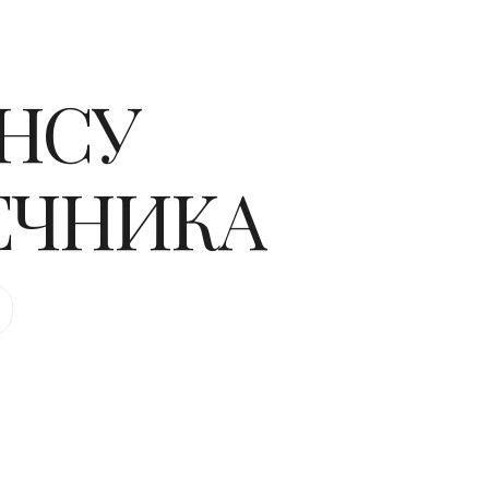
АНСУ
ЕЧНИКА