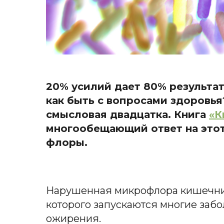
20% усилий дает 80% результа
как быть с вопросами здоровья
смысловая двадцатка. Книга
«К
многообещающий ответ на этот
флоры.
Нарушенная микрофлора кишечника
которого запускаются многие забо
ожирения.