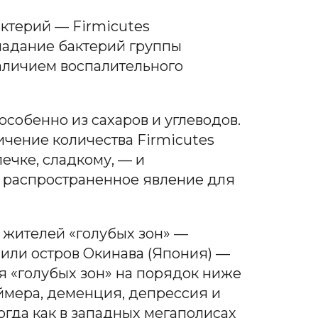
ктерий — Firmicutes
бладание бактерий группы
наличием воспалительного
собенно из сахаров и углеводов.
ичение количества Firmicutes
ечке, сладкому, — и
 распространенное явление для
 жителей «голубых зон» —
 или остров Окинава (Япония) —
я «голубых зон» на порядок ниже
ймера, деменция, депрессия и
огда как в западных мегаполисах