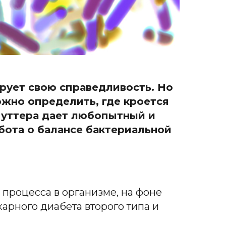
рует свою справедливость. Но
ожно определить, где кроется
уттера дает любопытный и
бота о балансе бактериальной
процесса в организме, на фоне
арного диабета второго типа и