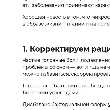
эти заболевания принимают харак
Хорошая новость в том, что микр
в образе жизни, питании и на при
1. Корректируем рац
Частые головные боли, подавленно
проблемы со сном — вот лишь не
можно избавиться, скорректировав
Патогенные бактерии преобладают 
быстрыми углеводами.
Дисбаланс бактериальной флоры