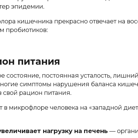
тер эпидемии.
офлора кишечника прекрасно отвечает на во
ем пробиотиков:
ион питания
е состояние, постоянная усталость, лишний
многие симптомы нарушения баланса кишеч
 свой рацион питания.
в микрофлоре человека на «западной диете
увеличивает нагрузку на печень
— органи