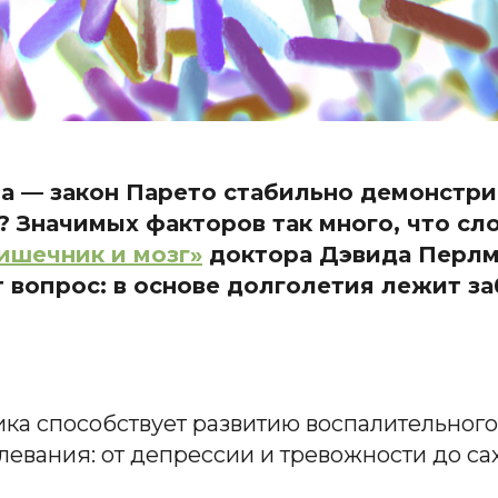
та — закон Парето стабильно демонстри
? Значимых факторов так много, что сл
ишечник и мозг»
доктора Дэвида Перлм
 вопрос: в основе долголетия лежит за
 способствует развитию воспалительного 
левания: от депрессии и тревожности до сах