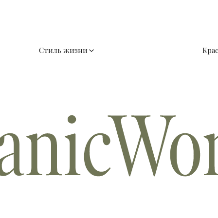
Стиль жизни
Кра