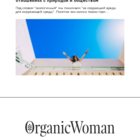
отношениях с природой и обществом
Под словом "экологичный" мы понимаем "не создающий вреда
для окружающей среды". Понятие эко-жизни можно проч …