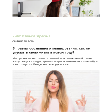
ИНТЕГРАТИВНОЕ ЗДОРОВЬЕ
08 ЯНВАРЯ 2019
5 правил осознанного планирования: как не
упускать свою жизнь в новом году?
Мы привыкли выстраивать дневной или долгосрочный планы
вокруг насущных задач, деловых встреч и всевозможных «не забудь
и не пропусти». Ежедневно перегружаем сво …