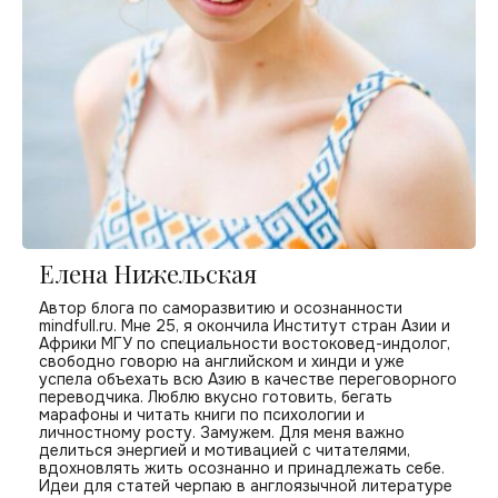
Елена Нижельская
Автор блога по саморазвитию и осознанности
mindfull.ru. Мне 25, я окончила Институт стран Азии и
Африки МГУ по специальности востоковед-индолог,
свободно говорю на английском и хинди и уже
успела объехать всю Азию в качестве переговорного
переводчика. Люблю вкусно готовить, бегать
марафоны и читать книги по психологии и
личностному росту. Замужем. Для меня важно
делиться энергией и мотивацией с читателями,
вдохновлять жить осознанно и принадлежать себе.
Идеи для статей черпаю в англоязычной литературе