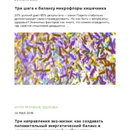
Три шага к балансу микрофлоры кишечника
20% усилий дает 80% результата — закон Парето стабильно
демонстрирует свою справедливость. Но как быть с вопросами
здоровья? Значимых факторов так много, что сложно определить,
где кроется смысловая двадцатка. …
ИНТЕГРАТИВНОЕ ЗДОРОВЬЕ
14 МАЯ 2018
Три направления эко-жизни: как создавать
положительный энергетический баланс в