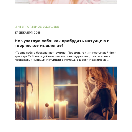
ИНТЕГРАТИВНОЕ ЗДОРОВЬЕ
17 ДЕКАБРЯ 2018
Не чувствую себя: как пробудить интуицию и
творческое мышление?
«Теряю себя в бесконечной рутине. Правильно ли я поступаю? Что я
чувствую?» Если подобные мысли преследуют вас, самое время
прокачать «мышцы» интуиции с помощью шести практик из …