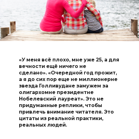
«У меня всё плохо, мне уже 25, а для
вечности ещё ничего не
сделано». «Очередной год прожит,
а я до сих пор еще не миллионерне
звезда Голливудане замужем за
олигархомне президентне
Нобелевский лауреат». Это не
придуманные реплики, чтобы
привлечь внимание читателя. Это
цитаты из реальной практики,
реальных людей.