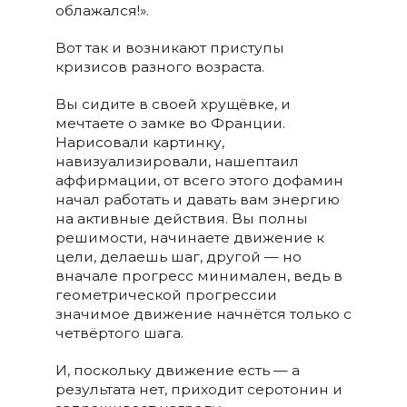
облажался!».
Вот так и возникают приступы
кризисов разного возраста.
Вы сидите в своей хрущёвке, и
мечтаете о замке во Франции.
Нарисовали картинку,
навизуализировали, нашептаил
аффирмации, от
всего этого дофамин
начал работать и давать вам энергию
на активные действия. Вы полны
решимости, начинаете движение к
цели, делаешь шаг, другой — но
вначале прогресс минимален, ведь в
геометрической прогрессии
значимое движение начнётся только с
четвёртого шага.
И, поскольку движение есть — а
результата нет, приходит серотонин и