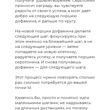
получите удовлетворение. Серотонин
приносит награду, вы чувствуете
радость от своего успеха, а мозг даёт
добро на следующую порцию
дофамина, и дальше по кругу.
На новой порции дофамина делаете
следующий шаг, фокусируясь при
этом именно на ближайший шаг, а не
на следующие уровни — затем
попадаете на новую клеточку,
радуетесь успеху, и получаете порцию
серотонина. И снова получаешь
дофамин — для следующего шага.
Этот процесс нужно повторять столько
раз, сколько потребуется до вашей
точки Ы.
Казалось бы, просто и понятно: идти
маленькими шагами, не надрываясь
на длинных дистанциях, но почему