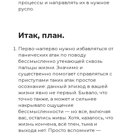
процессы и направлять их в нужное
русло.
Итак, план.
Перво-наперво нужно избавляться от
панических атак по поводу
бессмысленно утекающей сквозь
пальцы жизни. Значимо и
существенно помогает справляться с
приступами таких атак простое
осознание: данный эпизод в вашей
жизни явно не первый. Бывало, что
точно также, а может и сильнее
накрывало ощущение
бессмысленности — но все, включая
вас, остались живы. Хотя, казалось, что
жизнь кончена, всё тлен, тьма и
выхода нет.
Просто вспомните —