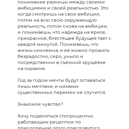
понимание разницы между своими
амбициями и своей реальностью. Это
когда смотришь на свои амбиции,
потом на всю свою окружающую
реальность, потом снова на амбиции,
и понимаешь, что надежда на яркое,
прекрасное, блестящее будущее тает с
каждой минутой. Понимаешь, что
жизнь никчемна, и ее можно прожить
безрадостно, серо, уныло и
посредственно в съёмной хрущёвке
на окраине.
Год за годом мечты будут оставаться
лишь мечтами, и никаких
существенных перемен не случится.
Знакомое чувство?
Хочу поделиться стопроцентно
работающим рецептом по
преодолению этого пресловутого