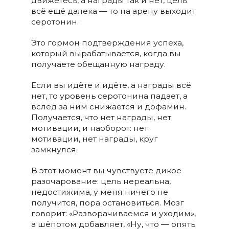
движетесь, а награды так и нет, цель
всё ещё далека — то на арену выходит
серотонин.
Это гормон подтверждения успеха,
который вырабатывается, когда вы
получаете обещанную награду.
Если вы идёте и идёте, а награды всё
нет, то уровень серотонина падает, а
вслед за ним снижается и дофамин.
Получается, что нет награды, нет
мотивации, и наоборот: нет
мотивации, нет награды, круг
замкнулся.
В этот момент вы чувствуете дикое
разочарование: цель нереальна,
недостижима, у меня ничего не
получится, пора остановиться. Мозг
говорит: «Разворачиваемся и уходим»,
а шёпотом добавляет, «Ну, что — опять