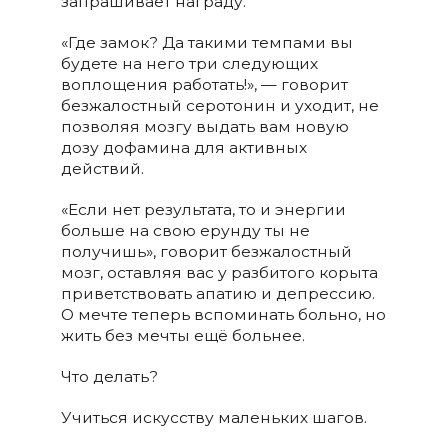
запрашивает награду.
«Где замок? Да такими темпами вы
будете на него три следующих
воплощения работать!», — говорит
безжалостный серотонин и уходит, не
позволяя мозгу выдать вам новую
дозу дофамина для активных
действий.
«Если нет результата, то и энергии
больше на свою ерунду ты не
получишь», говорит безжалостный
мозг, оставляя вас у разбитого корыта
приветствовать апатию и депрессию.
О мечте теперь вспоминать больно, но
жить без мечты ещё больнее.
Что делать?
Учиться искусству маленьких шагов.