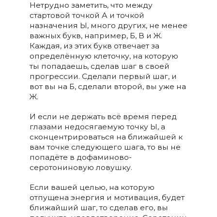
Нетрудно заметить, что между
стартовой точкой А и точкой
назначения Ы, много других, не менее
важных букв, например, Б, В и Ж.
Каждая, из этих букв отвечает за
определённую клеточку, на которую
ты попадаешь, сделав шаг в своей
прогрессии. Сделали первый шаг, и
вот вы на Б, сделали второй, вы уже на
Ж.
И если не держать всё время перед
глазами недосягаемую точку Ы, а
сконцентрироваться на ближайшей к
вам точке следующего шага, то вы не
попадёте в дофаминово-
серотониновую ловушку.
Если вашей целью, на которую
отпущена энергия и мотивация, будет
ближайший шаг, то сделав его, вы