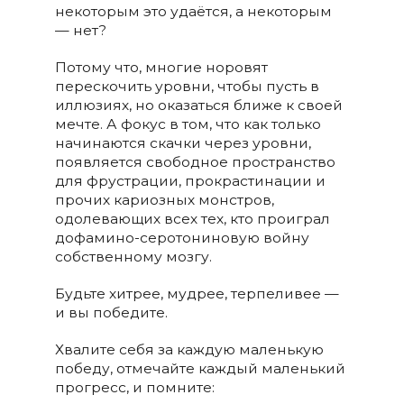
некоторым это удаётся, а некоторым
— нет?
Потому что, многие норовят
перескочить уровни, чтобы пусть в
иллюзиях, но оказаться ближе к своей
мечте. А фокус в том, что как только
начинаются скачки через уровни,
появляется свободное пространство
для фрустрации, прокрастинации и
прочих кариозных монстров,
одолевающих всех тех, кто проиграл
дофамино-серотониновую войну
собственному мозгу.
Будьте хитрее, мудрее, терпеливее —
и вы победите.
Хвалите себя за каждую маленькую
победу, отмечайте каждый маленький
прогресс, и помните: