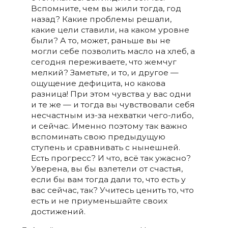
Вспомните, чем вы жили тогда, год
назад? Какие проблемы решали,
какие цели ставили, на каком уровне
были? А то, может, раньше вы не
могли себе позволить масло на хлеб, а
сегодня переживаете, что жемчуг
мелкий? Заметьте, и то, и другое —
ощущение дефицита, но какова
разница! При этом чувства у вас одни
и те же — и тогда вы чувствовали себя
несчастным из-за нехватки чего-либо,
и сейчас. Именно поэтому так важно
вспоминать свою предыдущую
ступень и сравнивать с нынешней.
Есть прогресс? И что, всё так ужасно?
Уверена, вы бы взлетели от счастья,
если бы вам тогда дали то, что есть у
вас сейчас, так? Учитесь ценить то, что
есть и не приуменьшайте своих
достижений.