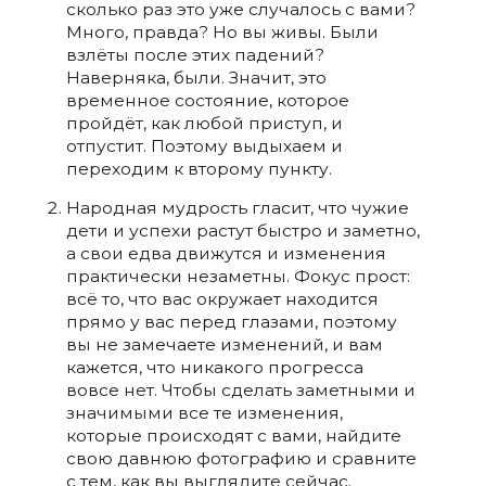
сколько раз это уже случалось с вами?
Много, правда? Но вы живы. Были
взлёты после этих падений?
Наверняка, были. Значит, это
временное состояние, которое
пройдёт, как любой приступ, и
отпустит. Поэтому выдыхаем и
переходим к второму пункту.
Народная мудрость гласит, что чужие
дети и успехи растут быстро и заметно,
а свои едва движутся и изменения
практически незаметны. Фокус прост:
всё то, что вас окружает находится
прямо у вас перед глазами, поэтому
вы не замечаете изменений, и вам
кажется, что никакого прогресса
вовсе нет.
Чтобы сделать заметными и
значимыми все те изменения,
которые происходят с вами, найдите
свою давнюю фотографию и сравните
с тем, как вы выглядите сейчас.