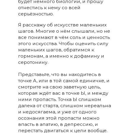
будет немного биологии, и прошу
отнестись к нему со всей
серьёзностью.
Я расскажу об искусстве маленьких
шагов. Многие о нём слышали, но не
все понимают в чём соль и ценность
этого искусства. Чтобы оценить силу
маленьких шагов, обратимся к
гормонам, а именно к дофамину и
серотонину.
Представьте, что вы находитесь в
точке А, или в той самой единичке, и
смотрите на свою заветную цель,
которая ждёт вас в точке Ы, и между
ними пропасть. Точка Ы слишком
далека от старта, слишком нереальна
и недосягаема, и уже от одного
осознания этой пропасти можно
впасть в апатию, в депрессию, и
перестать двигаться к цели вообще.