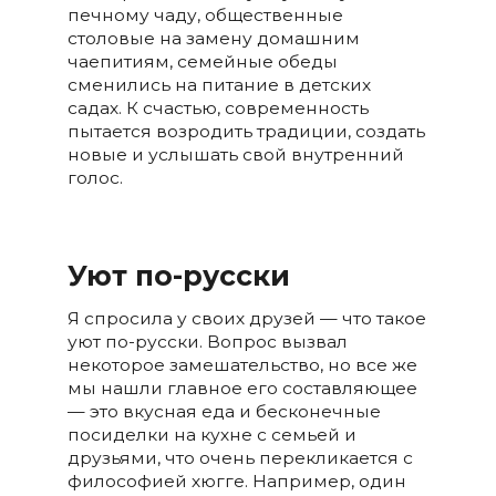
печному чаду, общественные
столовые на замену домашним
чаепитиям, семейные обеды
сменились на питание в детских
садах. К счастью, современность
пытается возродить традиции, создать
новые и услышать свой внутренний
голос.
Уют по-русски
Я спросила у своих друзей — что такое
уют по-русски. Вопрос вызвал
некоторое замешательство, но все же
мы нашли главное его составляющее
— это вкусная еда и бесконечные
посиделки на кухне с семьей и
друзьями, что очень перекликается с
философией хюгге. Например, один