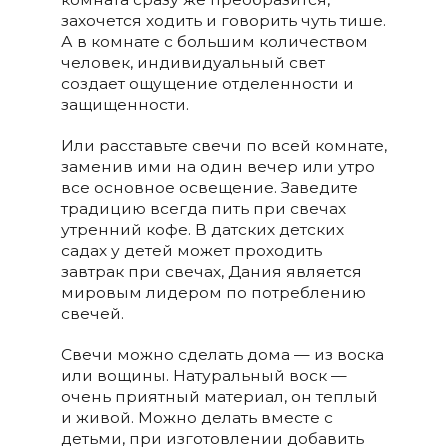
захочется ходить и говорить чуть тише.
А в комнате с большим количеством
человек, индивидуальный свет
создает ощущение отделенности и
защищенности.
Или расставьте свечи по всей комнате,
заменив ими на один вечер или утро
все основное освещение. Заведите
традицию всегда пить при свечах
утренний кофе. В датских детских
садах у детей может проходить
завтрак при свечах, Дания является
мировым лидером по потреблению
свечей.
Свечи можно сделать дома — из воска
или вощины. Натуральный воск —
очень приятный материал, он теплый
и живой. Можно делать вместе с
детьми, при изготовлении добавить