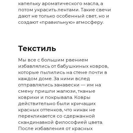
капельку ароматического масла, а
потом украсить лентами. Такие свечи
дают не только особенный свет, но и
создают «правильную» атмосферу.
Текстиль
Мы все с большим рвением
избавлялись от бабушкиных ковров,
которые пылились на стене почти в
каждом доме. За ними вслед
отправлялись занавески — им на
смену пришли жалюзи, тканые
коврики и покрывала. Ковры
действительно были кричащих
красных оттенков, что никак не
перекликается со сдержанной
скандинавкой философией цвета.
После избавления от красных