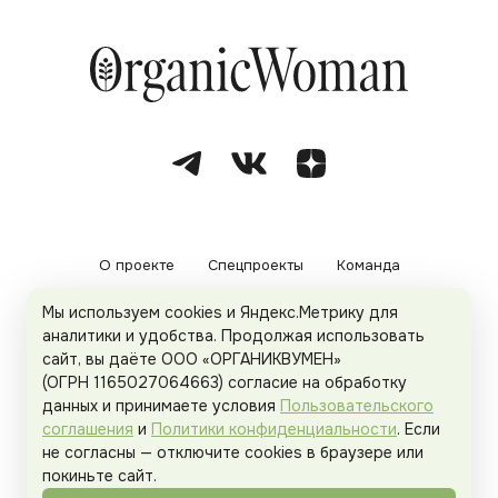
О проекте
Спецпроекты
Команда
Мы используем cookies и Яндекс.Метрику для
Рекламодателям
Политика конфиденциальности
аналитики и удобства. Продолжая использовать
сайт, вы даёте ООО «ОРГАНИКВУМЕН»
Пользовательское соглашение
(ОГРН 1165027064663) согласие на обработку
данных и принимаете условия
Пользовательского
соглашения
и
Политики конфиденциальности
. Если
не согласны — отключите cookies в браузере или
© 2026
Organicwoman.ru
. Все права защищены.
покиньте сайт.