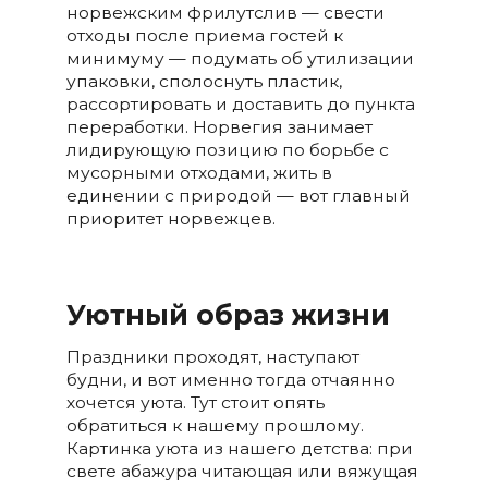
норвежским фрилутслив — свести
отходы после приема гостей к
минимуму — подумать об утилизации
упаковки, сполоснуть пластик,
рассортировать и доставить до пункта
переработки. Норвегия занимает
лидирующую позицию по борьбе с
мусорными отходами, жить в
единении с природой — вот главный
приоритет норвежцев.
Уютный образ жизни
Праздники проходят, наступают
будни, и вот именно тогда отчаянно
хочется уюта. Тут стоит опять
обратиться к нашему прошлому.
Картинка уюта из нашего детства: при
свете абажура читающая или вяжущая