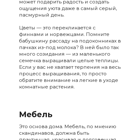
может подарить радость и создать
ощущения уюта даже в самый серый,
пасмурный день.
Цветы — это перекликается с
финнами и норвежцами. Помните
бабушкину рассаду на подоконниках в
пачках из-под молока? В ней было так
много созидания — из маленького
семечка выращивали целые теплицы.
Если у вас не хватает терпения на весь
процесс выращивания, то просто
обратите внимание на легкие в уходе
комнатные растения.
Мебель
Это основа дома. Мебель, по мнению
скандинавов, должна быть
практичная, красивая и долговечная.