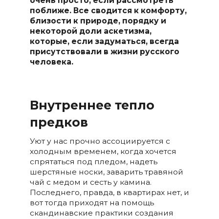
очень просто, если рассмотреть
поближе. Все сводится к комфорту,
близости к природе, порядку и
некоторой доли аскетизма,
которые, если задуматься, всегда
присутствовали в жизни русского
человека.
Внутреннее тепло
предков
Уют у нас прочно ассоциируется с
холодным временем, когда хочется
спрятаться под пледом, надеть
шерстяные носки, заварить травяной
чай с медом и сесть у камина.
Последнего, правда, в квартирах нет, и
вот тогда приходят на помощь
скандинавские практики создания