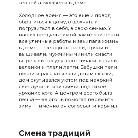
теплой атмосферы в доме.
Холодное время — это еще и повод
обратиться к дому, отдохнуть и
погрузиться в себя, в свою семью. У
наших предков зимой замирали почти
все уличные работы и закипала жизнь
в доме — женщины ткали, пряли и
вышивали, мужчины чинили снасти,
вырезали посуду, плотничали, валяли
валенки и плели лапти. Бабушки пели
песни и рассказывали детям сказки,
дом окутывался уютом под неяркий
свет лучины или свечи, под тихое
урчание кота. А центром всего была
печка — ее огонь помогал пережить
зиму — именно он согревал и кормил.
Смена традиций