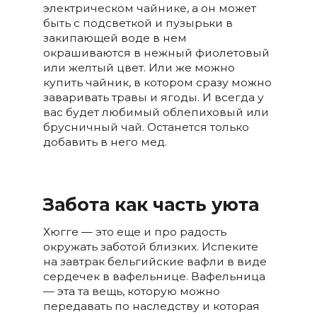
электрическом чайнике, а он может
быть с подсветкой и пузырьки в
закипающей воде в нем
окрашиваются в нежный фиолетовый
или желтый цвет. Или же можно
купить чайник, в котором сразу можно
заваривать травы и ягоды. И всегда у
вас будет любимый облепиховый или
брусничный чай. Останется только
добавить в него мед.
Забота как часть уюта
Хюгге — это еще и про радость
окружать заботой близких. Испеките
на завтрак бельгийские вафли в виде
сердечек в вафельнице. Вафельница
— эта та вещь, которую можно
передавать по наследству и которая