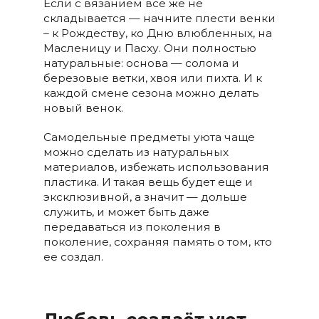
Если с вязанием все же не
складывается — начните плести венки
– к Рождеству, ко Дню влюбленных, на
Масленицу и Пасху. Они полностью
натуральные: основа — солома и
березовые ветки, хвоя или пихта. И к
каждой смене сезона можно делать
новый венок.
Самодельные предметы уюта чаще
можно сделать из натуральных
материалов, избежать использования
пластика. И такая вещь будет еще и
эксклюзивной, а значит — дольше
служить, и может быть даже
передаваться из поколения в
поколение, сохраняя память о том, кто
ее создал.