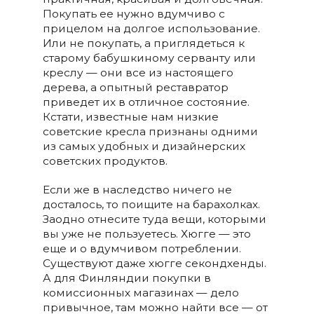
Покупать ее нужно вдумчиво с
прицелом на долгое использование.
Или не покупать, а приглядеться к
старому бабушкиному серванту или
креслу — они все из настоящего
дерева, а опытный реставратор
приведет их в отличное состояние.
Кстати, известные нам низкие
советские кресла признаны одними
из самых удобных и дизайнерских
советских продуктов.
Если же в наследство ничего не
досталось, то поищите на барахолках.
Заодно отнесите туда вещи, которыми
вы уже не пользуетесь. Хюгге — это
еще и о вдумчивом потреблении.
Существуют даже хюгге секондхенды.
А для Финляндии покупки в
комиссионных магазинах — дело
привычное, там можно найти все — от