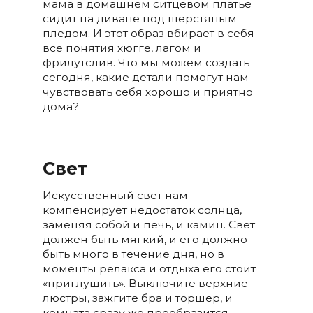
мама в домашнем ситцевом платье
сидит на диване под шерстяным
пледом. И этот образ вбирает в себя
все понятия хюгге, лагом и
фрилутслив. Что мы можем создать
сегодня, какие детали помогут нам
чувствовать себя хорошо и приятно
дома?
Свет
Искусственный свет нам
компенсирует недостаток солнца,
заменяя собой и печь, и камин. Свет
должен быть мягкий, и его должно
быть много в течение дня, но в
моменты релакса и отдыха его стоит
«приглушить». Выключите верхние
люстры, зажгите бра и торшер, и
комната сразу же преобразится,