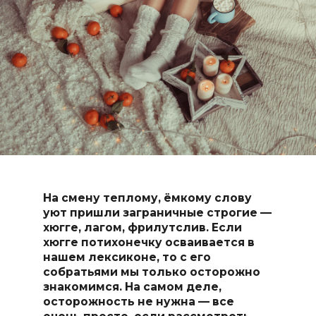
На смену теплому, ёмкому слову
уют пришли заграничные строгие —
хюгге, лагом, фрилутслив. Если
хюгге потихонечку осваивается в
нашем лексиконе, то с его
собратьями мы только осторожно
знакомимся. На самом деле,
осторожность не нужна — все