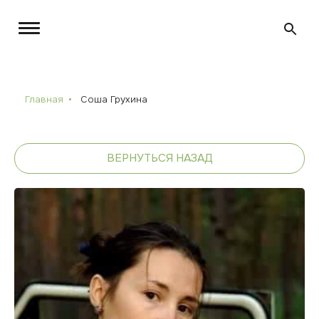
Главная
Соша Грухина
ВЕРНУТЬСЯ НАЗАД