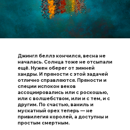
Джингл беллз кончился, весна не
началась. Солнца тоже не отсыпали
ещё. Нужен оберег от зимней
хандры. И пряности с этой задачей
отлично справляются. Пряности и
специи испокон веков
ассоциировались или с роскошью,
или с волшебством, или и с тем, и с
другим. По счастью, ваниль и
мускатный орех теперь — не
привилегия королей, а доступны и
простым смертным.