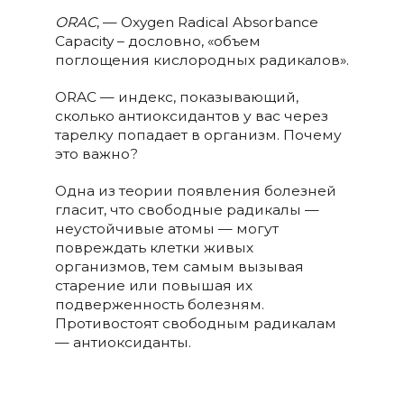
ORAC
, — Oxygen Radical Absorbance
Capacity – дословно, «объем
поглощения кислородных радикалов».
ORAC — индекс, показывающий,
сколько антиоксидантов у вас через
тарелку попадает в организм. Почему
это важно?
Одна из теории появления болезней
гласит, что свободные радикалы —
неустойчивые атомы — могут
повреждать клетки живых
организмов, тем самым вызывая
старение или повышая их
подверженность болезням.
Противостоят свободным радикалам
— антиоксиданты.