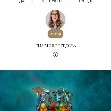
ЕДА
ПРОДУКТЫ
ТРЕНДЫ
Автор
ЯНА МИЛОСЕРДОВА