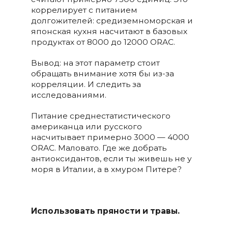
коррелирует с питанием
долгожителей: средиземноморская и
японская кухня насчитают в базовых
продуктах от 8000 до 12000 ORAC.
Вывод: на этот параметр стоит
обращать внимание хотя бы из-за
корреляции. И следить за
исследованиями.
Питание среднестатистического
американца или русского
насчитывает примерно 3000 — 4000
ORAC. Маловато. Где же добрать
антиоксидантов, если ты живешь не у
моря в Италии, а в хмуром Питере?
Использовать пряности и травы.