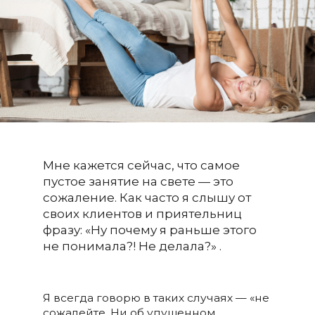
Мне кажется сейчас, что самое
пустое занятие на свете — это
сожаление. Как часто я слышу от
своих клиентов и приятельниц
фразу: «Ну почему я раньше этого
не понимала?! Не делала?» .
Я всегда говорю в таких случаях — «не
сожалейте. Ни об упущенном