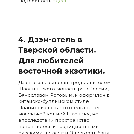
Подробности
здесь
4. Дзэн-отель в
Тверской области.
Для любителей
восточной экзотики.
Дзэн-отель основан представителем
Шаолиньского монастыря в России,
Вячеславом Роговым, и оформлен в
китайско-буддийском стиле.
Планировалось, что отель станет
маленькой копией Шаолиня, но
впоследствии пространство
наполнилось и традиционными
русскими деталями. Здесь есть баня,