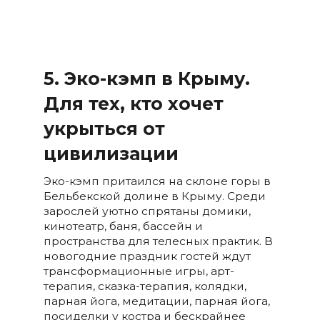
5. Эко-кэмп в Крыму.
Для тех, кто хочет
укрыться от
цивилизации
Эко-кэмп притаился на склоне горы в
Бельбекской долине в Крыму. Среди
зарослей уютно спрятаны домики,
кинотеатр, баня, бассейн и
пространства для телесных практик. В
новогодние праздник гостей ждут
трансформационные игры, арт-
терапия, сказка-терапия, колядки,
парная йога, медитации, парная йога,
посиделки у костра и бескрайнее