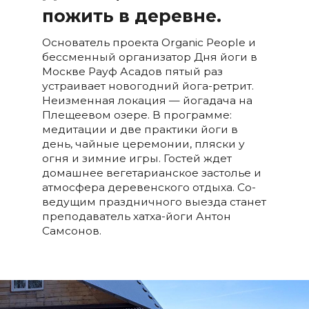
пожить в деревне.
Основатель проекта Organic People и
бессменный организатор Дня йоги в
Москве Рауф Асадов пятый раз
устраивает новогодний йога-ретрит.
Неизменная локация — йогадача на
Плещеевом озере. В программе:
медитации и две практики йоги в
день, чайные церемонии, пляски у
огня и зимние игры. Гостей ждет
домашнее вегетарианское застолье и
атмосфера деревенского отдыха. Со-
ведущим праздничного выезда станет
преподаватель хатха-йоги Антон
Самсонов.