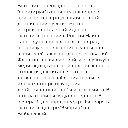
Встретить новогоднюю полночь,
“левитируя” в соляном растворе в
одиночестве при условии полной
депривации чувств – мечта
интроверта. Главный идеолог
флоатинг-терапии в России Наиль
Гареев уже несколько лет подряд
организует новогодние сеансы для
любителей такого рода переживаний.
Флоатинг позволяет войти в глубокую
медитацию, в которой полная ясность
сознания достигается за счет
тотального расслабления тела и, в
идеале, потери ощущения
двойственности – себя и этого мира. В
этот раз кабины будут доступны с 8
вечера 31 декабря до 5 утра 1 января в
флоатинг-центре “Эмбрио” на
Войковской.