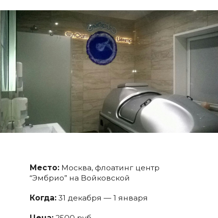
Место:
Москва, флоатинг центр
“Эмбрио” на Войковской
Когда:
31 декабря — 1 января
Цена:
2500 руб.