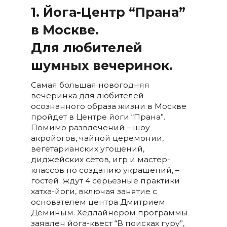
1. Йога-Центр “Прана”
в Москве.
Для любителей
шумных вечеринок.
Самая большая новогодняя
вечеринка для любителей
осознанного образа жизни в Москве
пройдет в Центре йоги “Прана”.
Помимо развлечений – шоу
акройогов, чайной церемонии,
вегетарианских угощений,
диджейских сетов, игр и мастер-
классов по созданию украшений, –
гостей ждут 4 серьезные практики
хатха-йоги, включая занятие с
основателем центра Дмитрием
Дёминым. Хедлайнером программы
заявлен йога-квест “В поисках гуру”,