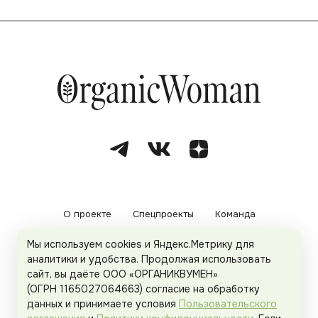
О проекте
Спецпроекты
Команда
Мы используем cookies и Яндекс.Метрику для
Рекламодателям
Политика конфиденциальности
аналитики и удобства. Продолжая использовать
сайт, вы даёте ООО «ОРГАНИКВУМЕН»
Пользовательское соглашение
(ОГРН 1165027064663) согласие на обработку
данных и принимаете условия
Пользовательского