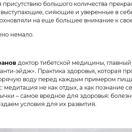
 присутствию большого количества прекра
а выступающие, сияющие и уверенные в себе,
вдохновляли на еще большее внимание к сво
ено немало.
занов
доктор тибетской медицины, главный
анти-эйдж». Практика здоровья, которая пр
 горячую воду перед каждым примером пищи,
 медитация не как отдых, а как познание се
чки – самое вредное для здоровья: болезн
оздаем условия для их развития.