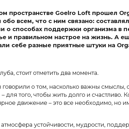
ом пространстве Goelro L
oft прошел Or
 обо всем, что с ним связано: составля
и о способах поддержки организма в п
е и правильном настрое на жизнь. А е
ли себе разные приятные штуки на
Org
луба, стоит отметить два момента.
говорили о том, насколько важны смыслы, св
 для того, чтобы жить долго и счастливо. К
рное движение – это все необходимо, но и
 атмосфера устойчивости, мудрости, подде