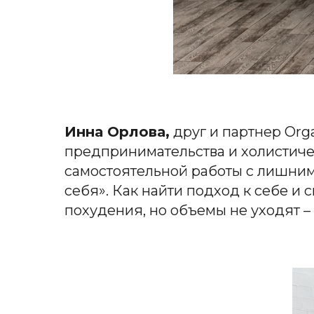
Инна Орлова,
друг и партнер Org
предпринимательства и холистиче
самостоятельной работы с лишним в
себя». Как найти подход к себе и
похудения, но объемы не уходят – 