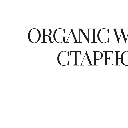
ORGANIC 
СТАРЕЮ