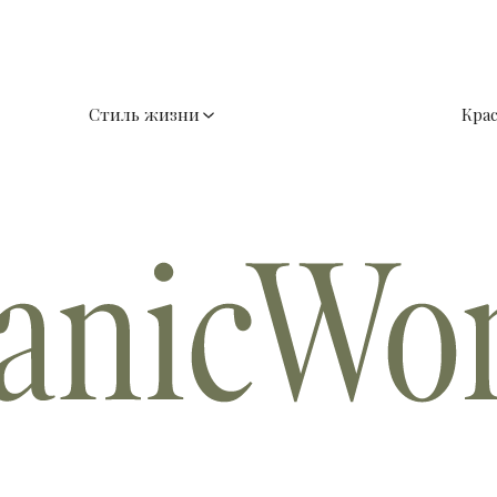
Стиль жизни
Кра