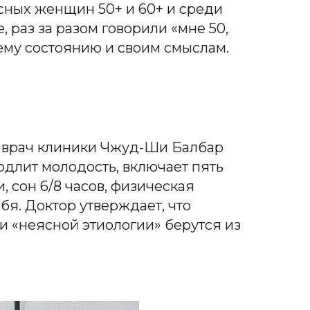
сных женщин 50+ и 60+ и среди
 раз за разом говорили «мне 50,
ему состоянию и своим смыслам.
 врач клиники Чжуд-Ши Балбар
одлит молодость, включает пять
 сон 6/8 часов, физическая
бя. Доктор утверждает, что
и «неясной этиологии» берутся из