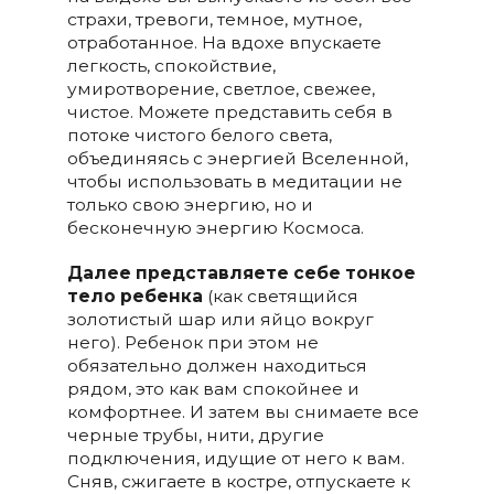
страхи, тревоги, темное, мутное,
отработанное. На вдохе впускаете
легкость, спокойствие,
умиротворение, светлое, свежее,
чистое. Можете представить себя в
потоке чистого белого света,
объединяясь с энергией Вселенной,
чтобы использовать в медитации не
только свою энергию, но и
бесконечную энергию Космоса.
Далее представляете себе тонкое
тело ребенка
(как светящийся
золотистый шар или яйцо вокруг
него). Ребенок при этом не
обязательно должен находиться
рядом, это как вам спокойнее и
комфортнее. И затем вы снимаете все
черные трубы, нити, другие
подключения, идущие от него к вам.
Сняв, сжигаете в костре, отпускаете к