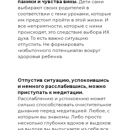
паники и чувства вины.
Дети сами
выбирают своих родителей в
соответствии с теми уроками, которые
им предстоит пройти в этой жизни. И
все неприятности, которые с ними
происходят, это следствие выбора ИХ
духа. То есть важно ситуацию
отпустить. Не формировать
«избыточного потенциала» вокруг
здоровья ребенка.
Отпустив ситуацию, успокоившись
и немного расслабившись, можно
приступать к медитации.
Расслаблению и успокоению может
сильно способствовать очистительное
дыхание перед медитацией. Любое, с
которым вы знакомы. Либо просто
несколько глубоких вдохов и выдохов:
на выдохе вы выпускаете из себя все