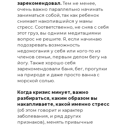
зарекомендовал.
Тем не менее,
очень важно параллельно начинать
заниматься собой, так как ребенок
снимает накопившийся у мамы
стресс. Соответственно, не сняв с себя
этот груз, вы одними медитациями
вопрос не решите. Я, если начинаю
подозревать возможность
недомогания у себя или кого-то из
членов семьи, первым делом бегу на
йогу. Также хорошо себя
зарекомендовали баня, бег, прогулки
на природе и даже просто ванна с
морской солью.
Когда кризис минует, важно
разбираться, каким образом вы
накапливаете, какой именно стресс
(об этом говорит и характер
заболевания, и ряд других
признаков), менять привычные