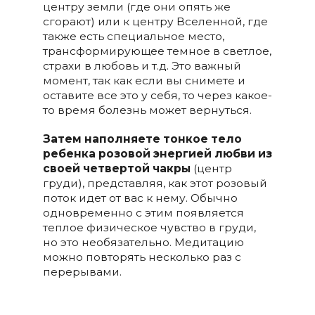
центру земли (где они опять же
сгорают) или к центру Вселенной, где
также есть специальное место,
трансформирующее темное в светлое,
страхи в любовь и т.д. Это важный
момент, так как если вы снимете и
оставите все это у себя, то через какое-
то время болезнь может вернуться.
Затем наполняете тонкое тело
ребенка розовой энергией любви из
своей четвертой чакры
(центр
груди), представляя, как этот розовый
поток идет от вас к нему. Обычно
одновременно с этим появляется
теплое физическое чувство в груди,
но это необязательно. Медитацию
можно повторять несколько раз с
перерывами.