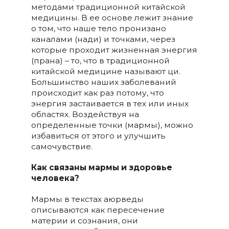
методами традиционной китайской
медицины. В ее основе лежит знание
о том, что наше тело пронизано
каналами (нади) и точками, через
которые проходит жизненная энергия
(прана) – то, что в традиционной
китайской медицине называют ци.
Большинство наших заболеваний
происходит как раз потому, что
энергия застаивается в тех или иных
областях. Воздействуя на
определенные точки (мармы), можно
избавиться от этого и улучшить
самочувствие.
Как связаны мармы и здоровье
человека?
Мармы в текстах аюрведы
описываются как пересечение
материи и сознания, они