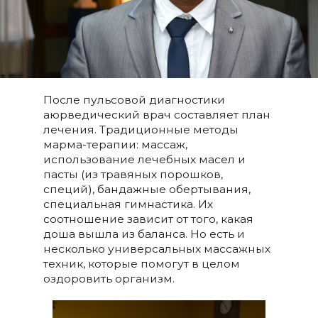
После пульсовой диагностики
аюрведический врач составляет план
лечения. Традиционные методы
марма-терапии: массаж,
использование лечебных масел и
пасты (из травяных порошков,
специй), бандажные обертывания,
специальная гимнастика. Их
соотношение зависит от того, какая
доша вышла из баланса. Но есть и
несколько универсальных массажных
техник, которые помогут в целом
оздоровить организм.