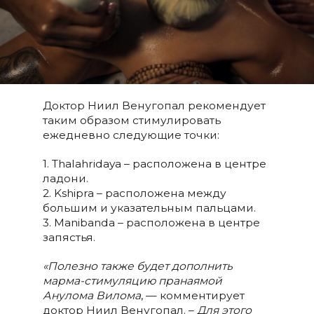
Доктор Ниил Венугопал рекомендует
таким образом стимулировать
ежедневно следующие точки:
1. Thalahridaya – расположена в центре
ладони.
2. Kshipra – расположена между
большим и указательным пальцами.
3. Manibanda – расположена в центре
запястья.
«Полезно также будет дополнить
марма-стимуляцию пранаямой
Анулома Вилома
, — комментирует
доктор Ниил Венугопал. –
Для этого