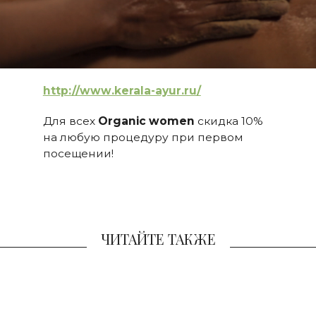
http://www.kerala-ayur.ru/
Для всех
Organic women
скидка 10%
на любую процедуру при первом
посещении!
ЧИТАЙТЕ ТАКЖЕ