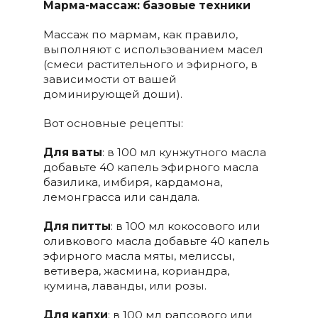
Марма-массаж: базовые техники
Массаж по мармам, как правило,
выполняют с использованием масел
(смеси растительного и эфирного, в
зависимости от вашей
доминирующей доши).
Вот основные рецепты:
Для ваты
: в 100 мл кунжутного масла
добавьте 40 капель эфирного масла
базилика, имбиря, кардамона,
лемонграсса или сандала.
Для питты
: в 100 мл кокосового или
оливкового масла добавьте 40 капель
эфирного масла мяты, мелиссы,
ветивера, жасмина, кориандра,
кумина, лаванды, или розы.
Для капхи
: в 100 мл рапсового или