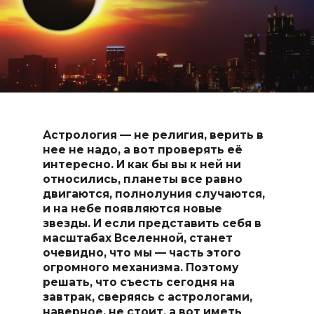
Астрология — не религия, верить в
нее не надо, а вот проверять её
интересно. И как бы вы к ней ни
относились, планеты все равно
двигаются, полнолуния случаются,
и на небе появляются новые
звезды. И если представить себя в
масштабах Вселенной, станет
очевидно, что мы — часть этого
огромного механизма. Поэтому
решать, что съесть сегодня на
завтрак, сверяясь с астрологами,
наверное, не стоит, а вот иметь