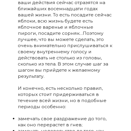
ваши действия сейчас отразятся на
ближайших восемнадцати годах
вашей жизни. То есть посадите сейчас
яблоки, всю жизнь будете есть
яблочное варенье и яблочные
пироги, посадите сорняк…Поэтому
лучшее, что вы можете сделать, это
очень внимательно прислушиваться к
своему внутреннему голосу и
действовать не столько из головы,
сколько из тела. В этом случае шаг за
шагом вы прийдете к желаемому
результату.
И конечно, есть несколько правил,
которых стоит придерживаться в
течение всей жизни, но в подобные
периоды особенно:
замечать свое раздражение до того,
как оно перерастет в гнев;
замечать недовольство до того, как