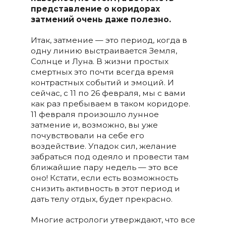
представление о коридорах
затмений очень даже полезно.
Итак, затмение — это период, когда в
одну линию выстраивается Земля,
Солнце и Луна. В жизни простых
смертных это почти всегда время
контрастных событий и эмоций. И
сейчас, с 11 по 26 февраля, мы с вами
как раз пребываем в таком коридоре.
11 февраля произошло лунное
затмение и, возможно, вы уже
почувствовали на себе его
воздействие. Упадок сил, желание
забраться под одеяло и провести там
ближайшие пару недель — это все
оно! Кстати, если есть возможность
снизить активность в этот период и
дать телу отдых, будет прекрасно.
Многие астрологи утверждают, что все