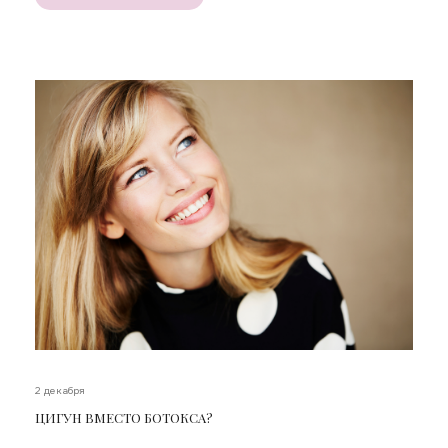
2 декабря
ЦИГУН ВМЕСТО БОТОКСА?