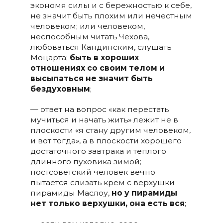
экономя силы и с бережностью к себе,
не значит быть плохим или нечестным
человеком; или человеком,
неспособным читать Чехова,
любоваться Кандинским, слушать
Моцарта;
быть в хороших
отношениях со своим телом и
высыпаться не значит быть
бездуховным
;
— ответ на вопрос «как перестать
мучиться и начать жить» лежит не в
плоскости «я стану другим человеком,
и вот тогда», а в плоскости хорошего
достаточного завтрака и теплого
длинного пуховика зимой;
постсоветский человек вечно
пытается слизать крем с верхушки
пирамиды Маслоу,
но у пирамиды
нет только верхушки, она есть вся
;