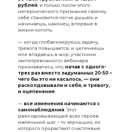
рублей
; и только после этого
негероического признания самому
себе становится легче дышать и
начинаешь, наконец, впервые в
жизни копить;
— когда глобализируешь задачу,
тревога повышается, и цепенеешь
или впадаешь в жор; участники
«антитревожного» вебинара
признавались, что,
начав с одного-
трех раз вместо задуманных 20-50 –
чего бы это ни касалось, — они
расколдовывали и себя, и тревогу,
и оцепенение
;
—
все изменения начинаются с
самонаблюдения
. Этот
разочаровывающий всех героев
маленький шаг – то зернышко, из
которого прорастают счастливые