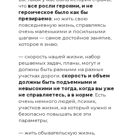
что
все росли героями, и не
героическое было как бы
презираемо
; но жить свою
повседневную жизнь, справляясь
очень маленькими и посильными
шагами — самое достойное занятие,
которое я знаю;
— скорость нашей жизни, набор
решаемых задач, планы, могут и
должны быть разными на разных
участках дороги;
скорость и объем
должны быть подъемными и
невысокими не тогда, когда вы уже
не справляетесь, а в норме
. Есть
очень немного людей, психик,
участков жизни, на который нужно и
безопасно повышать все эти
параметры;
— жить обывательскую жизнь,