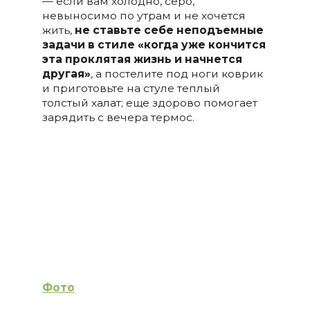
— если вам холодно, серо,
невыносимо по утрам и не хочется
жить,
не ставьте себе неподъемные
задачи в стиле «когда уже кончится
эта проклятая жизнь и начнется
другая»
, а постелите под ноги коврик
и приготовьте на стуле теплый
толстый халат; еще здорово помогает
зарядить с вечера термос.
Фото