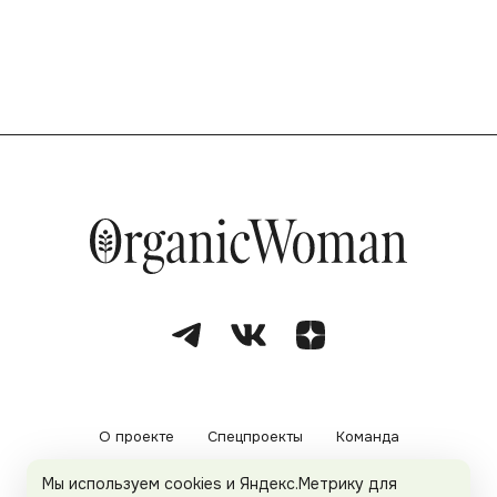
О проекте
Спецпроекты
Команда
Мы используем cookies и Яндекс.Метрику для
Рекламодателям
Политика конфиденциальности