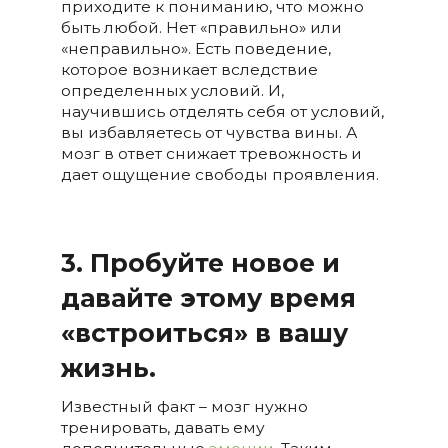
приходите к пониманию, что можно
быть любой. Нет «правильно» или
«неправильно». Есть поведение,
которое возникает вследствие
определенных условий. И,
научившись отделять себя от условий,
вы избавляетесь от чувства вины. А
мозг в ответ снижает тревожность и
дает ощущение свободы проявления.
3. Пробуйте новое и
давайте этому время
«встроиться» в
в
ашу
жизнь.
Известный факт – мозг нужно
тренировать, давать ему