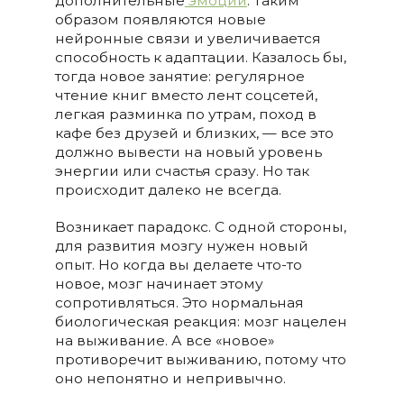
дополнительные
эмоции
. Таким
образом появляются новые
нейронные связи и увеличивается
способность к адаптации. Казалось бы,
тогда новое занятие: регулярное
чтение книг вместо лент соцсетей,
легкая разминка по утрам, поход в
кафе без друзей и близких, — все это
должно вывести на новый уровень
энергии или счастья сразу. Но так
происходит далеко не всегда.
Возникает парадокс. С одной стороны,
для развития мозгу нужен новый
опыт. Но когда вы делаете что-то
новое, мозг начинает этому
сопротивляться. Это нормальная
биологическая реакция: мозг нацелен
на выживание. А все «новое»
противоречит выживанию, потому что
оно непонятно и непривычно.