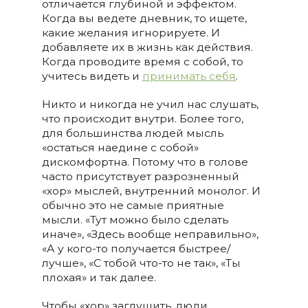
отличается глубиной и эффектом.
Когда вы ведете дневник, то ищете,
какие желания игнорируете. И
добавляете их в жизнь как действия.
Когда проводите время с собой, то
учитесь видеть и
принимать себя
.
Никто и никогда не учил нас слушать,
что происходит внутри. Более того,
для большинства людей мысль
«остаться наедине с собой»
дискомфортна. Потому что в голове
часто присутствует разрозненный
«хор» мыслей, внутренний монолог. И
обычно это не самые приятные
мысли. «Тут можно было сделать
иначе», «Здесь вообще неправильно»,
«А у кого-то получается быстрее/
лучше», «С тобой что-то не так», «Ты
плохая» и так далее.
Чтобы «хор» заглушить, люди