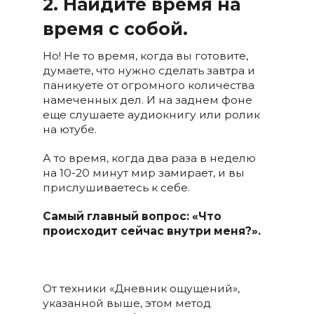
2. Найдите время на
время с собой.
Но! Не то время, когда вы готовите,
думаете, что нужно сделать завтра и
паникуете от огромного количества
намеченных дел. И на заднем фоне
еще слушаете аудиокнигу или ролик
на ютубе.
А то время, когда два раза в неделю
на 10-20 минут мир замирает, и вы
прислушиваетесь к себе.
Самый главный вопрос: «Что
происходит сейчас внутри меня?».
От техники «Дневник ощущений»,
указанной выше, этом метод