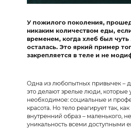
У пожилого поколения, прошедш
никаким количеством еды, есл
временем, когда хлеб был чуть
осталась. Это яркий пример то
закрепляется в теле и не моди
Одна из любопытных привычек – до
это делают зрелые люди, которые у
необходимое: социальные и профе
красота. Но тело реагирует так, к
внутренний образ – маленького, 
уникальность всеми доступными е