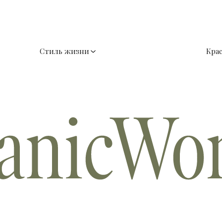
Стиль жизни
Кра