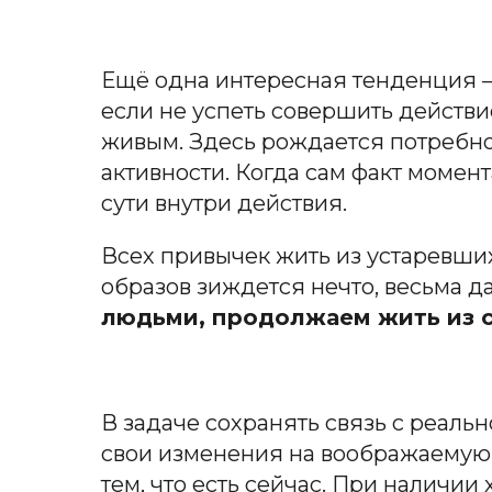
Ещё одна интересная тенденция – 
если не успеть совершить действи
живым. Здесь рождается потребн
активности. Когда сам факт момен
сути внутри действия.
Всех привычек жить из устаревших
образов зиждется нечто, весьма д
людьми, продолжаем жить из с
В задаче сохранять связь с реал
свои изменения на воображаемую л
тем, что есть сейчас. При наличи