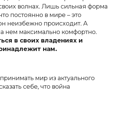
 своих волнах. Лишь сильная форма
то постоянно в мире – это
 он неизбежно происходит. А
на нем максимально комфортно.
ься в своих владениях и
принадлежит нам.
спринимать мир из актуального
сказать себе, что война