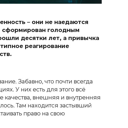
енность – они не наедаются
рн сформирован голодным
рошли десятки лет, а привычка
отипное реагирование
ств.
ние. Забавно, что почти всегда
ях. У них есть для этого всё
 качества, внешняя и внутренняя
вилось. Там находится застывший
стаивать право на свою