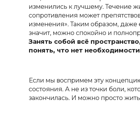
изменились к лучшему. Течение жи
сопротивления может препятствоват
изменения». Таким образом, даже 
значит, можно спокойно и полнопр
Занять собой всё пространство
понять, что нет необходимости
Если мы воспримем эту концепцию 
состояния. А не из точки боли, кот
закончилась. И можно просто жить