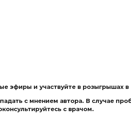
мые эфиры и участвуйте в розыгрышах 
адать с мнением автора. В случае про
оконсультируйтесь с врачом.