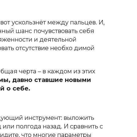
вот ускользнёт между пальцев. И,
нный шанс почувствовать себя
ряженности и деятельной
овать отсутствие необхо димой
бщая черта – в каждом из этих
 мы, давно ставшие новыми
 о себе.
едующий инструмент: выложить
или полгода назад. И сравнить с
видите, что многие параметры