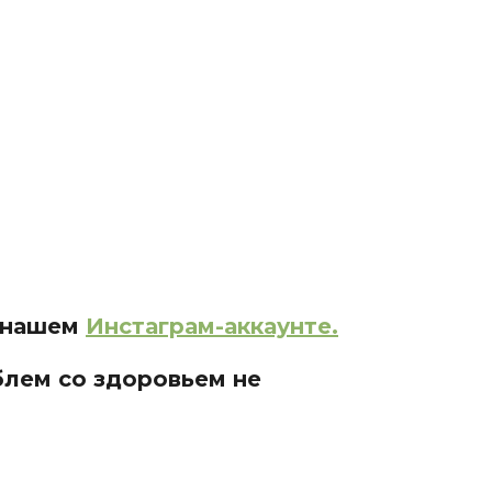
в нашем
Инстаграм-аккаунте.
блем со здоровьем не