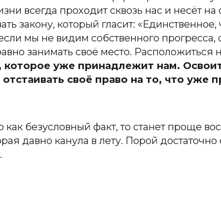
зни всегда проходит сквозь нас и несёт на
ь закону, который гласит: «Единственное, ч
если мы не видим собственного прогресса,
авно занимать своё место. Расположиться 
, которое уже принадлежит нам. Освоит
 отстаивать своё право на то, что уже 
как безусловный факт, то станет проще во
орая давно канула в лету. Порой достаточно 
.