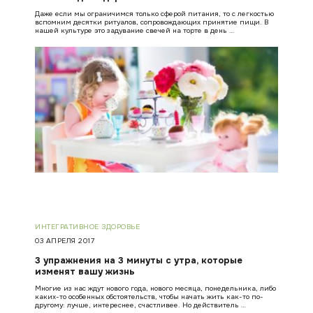
Даже если мы ограничимся только сферой питания, то с легкостью
вспомним десятки ритуалов, сопровождающих принятие пищи. В
нашей культуре это задувание свечей на торте в день …
ИНТЕГРАТИВНОЕ ЗДОРОВЬЕ
03 АПРЕЛЯ 2017
3 упражнения на 3 минуты с утра, которые
изменят вашу жизнь
Многие из нас ждут нового года, нового месяца, понедельника, либо
каких-то особенных обстоятельств, чтобы начать жить как-то по-
другому: лучше, интереснее, счастливее. Но действитель …