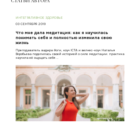
СТАТЬИ АВТОРА
ИНТЕГРАТИВНОЕ ЗДОРОВЬЕ
03 СЕНТЯБРЯ 2019
Что мне дала медитация: как я научилась
понимать себя и полностью изменила свою
жизнь
Преподаватель ваджра йоги, коуч ICTA и велнес-коуч Наталья
Воробьева поделилась своей историей о силе медитации: практика
научила её ощущать себя …