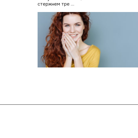
стержнем тре …