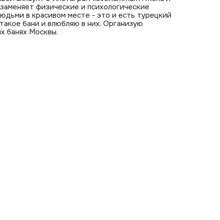
 заменяет физические и психологические
юдьми в красивом месте - это и есть турецкий
 такое бани и влюбляю в них. Организую
х банях Москвы.