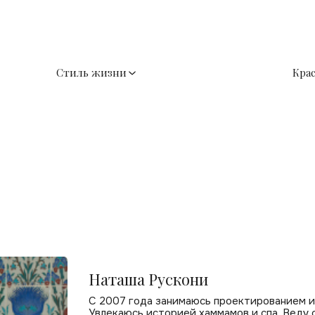
Стиль жизни
Кра
Наташа Рускони
С 2007 года занимаюсь проектированием и 
Увлекаюсь историей хаммамов и спа. Веду 