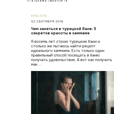
КРАСОТА
02 СЕНТЯБРЯ 2016
Чем заняться в турецкой бане: 5
секретов красоты в хаммаме
Я восемь лет строю турецкие бани и
столько же пытаюсь найти рецепт
идеального хаммама. Есть только один
правильный способ посещать в баню:
получать удовольствие. А вот как получить
мак …