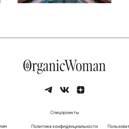
е
Спецпроекты
лям
Политика конфиденциальности
Пользова