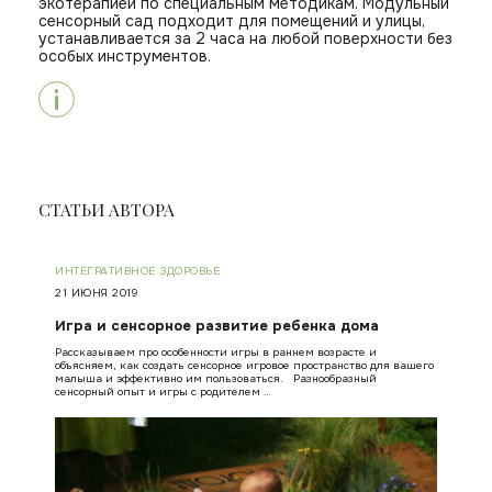
экотерапией по специальным методикам. Модульный
сенсорный сад подходит для помещений и улицы,
устанавливается за 2 часа на любой поверхности без
особых инструментов.
СТАТЬИ АВТОРА
ИНТЕГРАТИВНОЕ ЗДОРОВЬЕ
21 ИЮНЯ 2019
Игра и сенсорное развитие ребенка дома
Рассказываем про особенности игры в раннем возрасте и
объясняем, как создать сенсорное игровое пространство для вашего
малыша и эффективно им пользоваться. Разнообразный
сенсорный опыт и игры с родителем …