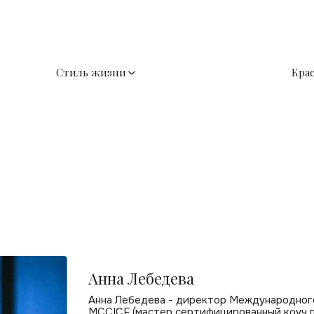
Стиль жизни
Кра
Анна Лебедева
Анна Лебедева - директор Международного
MCCICF (мастер сертифицированный коуч по