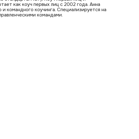
тает как коуч первых лиц c 2002 года. Анна
 и командного коучинга. Специализируется на
управленческими командами.