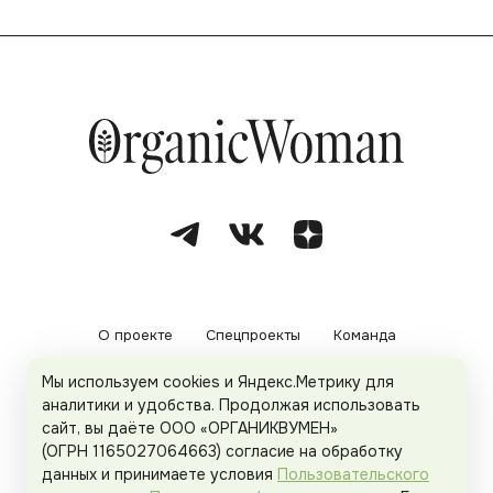
О проекте
Спецпроекты
Команда
Мы используем cookies и Яндекс.Метрику для
Рекламодателям
Политика конфиденциальности
аналитики и удобства. Продолжая использовать
сайт, вы даёте ООО «ОРГАНИКВУМЕН»
Пользовательское соглашение
(ОГРН 1165027064663) согласие на обработку
данных и принимаете условия
Пользовательского