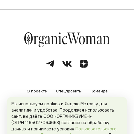
О проекте
Спецпроекты
Команда
Мы используем cookies и Яндекс.Метрику для
Рекламодателям
Политика конфиденциальности
аналитики и удобства. Продолжая использовать
сайт, вы даёте ООО «ОРГАНИКВУМЕН»
Пользовательское соглашение
(ОГРН 1165027064663) согласие на обработку
данных и принимаете условия
Пользовательского