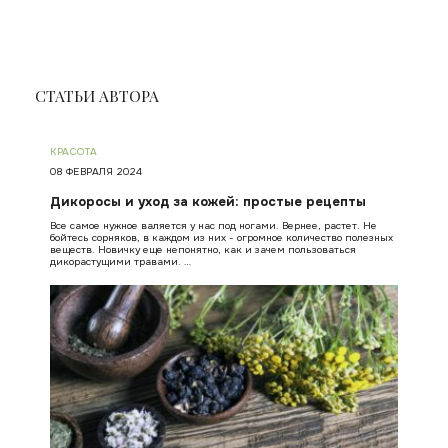
СТАТЬИ АВТОРА
КРАСОТА
08 ФЕВРАЛЯ 2024
Дикоросы и уход за кожей: простые рецепты
Все самое нужное валяется у нас под ногами. Вернее, растет. Не
бойтесь сорняков, в каждом из них - огромное количество полезных
веществ. Новичку еще непонятно, как и зачем пользоваться
дикорастущими травами. …