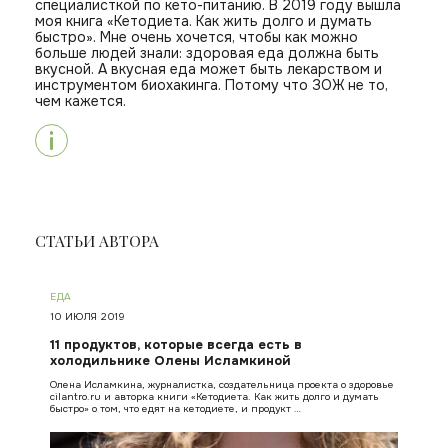
специалисткой по кето-питанию. В 2019 году вышла
моя книга «Кетодиета. Как жить долго и думать
быстро». Мне очень хочется, чтобы как можно
больше людей знали: здоровая еда должна быть
вкусной. А вкусная еда может быть лекарством и
инструментом биохакинга. Потому что ЗОЖ не то,
чем кажется.
СТАТЬИ АВТОРА
ЕДА
10 ИЮЛЯ 2019
11 продуктов, которые всегда есть в
холодильнике Олены Исламкиной
Олена Исламкина, журналистка, создательница проекта о здоровье
cilantro.ru и авторка книги «Кетодиета. Как жить долго и думать
быстро» о том, что едят на кетодиете, и продукт …