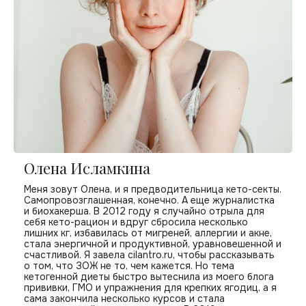
Олена Исламкина
Меня зовут Олена, и я предводительница кето-секты.
Самопровозглашенная, конечно. А еще журналистка
и биохакерша. В 2012 году я случайно отрыла для
себя кето-рацион и вдруг сбросила несколько
лишних кг, избавилась от мигреней, аллергии и акне,
стала энергичной и продуктивной, уравновешенной и
счастливой. Я завела cilantro.ru, чтобы рассказывать
о том, что ЗОЖ не то, чем кажется. Но тема
кетогенной диеты быстро вытеснила из моего блога
прививки, ГМО и упражнения для крепких ягодиц, а я
сама закончила несколько курсов и стала