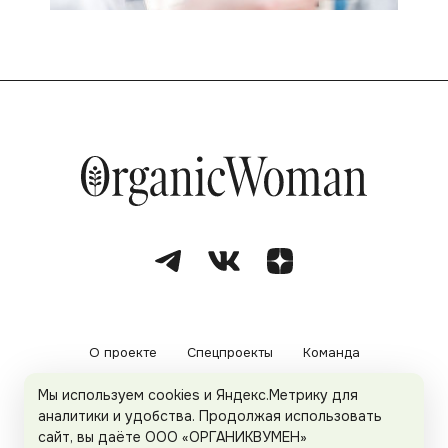
О проекте
Спецпроекты
Команда
Мы используем cookies и Яндекс.Метрику для
Рекламодателям
Политика конфиденциальности
аналитики и удобства. Продолжая использовать
сайт, вы даёте ООО «ОРГАНИКВУМЕН»
Пользовательское соглашение