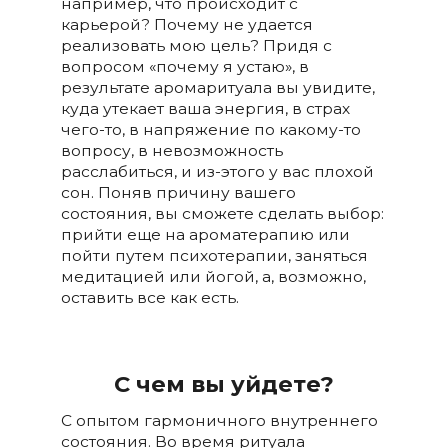
например, что происходит с
карьерой? Почему не удается
реализовать мою цель? Придя с
вопросом «почему я устаю», в
результате аромаритуала вы увидите,
куда утекает ваша энергия, в страх
чего-то, в напряжение по какому-то
вопросу, в невозможность
расслабиться, и из-этого у вас плохой
сон. Поняв причину вашего
состояния, вы сможете сделать выбор:
прийти еще на ароматерапию или
пойти путем психотерапии, заняться
медитацией или йогой, а, возможно,
оставить все как есть.
С чем вы уйдете?
С опытом гармоничного внутреннего
состояния. Во время ритуала