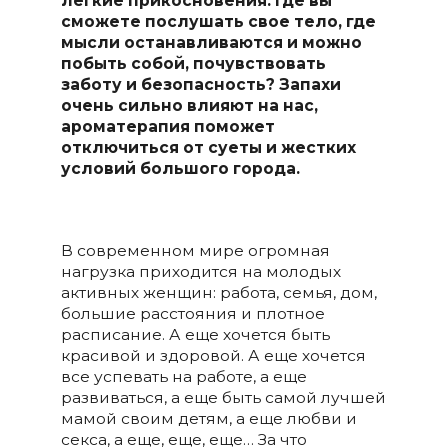
легкие прикосновения. Где вы
сможете послушать свое тело, где
мысли останавливаются и можно
побыть собой, почувствовать
заботу и безопасность? Запахи
очень сильно влияют на нас,
ароматерапия поможет
отключиться от суеты и жестких
условий большого города.
В современном мире огромная
нагрузка приходится на молодых
активных женщин: работа, семья, дом,
большие расстояния и плотное
расписание. А еще хочется быть
красивой и здоровой. А еще хочется
все успевать на работе, а еще
развиваться, а еще быть самой лучшей
мамой своим детям, а еще любви и
секса, а еще, еще, еще… За что