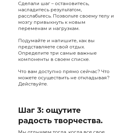
Сделали шаг – остановитесь,
насладитесь результатом,
расслабьтесь. Позвольте своему телу и
мозгу привыкнуть к новым
переменам и нагрузкам.
Подумайте и напишите, как вы
представляете свой отдых.
Определите три самые важные
компоненты в своем списке.
Что вам доступно прямо сейчас? Что
можете осуществить не откладывая?
Действуйте.
Шаг 3: ощутите
радость творчества.
Мы отдыхаем тогда, когда все свое