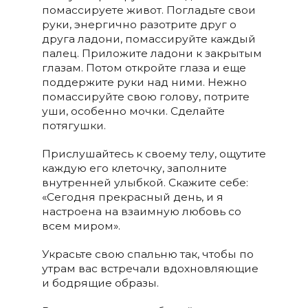
помассируете живот. Погладьте свои
руки, энергично разотрите друг о
друга ладони, помассируйте каждый
палец. Приложите ладони к закрытым
глазам. Потом откройте глаза и еще
поддержите руки над ними. Нежно
помассируйте свою голову, потрите
уши, особенно мочки. Сделайте
потягушки.
Прислушайтесь к своему телу, ощутите
каждую его клеточку, заполните
внутренней улыбкой. Скажите себе:
«Сегодня прекрасный день, и я
настроена на взаимную любовь со
всем миром».
Украсьте свою спальню так, чтобы по
утрам вас встречали вдохновляющие
и бодрящие образы.