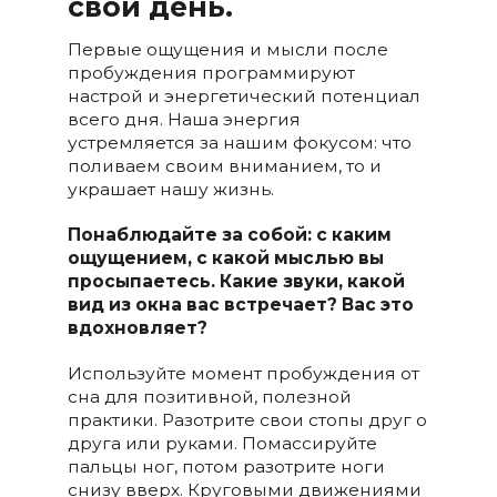
свой день.
Первые ощущения и мысли после
пробуждения программируют
настрой и энергетический потенциал
всего дня. Наша энергия
устремляется за нашим фокусом: что
поливаем своим вниманием, то и
украшает нашу жизнь.
Понаблюдайте за собой: с каким
ощущением, с какой мыслью вы
просыпаетесь. Какие звуки, какой
вид из окна вас встречает? Вас это
вдохновляет?
Используйте момент пробуждения от
сна для позитивной, полезной
практики. Разотрите свои стопы друг о
друга или руками. Помассируйте
пальцы ног, потом разотрите ноги
снизу вверх. Круговыми движениями