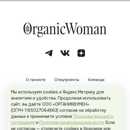
О проекте
Спецпроекты
Команда
Мы используем cookies и Яндекс.Метрику для
Рекламодателям
Политика конфиденциальности
аналитики и удобства. Продолжая использовать
сайт, вы даёте ООО «ОРГАНИКВУМЕН»
Пользовательское соглашение
(ОГРН 1165027064663) согласие на обработку
данных и принимаете условия
Пользовательского
соглашения
и
Политики конфиденциальности
. Если
не согласны — отключите cookies в браузере или