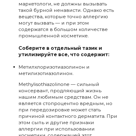
маркетологи, не должны вызывать
такой бурной ненависти. Однако есть
вещества, которые точно аллергию
могут вызвать — и при этом
содержатся в большом количестве
промышленной косметике.
Соберите в отдельный тазик и
утилизируйте все, что содержит:
Метилхлоризотиазолинон и
метилизотиазолинон.
Methylisothiazolinone — сильный
консервант, продляющий жизнь
нашим любимым средствам. Он не
является стопроцентно вредным, но
при передозировке может стать
причиной контактного дерматита. При
этом сыпь и другие признаки
аллергии при использовании
косметики, содержащей этот