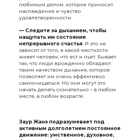
любимым делом, которое приносит
наслаждение и чувство
удовлетворенности.
— Следите за дыханием, чтобы
нащупать им состояние
непрерывного счастья
. И это не
зависит от того, в какой местности
живет человек, что ест и пьет. Бывает
так, что люди врожденно обладают
таким качеством дыхания, которое
позволяет им очень эффективно
самоочищаться. Но они могут это
начать делать сознательно – в любом
месте, в любом возрасте.
Заур Жанэ подразумевает под
активным долголетием постоянное
движение: умственное, духовное,