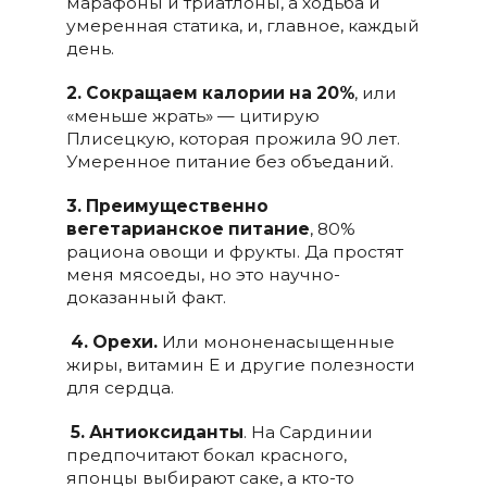
марафоны и триатлоны, а ходьба и
умеренная статика, и, главное, каждый
день.
2. Сокращаем калории на 20%
, или
«меньше жрать» — цитирую
Плисецкую, которая прожила 90 лет.
Умеренное питание без объеданий.
3. Преимущественно
вегетарианское питание
, 80%
рациона овощи и фрукты. Да простят
меня мясоеды, но это научно-
доказанный факт.
4. Орехи.
Или мононенасыщенные
жиры, витамин Е и другие полезности
для сердца.
5. Антиоксиданты
. На Сардинии
предпочитают бокал красного,
японцы выбирают саке, а кто-то