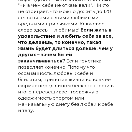
“ни в чем себе не отказывали”. Никто
не отрицает, что можно дожить до 120
лет со всеми своими любимыми
вредными привычками. Ключевое
слово здесь — любимые!
Если жить в
удовольствие и любить себя за все,
что делаешь, то конечно, такая
жизнь будет длиться дольше, чем у
других – зачем бы ей
заканчиваваться?
Если генетика
позволяет конечно. Потому что
осознанность, любовь к себе и
ближним, принятие жизни во всех ее
формах перед лицом бесконечности в
итоге перевешивает тревожную
одержимость спортом или
маниакальную диету без любви к себе
и телу.