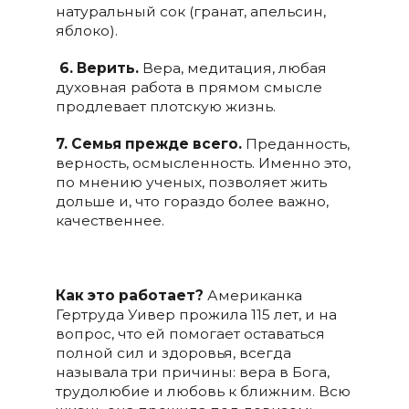
натуральный сок (гранат, апельсин,
яблоко).
6. Верить.
Вера, медитация, любая
духовная работа в прямом смысле
продлевает плотскую жизнь.
7. Семья прежде всего.
Преданность,
верность, осмысленность. Именно это,
по мнению ученых, позволяет жить
дольше и, что гораздо более важно,
качественнее.
Как это работает?
Американка
Гертруда Уивер прожила 115 лет, и на
вопрос, что ей помогает оставаться
полной сил и здоровья, всегда
называла три причины: вера в Бога,
трудолюбие и любовь к ближним. Всю