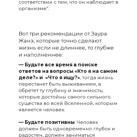
соответствии с тем, что он наблюдает в
организме”.
Вот три рекомендации от Заура
Жанэ, которые точно сделают
жизнь если не длиннее, то глубже
и наполненнее:
— Будьте все время в поиске
ответов на вопросы «Кто я на самом
деле?» и «Что я ищу?»
, тогда жизнь
перестанет быть выживанием, а
обретет ту глубину и значимость,
которые достойны самого сильного
существа во всей Вселенной, которым
является человек.
— Будьте позитивны
. Человек
должен быть одновременно глубок и
радостен, должен заниматься