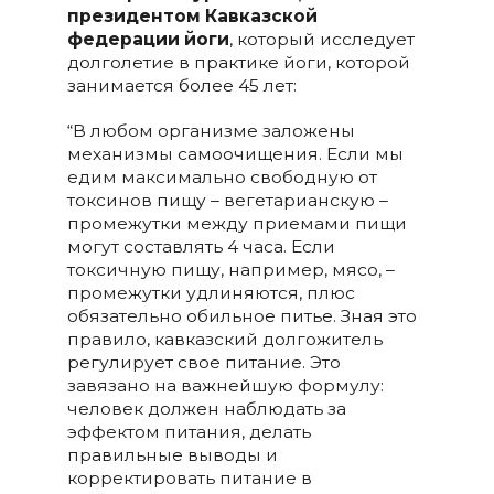
президентом Кавказской
федерации йоги
, который исследует
долголетие в практике йоги, которой
занимается более 45 лет:
“В любом организме заложены
механизмы самоочищения. Если мы
едим максимально свободную от
токсинов пищу – вегетарианскую –
промежутки между приемами пищи
могут составлять 4 часа. Если
токсичную пищу, например, мясо, –
промежутки удлиняются, плюс
обязательно обильное питье. Зная это
правило, кавказский долгожитель
регулирует свое питание. Это
завязано на важнейшую формулу:
человек должен наблюдать за
эффектом питания, делать
правильные выводы и
корректировать питание в