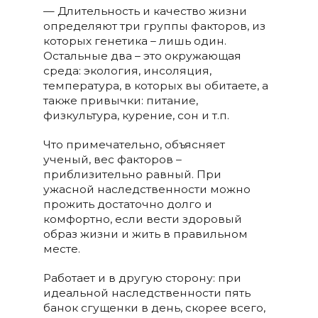
— Длительность и качество жизни
определяют три группы факторов, из
которых генетика – лишь один.
Остальные два – это окружающая
среда: экология, инсоляция,
температура, в которых вы обитаете, а
также привычки: питание,
физкультура, курение, сон и т.п.
Что примечательно, объясняет
ученый, вес факторов –
приблизительно равный. При
ужасной наследственности можно
прожить достаточно долго и
комфортно, если вести здоровый
образ жизни и жить в правильном
месте.
Работает и в другую сторону: при
идеальной наследственности пять
банок сгущенки в день, скорее всего,