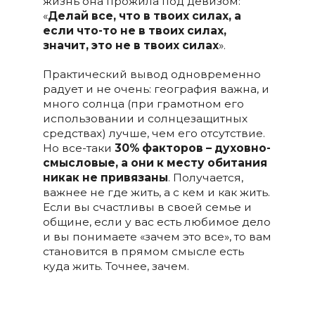
жизнь она прожила под девизом:
«
Делай все, что в твоих силах, а
если что-то не в твоих силах,
значит, это не в твоих силах
».
Практический вывод одновременно
радует и не очень: география важна, и
много солнца (при грамотном его
использовании и солнцезащитных
средствах) лучше, чем его отсутствие.
Но все-таки
30% факторов – духовно-
смысловые, а они к месту обитания
никак не привязаны
. Получается,
важнее не где жить, а с кем и как жить.
Если вы счастливы в своей семье и
общине, если у вас есть любимое дело
и вы понимаете «зачем это все», то вам
становится в прямом смысле есть
куда жить. Точнее, зачем.