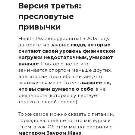
Версия третья:
пресловутые
привычки
Health Psychology Journal в 2015 году
авторитетно заявил:
люди, которые
считают своей уровень физической
нагрузки недостаточным, умирают
раньше
. Повторю: не те, кто
занимается спортом меньше других,
а те, кто сам про себя считает, что
занимается мало. То есть
важнее то,
что вы сами думаете о себе
, а не
реальность (которая существует
только в вашей голове).
То же самое можно сказать о питании.
Гораздо важнее не то, что мы едим и
пьем, а как. Об этом мы поговорили с
мастером Зауром Жанэ,