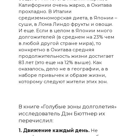
Калифорнии очень жарко, в Окитава
прохладно. В Италии
средиземноморская диета, в Японии –
суши, в Лома Линдо фрукты и овощи.
И еще. Если в целом в Японии много
долгожителей (в среднем на 23% чем
в любой другой стране мира), то
конкретно в Окитава средняя
продолжительность жизни достигает
83 лет (это еще на 12% выше). Как
оказалось, дело не в географии, а в
наборе привычек и образе жизни,
которому следуют жители этих зон.
В книге «Голубые зоны долголетия»
исследователь Дэн Бюттнер их
перечислил:
1. Движение каждый день.
Не