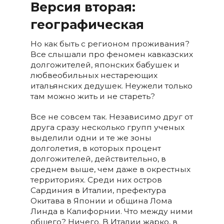
Версия вторая:
географическая
Но как быть с регионом проживания?
Все слышали про феномен кавказских
долгожителей, японских бабушек и
любвеобильных нестареющих
итальянских дедушек. Неужели только
там можно жить и не стареть?
Все не совсем так. Независимо друг от
друга сразу несколько групп ученых
выделили одни и те же зоны
долголетия, в которых процент
долгожителей, действительно, в
среднем выше, чем даже в окрестных
территориях. Среди них остров
Сардиния в Италии, префектура
Окитава в Японии и община Лома
Линда в Калифорнии. Что между ними
общего? Ничего. В Италии жарко, в