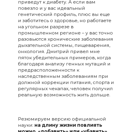
приведут к диабету. А если вам
повезло и у вас идеальный
генетический профиль, плюс вы еще
и заботитесь о здоровье, но работаете
на угольном разрезе в
промышленном регионе – у вас точно
разовьются хронические заболевания
дыхательной системы, пищеварения,
онкология. Дмитрий привел мне
пяток убедительных примеров, когда
благодаря анализу генных мутаций и
предрасположенности к
наследственным заболеваниям при
должной коррекции питания, спорта и
регулярных чекапах, человек получил
реальную возможность жить дольше.
Резюмируем версию официальной
науки:
на длину жизни повлиять
можно, «добавить» или «убавить»