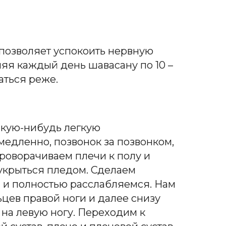
 позволяет успокоить нервную
яя каждый день шавасану по 10 –
аться реже.
акую-нибудь легкую
 медленн
о,
позвонок за позвонком
,
проворачиваем плечи к полу и
 укрыться пледом. Сделаем
 и полностью расслабляемся. Нам
ьцев правой ноги и далее снизу
на левую ногу. Переходим к