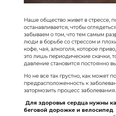
Наше общество живет в стрессе, по
останавливается, чтобы оглядеть
забываем о том, что тем самым ра
люди в борьбе со стрессом и пло
кофе, чая, алкоголя,
которое
приво
это лишь периодические скачки, т
давление
становится постоянно в
Но
не все так грустно, как может 
предрасположенность к заболева
затормозить процесс заболевания.
Для здоровья сердца нужны ка
беговой дорожке и велосипед