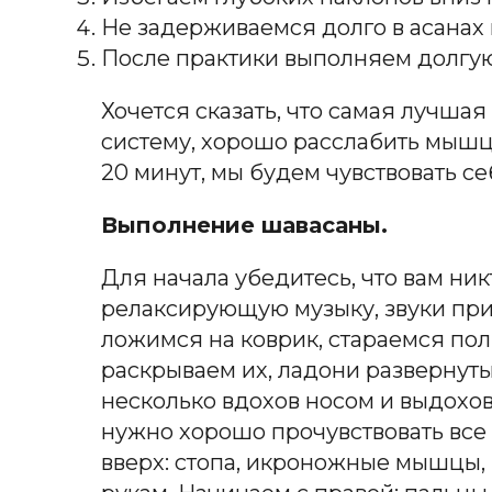
Не задерживаемся долго в асанах
После практики выполняем долгую
Хочется сказать, что самая лучшая
систему, хорошо расслабить мыш
20 минут, мы будем чувствовать с
Выполнение шавасаны.
Для начала убедитесь, что вам ни
релаксирующую музыку, звуки при
ложимся на коврик, стараемся пол
раскрываем их, ладони развернут
несколько вдохов носом и выдохо
нужно хорошо прочувствовать все 
вверх
:
стопа, икроножные мышцы, 