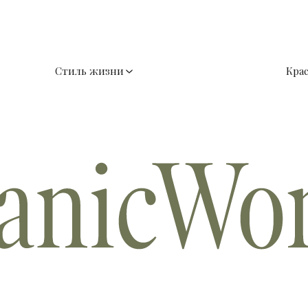
Стиль жизни
Кра