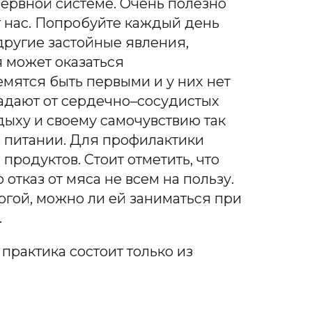
 нервной системе.
Очень полезно
уг нас. Попробуйте каждый день
 другие застойные явления,
я
может оказаться
емятся быть первыми и у них нет
радают от сердечно–сосудистых
тдыху и своему самочувствию так
о питании. Для профилактики
продуктов. Стоит отметить, что
то отказ от мяса не всем на пользу.
огой, можно ли ей заниматься при
.
 практика состоит только из