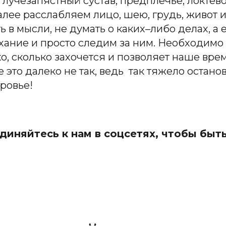
 лучезапястный сустав, предплечье, локтево
лее расслабляем лицо, шею, грудь, живот и
 в мысли, не думать о каких–либо делах, а 
ание и просто следим за ним. Необходимо 
о, сколько захочется и позволяет наше врем
 это далеко не та
к, ведь
так тяжело останов
ровье!
иняйтесь к нам в соцсетях, чтобы быть