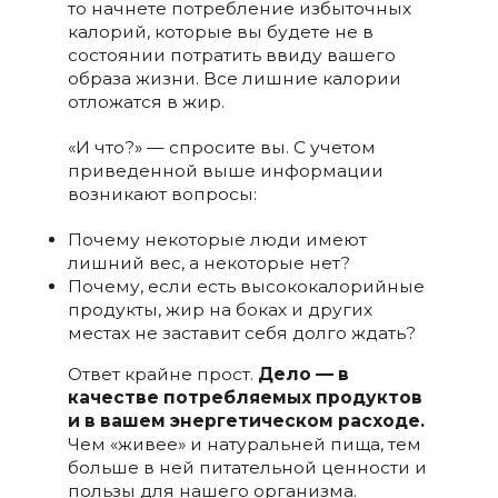
то начнете потребление избыточных
калорий, которые вы будете не в
состоянии потратить ввиду вашего
образа жизни. Все лишние калории
отложатся в жир.
«И что?» — спросите вы. С учетом
приведенной выше информации
возникают вопросы:
Почему некоторые люди имеют
лишний вес, а некоторые нет?
Почему, если есть высококалорийные
продукты, жир на боках и других
местах не заставит себя долго ждать?
Ответ крайне прост.
Дело — в
качестве потребляемых продуктов
и в вашем энергетическом расходе.
Чем «живее» и натуральней пища, тем
больше в ней питательной ценности и
пользы для нашего организма.