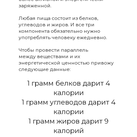
заряженной.
Любая пища состоит из белков,
углеводов и жиров. И все три
компонента обязательно нужно
употреблять человеку ежедневно.
Чтобы провести параллель
между веществами и их
энергетической ценностью привожу
следующие данные:
1 грамм белков дарит 4
калории
1 грамм углеводов дарит 4
калории
1 грамм жиров дарит 9
калорий