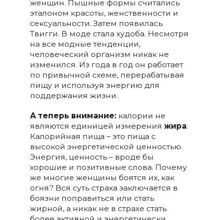
женщин. Пышные формы считались
эталоном красоты, женственности и
сексуальности. Затем появилась
Твигги. В моде стала худоба. Несмотря
на все модные тенденции,
человеческий организм никак не
изменился. Из года в год он работает
по привычной схеме, перерабатывая
пищу и используя энергию для
поддержания жизни.
А теперь внимание:
калории не
являются единицей измерения
жира
.
Калорийная пища – это пища с
высокой энергетической ценностью.
Энергия, ценность – вроде бы
хорошие и позитивные слова. Почему
же многие женщины боятся их, как
огня? Вся суть страха заключается в
боязни поправиться или стать
жирной, а никак не в страхе стать
более активной и энергетически