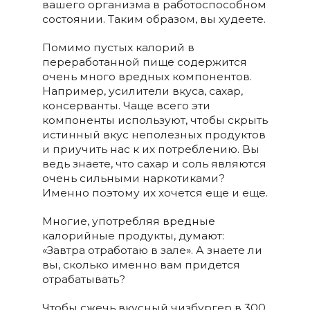
вашего организма в работоспособном
состоянии. Таким образом, вы худеете.
Помимо пустых калорий в
переработанной пище содержится
очень много вредных компонентов.
Например, усилители вкуса, сахар,
консерванты. Чаще всего эти
компоненты используют, чтобы скрыть
истинный вкус неполезных продуктов
и приучить нас к их потреблению. Вы
ведь знаете, что сахар и соль являются
очень сильными наркотиками?
Именно поэтому их хочется еще и еще.
Многие, употребляя вредные
калорийные продукты, думают:
«Завтра отработаю в зале». А знаете ли
вы, сколько именно вам придется
отрабатывать?
Чтобы сжечь вкусный чизбургер в 300