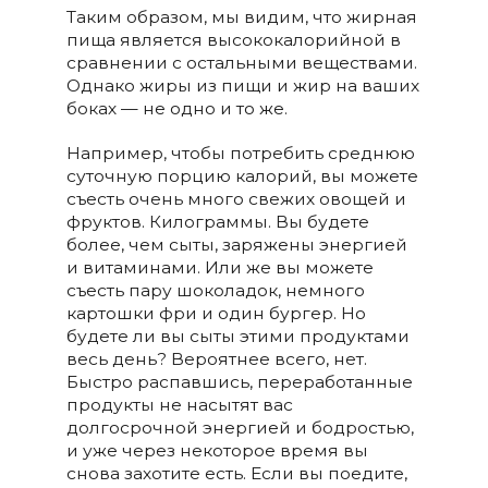
Таким образом, мы видим, что жирная
пища является высококалорийной в
сравнении с остальными веществами.
Однако жиры из пищи и жир на ваших
боках — не одно и то же.
Например, чтобы потребить среднюю
суточную порцию калорий, вы можете
съесть очень много свежих овощей и
фруктов. Килограммы. Вы будете
более, чем сыты, заряжены энергией
и витаминами. Или же вы можете
съесть пару шоколадок, немного
картошки фри и один бургер. Но
будете ли вы сыты этими продуктами
весь день? Вероятнее всего, нет.
Быстро распавшись, переработанные
продукты не насытят вас
долгосрочной энергией и бодростью,
и уже через некоторое время вы
снова захотите есть. Если вы поедите,