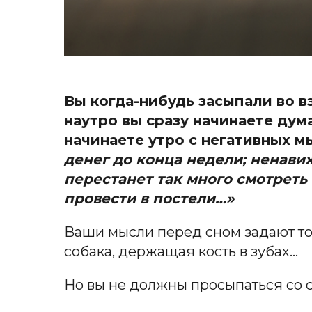
Вы когда-нибудь засыпали во 
наутро вы сразу начинаете дум
начинаете утро с негативных м
денег до конца недели; ненавиж
перестанет так много смотреть 
провести в постели…»
Ваши мысли перед сном задают то
собака, держащая кость в зубах…
Но вы не должны просыпаться со с