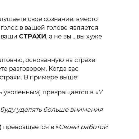
слушаете свое сознание: вместо
т голос в вашей голове является
т ваши
СТРАХИ
, а не вы… вы хуже
олтовню, основанную на страхе
те разговором. Когда вас
страхи. В примере выше:
ь уволенным) превращается в
«У
 буду уделять больше внимания
) превращается в «
Своей работой