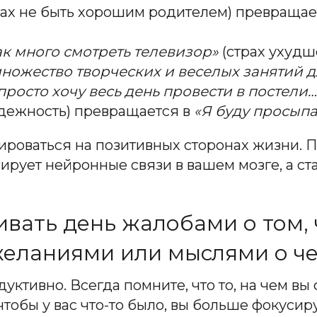
рах не быть хорошим родителем) превращае
ак много смотреть телевизор»
(страх ухудш
ожество творческих и веселых занятий дл
 просто хочу весь день провести в постели…
дежность) превращается в
«Я буду просыпа
ироваться на позитивных сторонах жизни. 
ует нейронные связи в вашем мозге, а ста
ивать день жалобами о том,
еланиями или мыслями о чем
одуктивно. Всегда помните, что то, на чем в
тобы у вас что-то было, вы больше фокусирует