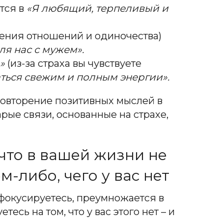
тся в
«Я любящий, терпеливый и
ения отношений и одиночества)
я нас с мужем».
»
(из-за страха вы чувствуете
ться свежим и полным энергии».
Повторение позитивных мыслей в
рые связи, основанные на страхе,
 что в вашей жизни не
-либо, чего у вас нет
ы фокусируетесь, преумножается в
есь на том, что у вас этого нет – и