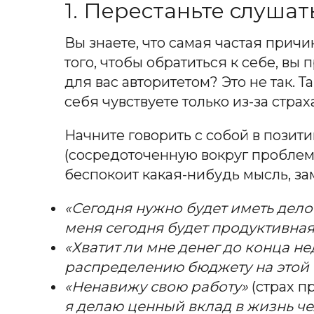
1. Перестаньте слушат
Вы знаете, что самая частая причи
того, чтобы обратиться к себе, вы
для вас авторитетом? Это не так. Т
себя чувствуете только из-за страх
Начните говорить с собой в позити
(сосредоточенную вокруг проблем и
беспокоит какая-нибудь мысль, за
«Сегодня нужно будет иметь дело
меня сегодня будет продуктивная
«Хватит ли мне денег до конца н
распределению бюджету на этой 
«Ненавижу свою работу»
(страх п
я делаю ценный вклад в жизнь че