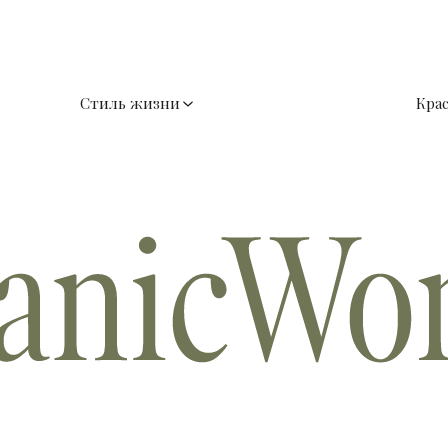
Стиль жизни
Кра