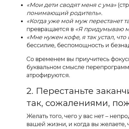
«Мои дети сводят меня с ума»
(ст
понимающий родитель».
«Когда уже мой муж перестанет т
превращается в
«Я придумываю мн
«Мне нужен кофе, я так устал, что
бессилие, беспомощность и безна
Со временем вы приучитесь фокус
буквальном смысле перепрограммир
атрофируются.
2. Перестаньте заканч
так, сожалениями, пож
Желать того, чего у вас нет – непр
вашей жизни, и когда вы желаете, ч