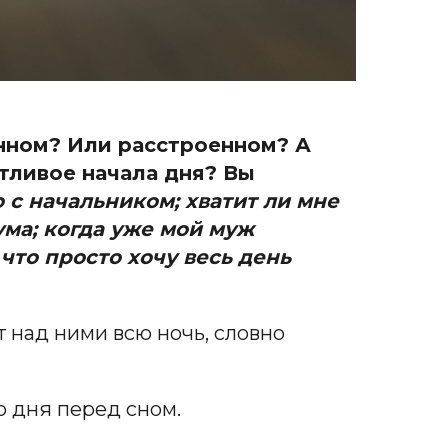
анном? Или расстроенном? А
стливое начала дня? Вы
 с начальником; хватит ли мне
ума; когда уже мой муж
 что просто хочу весь день
 над ними всю ночь, словно
о дня перед сном.