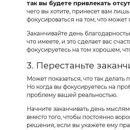
так вы будете привлекать отсу
чего вы хотите, принесет вам лиш
фокусироваться на том, что может
Заканчивайте день благодарностью
что имеете, и это сделает вас счас
фокусируетесь на том хорошем, что
3. Перестаньте закан
Может показаться, что так делать
Но когда вы фокусируетесь на про
проблему вашей реальностью.
Начните заканчивать день мыслями
вместо того, чтобы постоянно вор
решения, если вы укажете ему пр