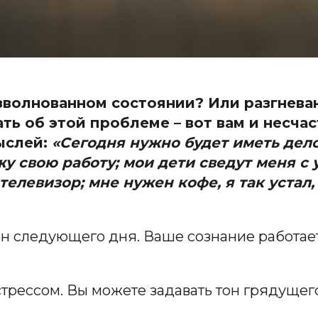
взволнованном состоянии? Или разгнев
ать об этой проблеме – вот вам и несча
ыслей:
«Сегодня нужно будет иметь дело
у свою работу; мои дети сведут меня с 
телевизор; мне нужен кофе, я так устал,
н следующего дня. Ваше сознание работает
трессом. Вы можете задавать тон грядущег