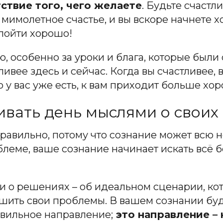
тствие того, чего желаете
. Будьте счастл
ь мимолетное счастье, и вы вскоре начнете 
 пойти хорошо!
, особенно за уроки и блага, которые были
тливее здесь и сейчас. Когда вы счастливее, 
 у вас уже есть, к вам приходит больше хо
чивать день мыслями о свои
 правильно, потому что сознание может всю 
блеме, ваше сознание начинает искать всё 
 о решениях – об идеальном сценарии, кото
ошить свои проблемы. В вашем сознании бу
авильное направление;
это направление – 