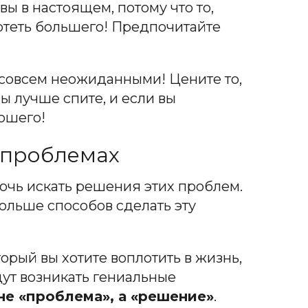
ивы в настоящем, потому что то,
хотеть большего! Предпочитайте
 совсем неожиданными! Цените то,
вы лучше спите, и если вы
рошего!
х проблемах
ночь искать решения этих проблем.
больше способов сделать эту
рый вы хотите воплотить в жизнь,
дут возникать гениальные
не «проблема», а «решение»
.