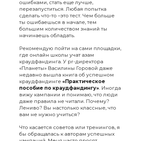
ошибками, стать еще лучше,
перезапуститься. Любая попытка
сделать что-то –это тест. Чем больше
ты ошибаешься в начале, тем
большим количеством знаний ты
начинаешь обладать.
Рекомендую пойти на сами площадки,
где онлайн школы учат азам
краудфандинга. У pr-директора
«Планеты» Василины Горовой даже
недавно вышла книга об успешном
краудфандинге
«Практическое
пособие по краудфандингу»
. Иногда
вижу кампании и понимаю, что люди
даже правила не читали. Почему?
Лениво? Вы настолько классные, что
вам не нужно учиться?
Что касается советов или тренингов, я
бы обращалась к авторам успешных
кампаний. Меня часто просят