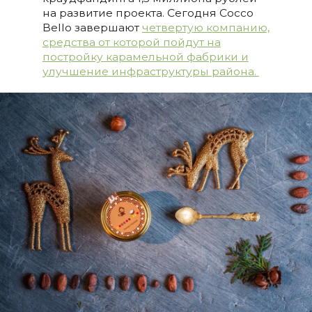
на развитие проекта. Сегодня Cocco
Bello завершают
четвертую компанию,
средства от которой пойдут на
постройку карамельной фабрики и
улучшение инфраструктуры района.