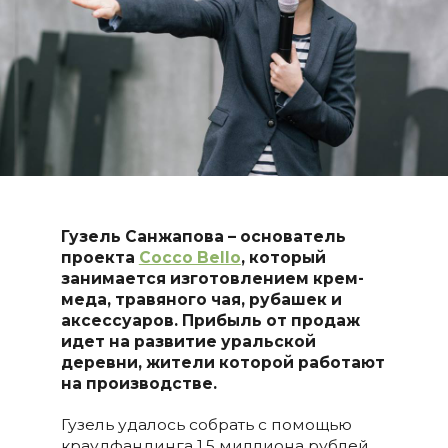
Гузель Санжапова – основатель
проекта
Cocco Bello
, который
занимается изготовлением крем-
меда, травяного чая, рубашек и
аксессуаров. Прибыль от продаж
идет на развитие уральской
деревни, жители которой работают
на производстве.
Гузель удалось собрать с помощью
краудфандинга 1,5 миллиона рублей